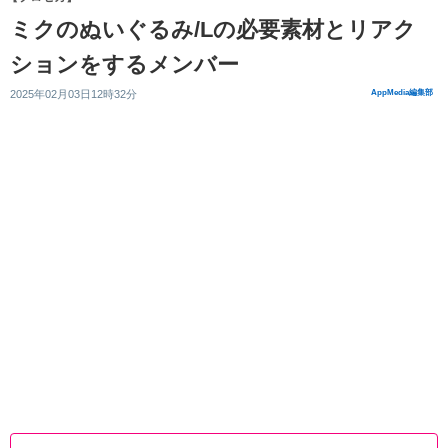
ミクのぬいぐるみ/Lの必要素材とリアク
ションをするメンバー
2025年02月03日12時32分
AppMedia編集部