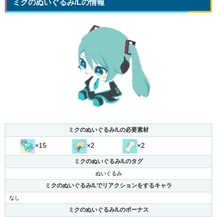
ミクのぬいぐるみ/Lの情報
ミクのぬいぐるみ/Lの必要素材
×15
×2
×2
ミクのぬいぐるみ/Lのタグ
ぬいぐるみ
ミクのぬいぐるみ/Lでリアクションをするキャラ
なし
ミクのぬいぐるみ/Lのボーナス