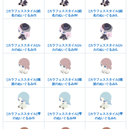
[カラフェススタイル]絵
[カラフェススタイル]絵
[カラフェススタイル]絵
名のぬいぐるみ/S
名のぬいぐるみ/M
名のぬいぐるみ/L
[カラフェススタイル]ル
[カラフェススタイル]ル
[カラフェススタイル]ル
カのぬいぐるみ/S
カのぬいぐるみ/M
カのぬいぐるみ/L
[カラフェススタイル]穂
[カラフェススタイル]穂
[カラフェススタイル]穂
波のぬいぐるみ/S
波のぬいぐるみ/M
波のぬいぐるみ/L
[カラフェススタイル]雫
[カラフェススタイル]雫
[カラフェススタイル]雫
のぬいぐるみ/S
のぬいぐるみ/M
のぬいぐるみ/L