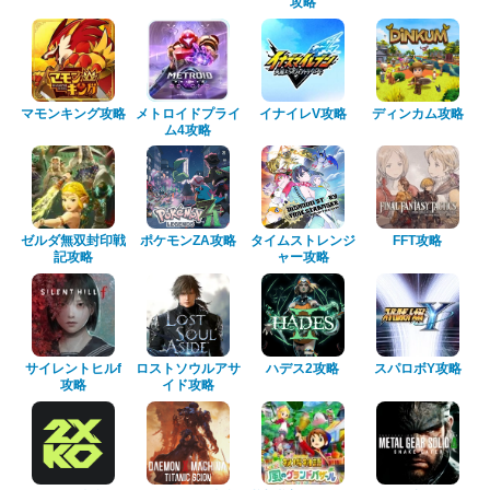
攻略
マモンキング攻略
メトロイドプライ
イナイレV攻略
ディンカム攻略
ム4攻略
ゼルダ無双封印戦
ポケモンZA攻略
タイムストレンジ
FFT攻略
記攻略
ャー攻略
サイレントヒルf
ロストソウルアサ
ハデス2攻略
スパロボY攻略
攻略
イド攻略