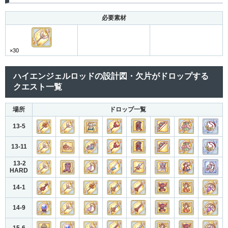
必要素材
×30
ハイエンジェルロッドの設計図・欠片がドロップする
クエスト一覧
場所
ドロップ一覧
13-5
13-11
13-2
HARD
14-1
14-9