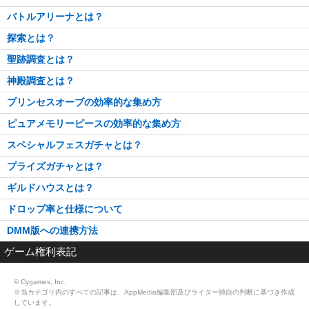
バトルアリーナとは？
探索とは？
聖跡調査とは？
神殿調査とは？
プリンセスオーブの効率的な集め方
ピュアメモリーピースの効率的な集め方
スペシャルフェスガチャとは？
プライズガチャとは？
ギルドハウスとは？
ドロップ率と仕様について
DMM版への連携方法
ゲーム権利表記
© Cygames, Inc.
※当カテゴリ内のすべての記事は、AppMedia編集部及びライター独自の判断に基づき作成
しています。