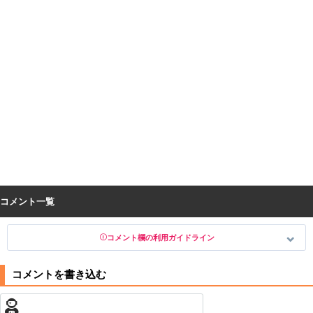
コメント一覧
コメント欄の利用ガイドライン
以下の書き込みを禁止とし、場合によってはコメント削除や書き込み制
限を行う可能性がございます。 あらかじめご了承ください。