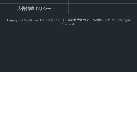
広告掲載ポリシー
Copyright©
AppMedia（アップメディア）- 国内最大級のゲーム攻略wikiサイト
,All Rights
Reserved.