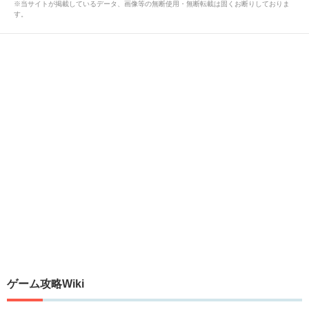
※当サイトが掲載しているデータ、画像等の無断使用・無断転載は固くお断りしておりま
す。
ゲーム攻略Wiki