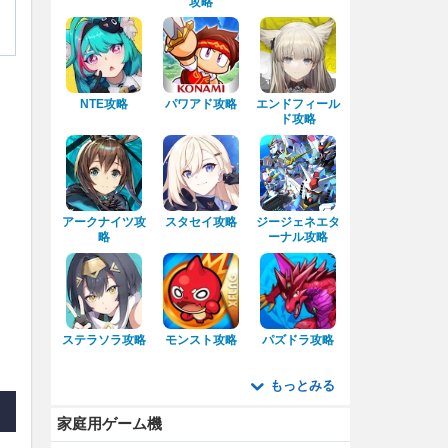
攻略
NTE攻略
パワアド攻略
エンドフィール
ド攻略
アークナイツ攻
スタセイ攻略
ジージェネエタ
略
ーナル攻略
ステラソラ攻略
モンスト攻略
パズドラ攻略
もっとみる
家庭用ゲーム機