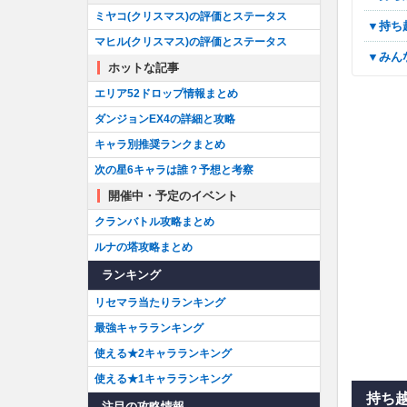
ミヤコ(クリスマス)の評価とステータス
▼持
マヒル(クリスマス)の評価とステータス
▼み
ホットな記事
エリア52ドロップ情報まとめ
ダンジョンEX4の詳細と攻略
キャラ別推奨ランクまとめ
次の星6キャラは誰？予想と考察
開催中・予定のイベント
クランバトル攻略まとめ
ルナの塔攻略まとめ
ランキング
リセマラ当たりランキング
最強キャラランキング
使える★2キャラランキング
使える★1キャラランキング
持ち
注目の攻略情報