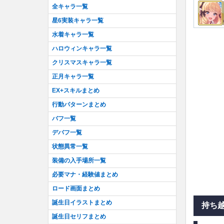
全キャラ一覧
星6実装キャラ一覧
水着キャラ一覧
ハロウィンキャラ一覧
クリスマスキャラ一覧
正月キャラ一覧
EX+スキルまとめ
行動パターンまとめ
バフ一覧
デバフ一覧
状態異常一覧
装備の入手場所一覧
必要マナ・経験値まとめ
ロード画面まとめ
誕生日イラストまとめ
持ち
誕生日セリフまとめ