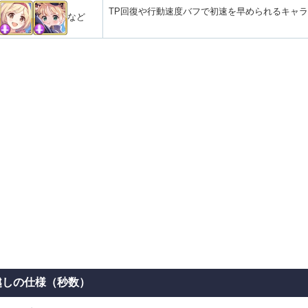
TP回復や行動速度バフで初速を早められるキャラ
など
越しの仕様（秒数）