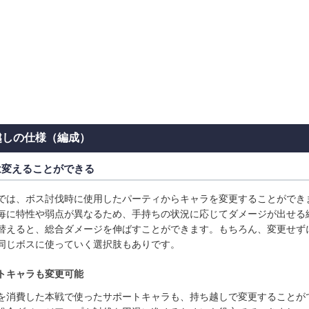
越しの仕様（編成）
は変えることができる
では、ボス討伐時に使用したパーティからキャラを変更することができ
毎に特性や弱点が異なるため、手持ちの状況に応じてダメージが出せる
替えると、総合ダメージを伸ばすことができます。もちろん、変更せず
同じボスに使っていく選択肢もありです。
トキャラも変更可能
を消費した本戦で使ったサポートキャラも、持ち越しで変更することが