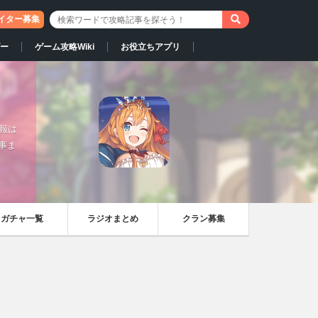
イター募集
ー
ゲーム攻略Wiki
お役立ちアプリ
情報は
事ま
ガチャ一覧
ラジオまとめ
クラン募集