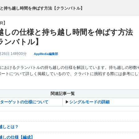
と持ち越し時間を伸ばす方法【クランバトル】
R】
越しの仕様と持ち越し時間を伸ばす方法
ランバトル】
月26日 14時00分
AppMedia編集部
Rにおけるクランバトルの持ち越しの仕様を解説しています。持ち越しの秒数
ポートについて詳しく掲載しているので、クラバトに挑戦する際には参考にし
。
関連記事一覧
ターゲットの仕様について
▶︎
シングルモードの詳細
ち越しとは？
ち越しの仕様【編成】