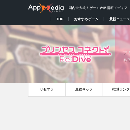
国内最大級！ゲーム攻略情報メディア
TOP
おすすめゲーム
最新ニュース
プリ
も
リセマラ
最強キャラ
推奨ランク