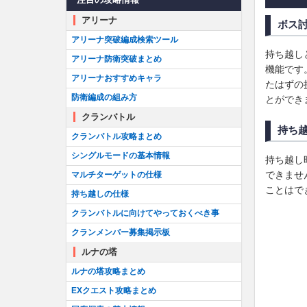
アリーナ
ボス
アリーナ突破編成検索ツール
持ち越し
アリーナ防衛突破まとめ
機能です
アリーナおすすめキャラ
たはずの
防衛編成の組み方
とができ
クランバトル
持ち
クランバトル攻略まとめ
シングルモードの基本情報
持ち越し
できませ
マルチターゲットの仕様
ことはで
持ち越しの仕様
クランバトルに向けてやっておくべき事
クランメンバー募集掲示板
ルナの塔
ルナの塔攻略まとめ
EXクエスト攻略まとめ