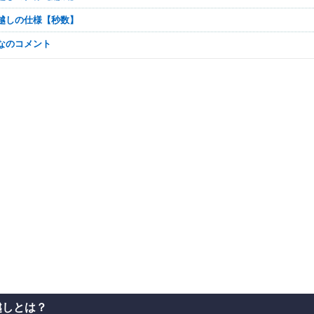
ち越しの仕様【秒数】
んなのコメント
越しとは？