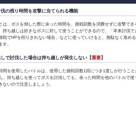
討伐の残り時間を攻撃に当てられる機能
とは、ボスを倒した際に余った時間を、挑戦回数を消費せずに攻撃でき
。持ち越しは好きなボスに対して使うことができるので、「本来討伐で
挑戦でHPを削りきれない場合」などに使っていけると、無駄なく進め
ます。
越しで討伐した場合は持ち越しが発生しない【
重要
】
時間を使用したバトルは、使用した挑戦回数1回につき1度しか行うこと
ん。持ち越しを使ってボスを討伐しても、余った時間を他のバトルで使
きないので注意しましょう。