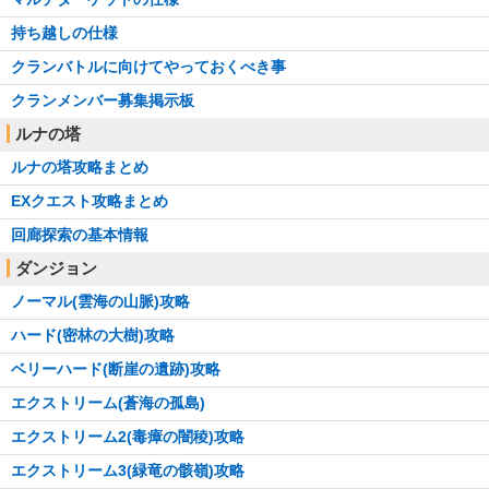
持ち越しの仕様
クランバトルに向けてやっておくべき事
クランメンバー募集掲示板
ルナの塔
ルナの塔攻略まとめ
EXクエスト攻略まとめ
回廊探索の基本情報
ダンジョン
ノーマル(雲海の山脈)攻略
ハード(密林の大樹)攻略
ベリーハード(断崖の遺跡)攻略
エクストリーム(蒼海の孤島)
エクストリーム2(毒瘴の闇稜)攻略
エクストリーム3(緑竜の骸嶺)攻略