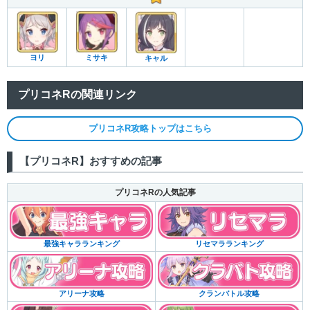
ヨリ
ミサキ
キャル
プリコネRの関連リンク
プリコネR攻略トップはこちら
【プリコネR】おすすめの記事
プリコネRの人気記事
リセマラランキング
最強キャラランキング
クランバトル攻略
アリーナ攻略