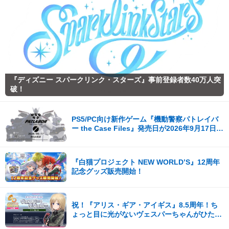
『ディズニー スパークリンク・スターズ』事前登録者数40万人突
破！
PS5/PC向け新作ゲーム『機動警察パトレイバ
ー the Case Files』発売日が2026年9月17日
（木）に決定！
『白猫プロジェクト NEW WORLD’S』12周年
記念グッズ販売開始！
祝！『アリス・ギア・アイギス』8.5周年！ち
ょっと目に光がないヴェスパーちゃんがひたす
ら可愛い。開発陣からの8.5周年記念コメント