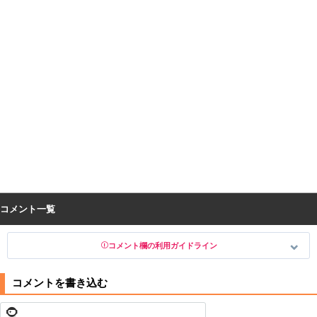
コメント一覧
コメント欄の利用ガイドライン
以下の書き込みを禁止とし、場合によってはコメント削除や書き込み制
限を行う可能性がございます。 あらかじめご了承ください。