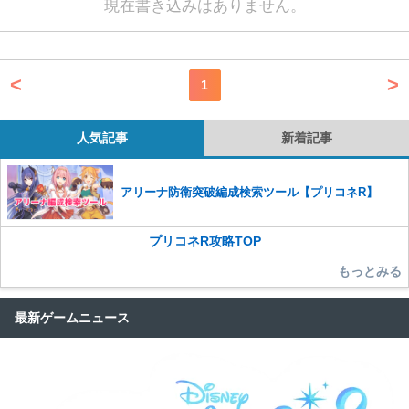
現在書き込みはありません。
<
>
1
人気記事
新着記事
アリーナ防衛突破編成検索ツール【プリコネR】
プリコネR攻略TOP
もっとみる
最新ゲームニュース