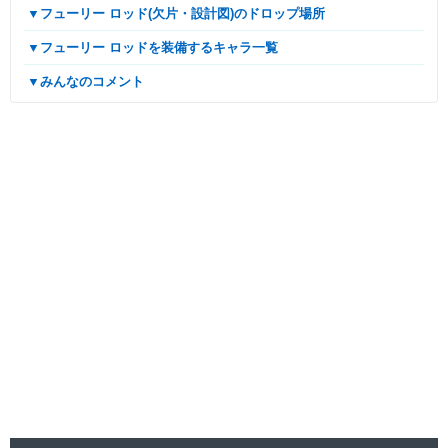
▼フューリー ロッド(欠片・設計図)のドロップ場所
▼フューリー ロッドを装備するキャラ一覧
▼みんなのコメント