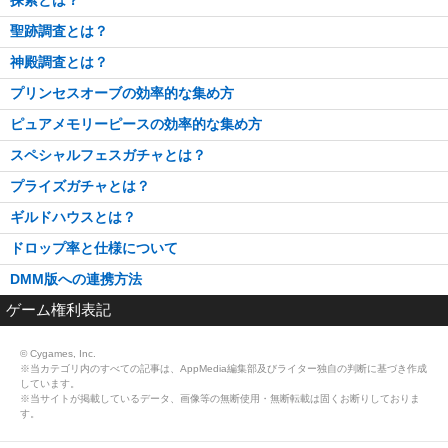
探索とは？
聖跡調査とは？
神殿調査とは？
プリンセスオーブの効率的な集め方
ピュアメモリーピースの効率的な集め方
スペシャルフェスガチャとは？
プライズガチャとは？
ギルドハウスとは？
ドロップ率と仕様について
DMM版への連携方法
ゲーム権利表記
© Cygames, Inc.
※当カテゴリ内のすべての記事は、AppMedia編集部及びライター独自の判断に基づき作成
しています。
※当サイトが掲載しているデータ、画像等の無断使用・無断転載は固くお断りしておりま
す。