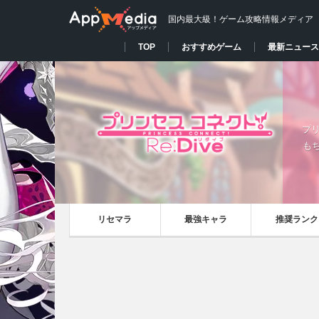
国内最大級！ゲーム攻略情報メディア
TOP
おすすめゲーム
最新ニュース
プリ
も
リセマラ
最強キャラ
推奨ランク