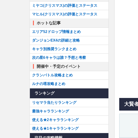
ミヤコ(クリスマス)の評価とステータス
マヒル(クリスマス)の評価とステータス
ホットな記事
エリア52ドロップ情報まとめ
ダンジョンEX4の詳細と攻略
キャラ別推奨ランクまとめ
次の星6キャラは誰？予想と考察
開催中・予定のイベント
クランバトル攻略まとめ
ルナの塔攻略まとめ
ランキング
リセマラ当たりランキング
大賢
最強キャラランキング
使える★2キャラランキング
使える★1キャラランキング
注目の攻略情報