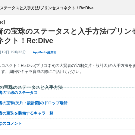
テータスと入手方法/プリンセスコネクト！Re:Dive
R】
者の宝珠のステータスと入手方法/プリン
クト！Re:Dive
月19日 19時33分
AppMedia編集部
コネクト！Re:Dive(プリコネR)の大賢者の宝珠(欠片・設計図)の入手方法を
ます。周回やキャラ育成の際にご活用ください。
の宝珠のステータスと入手方法
賢者の宝珠のステータス
賢者の宝珠(欠片・設計図)のドロップ場所
賢者の宝珠を装備するキャラ一覧
んなのコメント