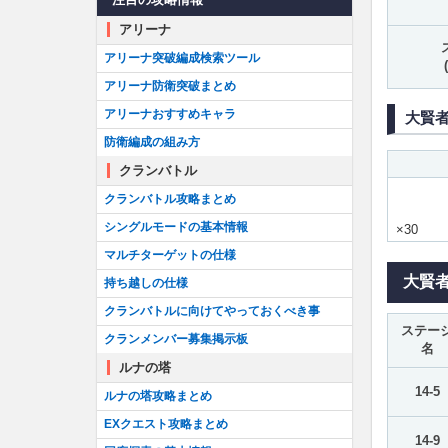
アリーナ
アリーナ突破編成検索ツール
アリーナ防衛突破まとめ
アリーナおすすめキャラ
大賢
防衛編成の組み方
クランバトル
クランバトル攻略まとめ
シングルモードの基本情報
×30
マルチターゲットの仕様
大賢
持ち越しの仕様
クランバトルに向けてやっておくべき事
ステー
クランメンバー募集掲示板
名
ルナの塔
14-5
ルナの塔攻略まとめ
EXクエスト攻略まとめ
14-9