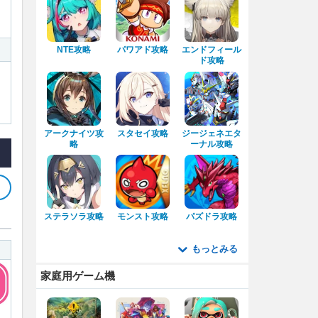
NTE攻略
パワアド攻略
エンドフィール
ド攻略
アークナイツ攻
スタセイ攻略
ジージェネエタ
略
ーナル攻略
ステラソラ攻略
モンスト攻略
パズドラ攻略
もっとみる
家庭用ゲーム機