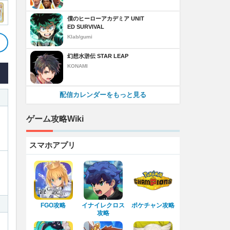
僕のヒーローアカデミア UNIT
ED SURVIVAL
Klab/gumi
幻想水滸伝 STAR LEAP
KONAMI
配信カレンダーをもっと見る
ゲーム攻略Wiki
スマホアプリ
FGO攻略
イナイレクロス
ポケチャン攻略
攻略