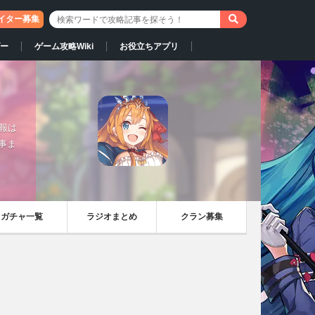
イター募集
ー
ゲーム攻略Wiki
お役立ちアプリ
情報は
事ま
ガチャ一覧
ラジオまとめ
クラン募集