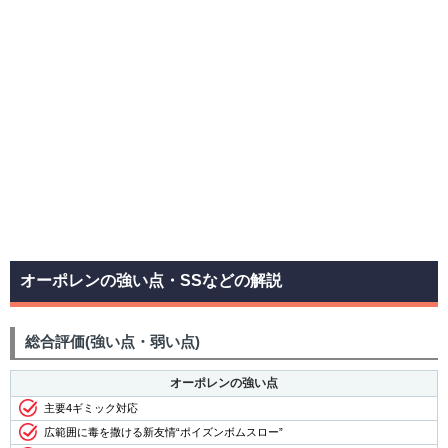
オーポレンの強い点・SSなどの解説
総合評価(強い点・弱い点)
オーポレンの強い点
主要4ギミック対応
広範囲に毒を撒ける新友情“ポイズンボムスロー”