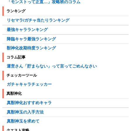
「モンストって正直…」攻略班のコラム
ランキング
リセマラ/ガチャ当たりランキング
最強キャラランキング
降臨キャラ最強ランキング
獣神化改期待度ランキング
コラム記事
運営さん「貯まらない」って言ってごめんなさい
チェッカーツール
ガチャキャラチェッカー
真獣神化
真獣神化おすすめキャラ
真獣神玉の入手方法
真獣神玉を求めて
クエスト攻略