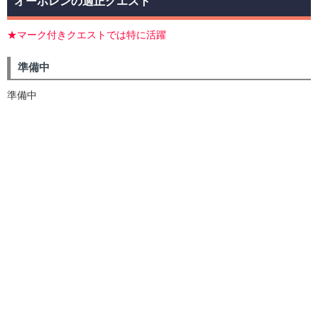
オーポレンの適正クエスト
★マーク付きクエストでは特に活躍
準備中
準備中