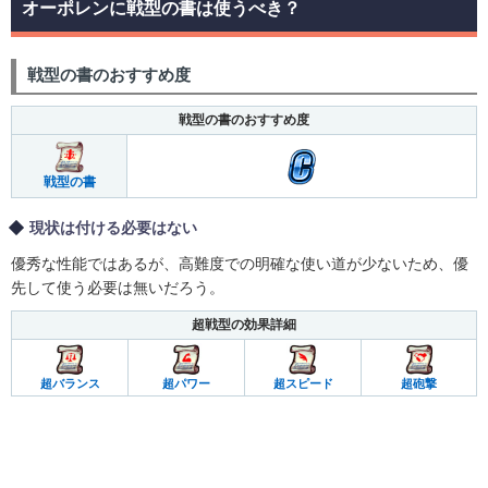
オーポレンに戦型の書は使うべき？
戦型の書のおすすめ度
戦型の書のおすすめ度
戦型の書
現状は付ける必要はない
優秀な性能ではあるが、高難度での明確な使い道が少ないため、優
先して使う必要は無いだろう。
超戦型の効果詳細
超バランス
超パワー
超スピード
超砲撃