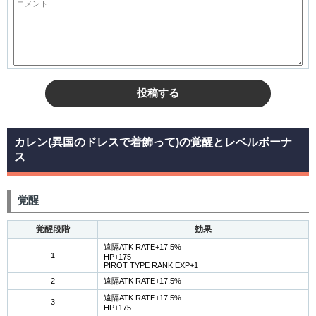
投稿する
カレン(異国のドレスで着飾って)の覚醒とレベルボーナ
ス
覚醒
覚醒段階
効果
遠隔ATK RATE+17.5%
1
HP+175
PIROT TYPE RANK EXP+1
2
遠隔ATK RATE+17.5%
遠隔ATK RATE+17.5%
3
HP+175