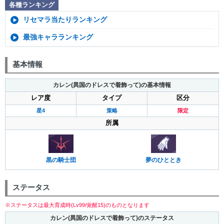
各種ランキング
リセマラ当たりランキング
最強キャラランキング
基本情報
カレン(異国のドレスで着飾って)の基本情報
レア度
タイプ
区分
星4
策略
限定
所属
夢のひととき
黒の騎士団
ステータス
※ステータスは最大育成時(Lv99/覚醒15)のものとなります
カレン(異国のドレスで着飾って)のステータス