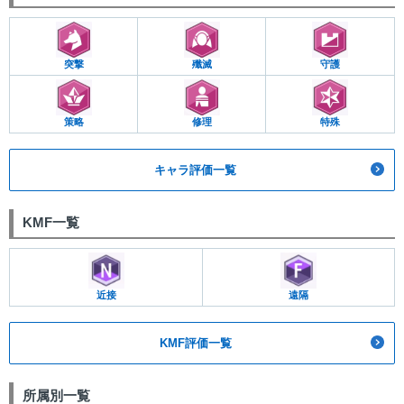
突撃
殲滅
守護
策略
修理
特殊
キャラ評価一覧
KMF一覧
近接
遠隔
KMF評価一覧
所属別一覧