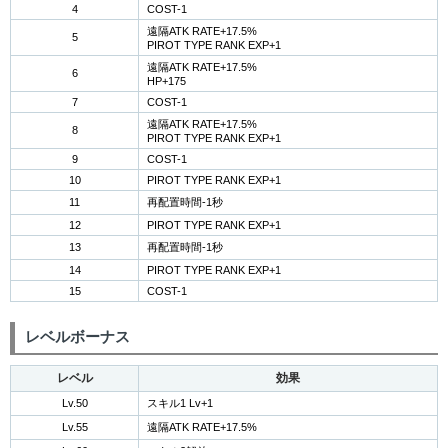
4
COST-1
遠隔ATK RATE+17.5%
5
PIROT TYPE RANK EXP+1
遠隔ATK RATE+17.5%
6
HP+175
7
COST-1
遠隔ATK RATE+17.5%
8
PIROT TYPE RANK EXP+1
9
COST-1
10
PIROT TYPE RANK EXP+1
11
再配置時間-1秒
12
PIROT TYPE RANK EXP+1
13
再配置時間-1秒
14
PIROT TYPE RANK EXP+1
15
COST-1
レベルボーナス
レベル
効果
Lv.50
スキル1 Lv+1
Lv.55
遠隔ATK RATE+17.5%