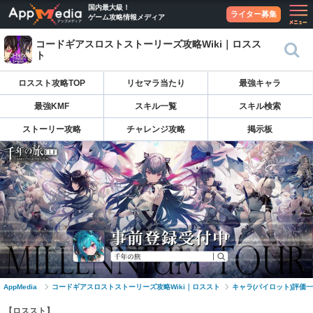
国内最大級！
ライター募集
ゲーム攻略情報メディア
コードギアスロストストーリーズ攻略Wiki｜ロスス
ト
ロススト攻略TOP
リセマラ当たり
最強キャラ
最強KMF
スキル一覧
スキル検索
ストーリー攻略
チャレンジ攻略
掲示板
AppMedia
コードギアスロストストーリーズ攻略Wiki｜ロススト
キャラ(パイロット)評価
【ロススト】