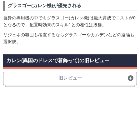
グラスゴー(カレン機)が優先される
自身の専用機の中でもグラスゴー(カレン機)は最大育成でコストが0
となるので、配置時効果のスキル1との相性は抜群。
リジェネの範囲も考慮するならグラスゴーやカムデンなどの遠隔も
選択肢。
カレン(異国のドレスで着飾って)の旧レビュー
旧レビュー