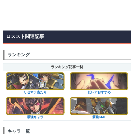
ロススト関連記事
ランキング
ランキング記事一覧
低レアおすすめ
リセマラ当たり
最強KMF
最強キャラ
キャラ一覧