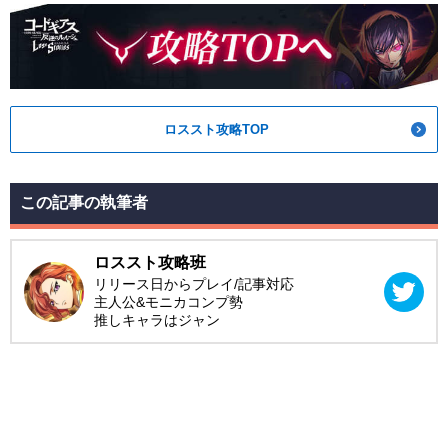
ロススト攻略TOP
この記事の執筆者
ロススト攻略班
リリース日からプレイ/記事対応
主人公&モニカコンプ勢
推しキャラはジャン