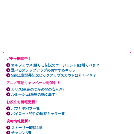
ガチャ開催中！
オルフェウス(蘇りし伝説のエージェント)は引くべき？
選べるステップアップのおすすめキャラ
5部11章開幕記念ピックアップスカウトは引くべき？
アニメ連動キャンペーン開催中！
カリス(皇帝のつかの間の安らぎ)
ルルーシュ(海鳥の鳴く島で)
お役立ち情報更新！
バフとデバフ一覧
パイロット特性の所持キャラ一覧
攻略情報更新！
ストーリー5部11章
チャレンジ5