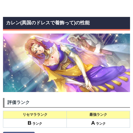
カレン(異国のドレスで着飾って)の性能
評価ランク
リセマラランク
最強ランク
B
A
ランク
ランク