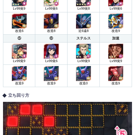
Lv99覚9
Lv99覚6
Lv99覚8
Lv99覚6
改造6
改造8
近6遠8
改造9
⑤
⑥
ステルス
加速
Lv99覚9
Lv99覚6
Lv99覚9
Lv99覚9
改造9
改造9
改造0
改造9
立ち回り方