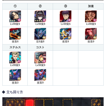
①
②
③
加速
Lv99覚9
Lv99覚8
Lv99覚6
Lv99覚9
改造6
近6遠8
改造9
改造9
ステルス
コスト
Lv99覚9
Lv99覚9
改造0
改造9
立ち回り方