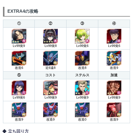
EXTRA4の攻略
①
②
③
④
Lv99覚9
Lv99覚8
Lv99覚6
Lv99覚6
改造6
近6遠8
改造8
改造9
⑤
コスト
ステルス
加速
Lv99覚6
Lv99覚9
Lv99覚9
Lv99覚9
改造9
改造9
改造0
改造9
立ち回り方