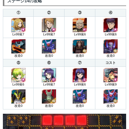
ステージ14の攻略
①
②
③
④
Lv99覚7
Lv99覚7
Lv99覚6
Lv99覚6
改造0
改造0
改造0
改造0
⑤
⑥
⑦
コスト
Lv99覚6
Lv99覚7
Lv99覚6
Lv99覚9
改造0
改造0
改造0
改造0