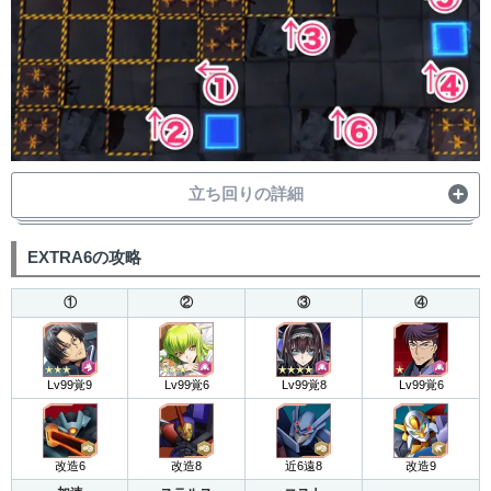
立ち回りの詳細
EXTRA6の攻略
①
②
③
④
Lv99覚9
Lv99覚6
Lv99覚8
Lv99覚6
改造6
改造8
近6遠8
改造9