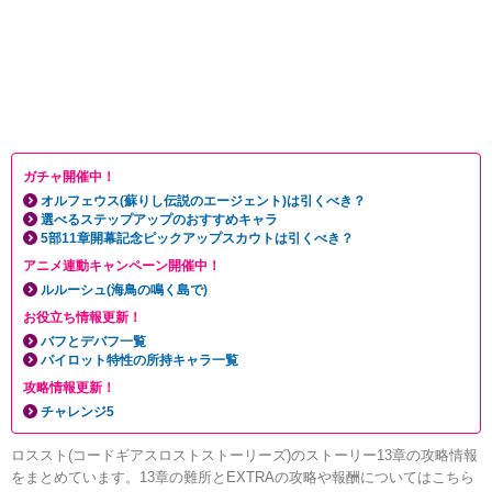
ガチャ開催中！
オルフェウス(蘇りし伝説のエージェント)は引くべき？
選べるステップアップのおすすめキャラ
5部11章開幕記念ピックアップスカウトは引くべき？
アニメ連動キャンペーン開催中！
ルルーシュ(海鳥の鳴く島で)
お役立ち情報更新！
バフとデバフ一覧
パイロット特性の所持キャラ一覧
攻略情報更新！
チャレンジ5
ロススト(コードギアスロストストーリーズ)のストーリー13章の攻略情報
をまとめています。13章の難所とEXTRAの攻略や報酬についてはこちら