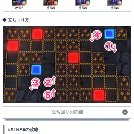
改造6
改造9
改造9
改造0
立ち回り方
立ち回りの詳細
EXTRA8の攻略