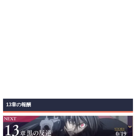
13章の報酬