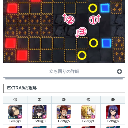
立ち回りの詳細
EXTRA9の攻略
①
②
③
④
⑤
Lv99覚9
Lv99覚8
Lv99覚5
Lv99覚9
Lv99覚6