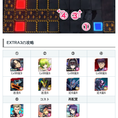
EXTRA3の攻略
①
②
③
④
Lv99覚9
Lv99覚6
Lv99覚8
Lv99覚6
改造6
改造6
近6遠8
近4遠6
⑥
コスト
再配置