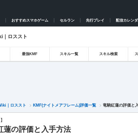
おすすめスマホゲーム
セルラン
先行プレイ
配信カレンダ
ki｜ロススト
最強KMF
スキル一覧
スキル検索
iki｜ロススト
KMF(ナイトメアフレーム)評価一覧
竜騎紅蓮の評価と
ト】
紅蓮の評価と入手方法