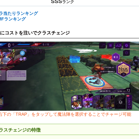
SSS
ランク
ラ当たりランキング
MFランキング
にコストを注いでクラスチェンジ
右下の「TRAP」をタップして魔法陣を選択することでチャージ可能
ラスチェンジの特徴