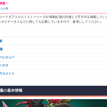
更新！
レンジ5
(コードギアスロストストーリーズ)の竜騎紅蓮の評価と入手方法を掲載してい
ルやステータスなどに関しても記載していますので、参考にしてください。
報
評価
ザーレビュー
ボーナス
なのコメント
蓮の基本情報