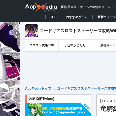
国内最大級！ゲーム攻略情報メディア
TOP
おすすめゲーム
最新ニュース
コードギアスロストストーリーズ攻略Wi
ロススト攻略TOP
リセマラ当たり
最強キャラ
AppMediaトップ
コードギアスロストストーリーズ攻略W
攻略X(旧Twitter)
【ロスス
竜騎