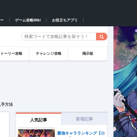
ー
ゲーム攻略Wiki
お役立ちアプリ
ストーリー攻略
チャレンジ攻略
掲示板
入手方法
新着記事
人気記事
最強キャラランキング【ロ