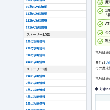
魔
10章の攻略情報
1
11章の攻略情報
└
12章の攻略情報
A
13章の攻略情報
そ
ストーリー1.5部
近
1章の攻略情報
2章の攻略情報
竜騎紅蓮
3章の攻略情報
4章の攻略情報
条件は
カ
その魔法
ストーリー2部
1章の攻略情報
竜騎紅蓮
2章の攻略情報
対象K
3章の攻略情報
4章の攻略情報
5章の攻略情報