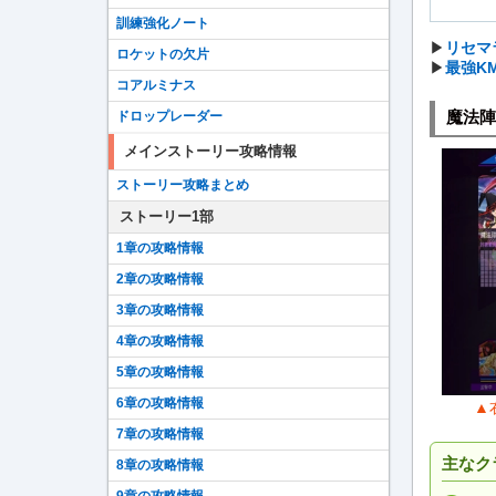
訓練強化ノート
▶︎
リセマ
ロケットの欠片
▶︎
最強K
コアルミナス
魔法陣
ドロップレーダー
メインストーリー攻略情報
ストーリー攻略まとめ
ストーリー1部
1章の攻略情報
2章の攻略情報
3章の攻略情報
4章の攻略情報
5章の攻略情報
6章の攻略情報
▲
7章の攻略情報
主なク
8章の攻略情報
9章の攻略情報