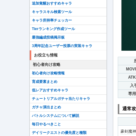
追加覚醒おすすめキャラ
キャラスキル検索ツール
キャラ所持率チェッカー
Tierランキング作成ツール
最強編成投稿掲示板
3周年記念ユーザー投票の実装キャラ
お役立ち情報
初心者向け攻略
MOV
初心者向け攻略情報
ATK
育成要素まとめ
入
低レアおすすめキャラ
専用
チュートリアルガチャ当たりキャラ
ガチャ演出まとめ
通常攻
バトルシステムについて解説
毎日やるべきこと
豪剣魔
デイリークエストの優先度と種類