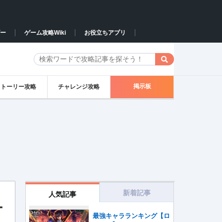
ー
ゲーム攻略Wiki
お役立ちアプリ
掲示板
ストーリー攻略
チャレンジ攻略
新着記事
人気記事
ー
最強キャラランキング【ロ