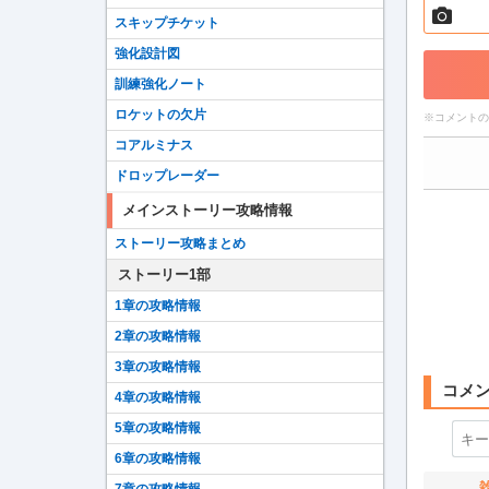
・
スキップチケット
コ
強化設計図
し
訓練強化ノート
ロケットの欠片
※
コメントの
コアルミナス
ドロップレーダー
※
※
メインストーリー攻略情報
ストーリー攻略まとめ
また
法的
ストーリー1部
せ。
1章の攻略情報
2章の攻略情報
3章の攻略情報
4章の攻略情報
5章の攻略情報
6章の攻略情報
7章の攻略情報