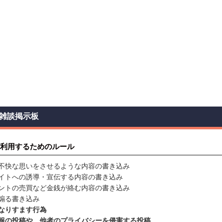
雑談掲示板
利用するためのルール
不快な思いをさせるような内容の書き込み
イトへの誘導・宣伝する内容の書き込み
ントの売買など金銭が絡む内容の書き込み
煽る書き込み
なりすます行為
報の投稿や、他者のプライバシーを侵害する投稿