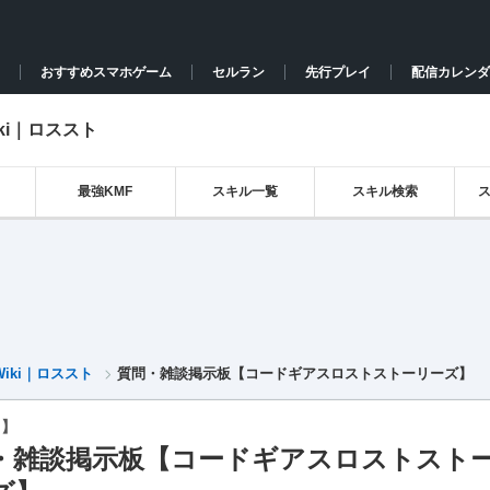
おすすめスマホゲーム
セルラン
先行プレイ
配信カレンダ
ki｜ロススト
最強KMF
スキル一覧
スキル検索
iki｜ロススト
質問・雑談掲示板【コードギアスロストストーリーズ】
ト】
・雑談掲示板【コードギアスロストスト