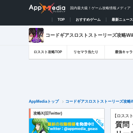
国内最大級！ゲーム攻略情報メディア
TOP
おすすめゲーム
最新ニュース
コードギアスロストストーリーズ攻略Wi
ロススト攻略TOP
リセマラ当たり
最強キャラ
AppMediaトップ
コードギアスロストストーリーズ攻略W
攻略X(旧Twitter)
【ロスス
質問