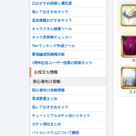
凸おすすめ段階と優先度
低レアおすすめキャラ
追加覚醒おすすめキャラ
キャラスキル検索ツール
キャラ所持率チェッカー
Tierランキング作成ツール
最強編成投稿掲示板
カ
3周年記念ユーザー投票の実装キャラ
お役立ち情報
初心者向け攻略
初心者向け攻略情報
スト
育成要素まとめ
低レアおすすめキャラ
チュートリアルガチャ当たりキャラ
ガチャ演出まとめ
バトルシステムについて解説