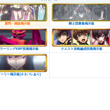
質問・雑談掲示板
騎士団募集掲示板
ラーリングKMF投稿掲示板
クエスト攻略編成投稿掲示板
ーリー掲示板(ネタバレあり)