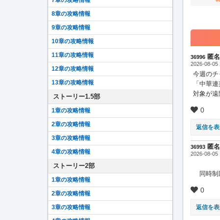
8章の攻略情報
9章の攻略情報
10章の攻略情報
11章の攻略情報
匿名
36996
2026-08-05 
12章の攻略情報
今週のチ
13章の攻略情報
「中華連
対象が遠
ストーリー1.5部
0
1章の攻略情報
2章の攻略情報
返信を表
3章の攻略情報
匿名
36993
4章の攻略情報
2026-08-05 
ストーリー2部
同時制
1章の攻略情報
0
2章の攻略情報
3章の攻略情報
返信を表