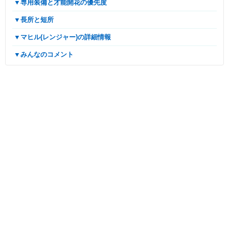
▼専用装備と才能開花の優先度
▼長所と短所
▼マヒル(レンジャー)の詳細情報
▼みんなのコメント