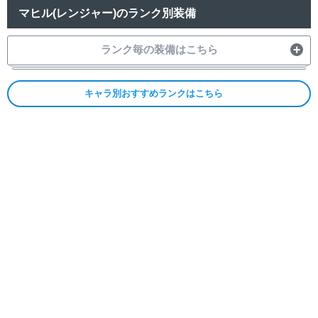
マヒル(レンジャー)のランク別装備
ランク毎の装備はこちら
キャラ別おすすめランクはこちら
1
2
3
4
5
6