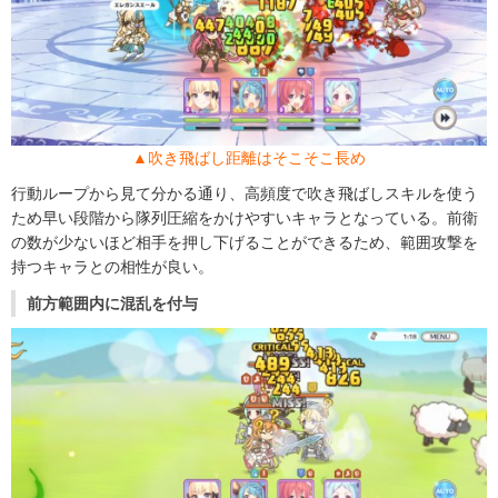
▲吹き飛ばし距離はそこそこ長め
行動ループから見て分かる通り、高頻度で吹き飛ばしスキルを使う
ため早い段階から隊列圧縮をかけやすいキャラとなっている。前衛
の数が少ないほど相手を押し下げることができるため、範囲攻撃を
持つキャラとの相性が良い。
前方範囲内に混乱を付与