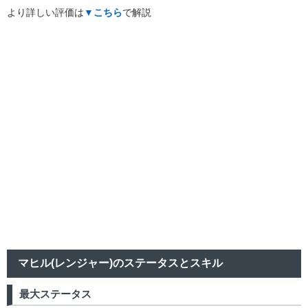
より詳しい評価は
▼こちら
で解説
マヒル(レンジャー)のステータスとスキル
最大ステータス