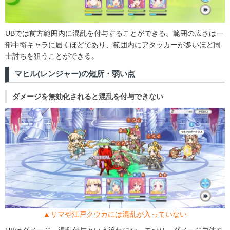
UBでは前方範囲内に混乱を付与することができる。範囲の広さは一
部中衛キャラに届くほどであり、範囲内にアタッカーが多いほど同
士討ちを狙うことができる。
マヒル(レンジャー)の短所・弱い点
ダメージを無効化されると混乱を付与できない
▲リマや江戸クウカには混乱が入っていない