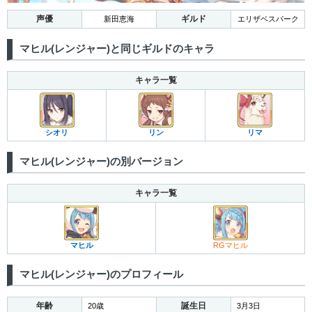
声優
ギルド
新田恵海
エリザベスパーク
マヒル(レンジャー)と同じギルドのキャラ
キャラ一覧
シオリ
リン
リマ
マヒル(レンジャー)の別バージョン
キャラ一覧
マヒル
RGマヒル
マヒル(レンジャー)のプロフィール
年齢
誕生日
20歳
3月3日