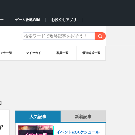
ー
ゲーム攻略Wiki
お役立ちアプリ
キャラ一覧
マイセカイ
家具一覧
最強編成一覧
イ】
人気記事
新着記事
ャ
イベントのスケジュール一