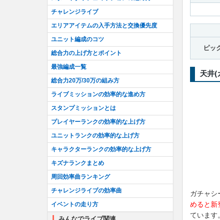
チャレンジライブ
エリアアイテムの入手方法と交換優先度
ユニット編成のコツ
ピッ
総合力の上げ方とポイント
最強編成一覧
天井(
総合力20万/30万の組み方
ライブミッションの効率的な進め方
スタンプミッションとは
プレイヤーランクの効率的な上げ方
ユニットランクの効率的な上げ方
キャラクターランクの効率的な上げ方
キズナランクまとめ
周回効率曲ランキング
チャレンジライブの効率曲
ガチャシ
めると新
イベントの走り方
ています
みんなでライブ関連