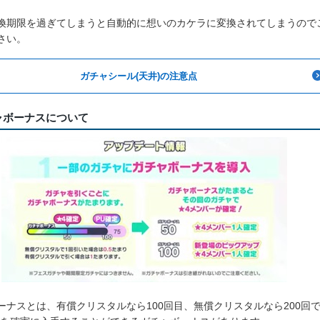
換期限を過ぎてしまうと自動的に想いのカケラに変換されてしまうので
さい。
ガチャシール(天井)の注意点
ャボーナスについて
ーナスとは、有償クリスタルなら100回目、無償クリスタルなら200回