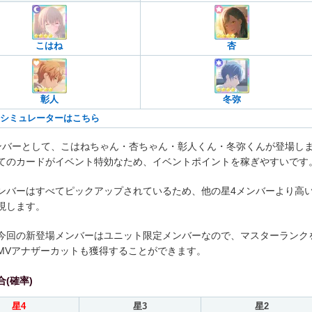
こはね
杏
彰人
冬弥
シミュレーターはこちら
ンバーとして、こはねちゃん・杏ちゃん・彰人くん・冬弥くんが登場し
てのカードがイベント特効なため、イベントポイントを稼ぎやすいです
ンバーはすべてピックアップされているため、他の星4メンバーより高
現します。
今回の新登場メンバーはユニット限定メンバーなので、マスターランク
MVアナザーカットも獲得することができます。
(確率)
星4
星3
星2