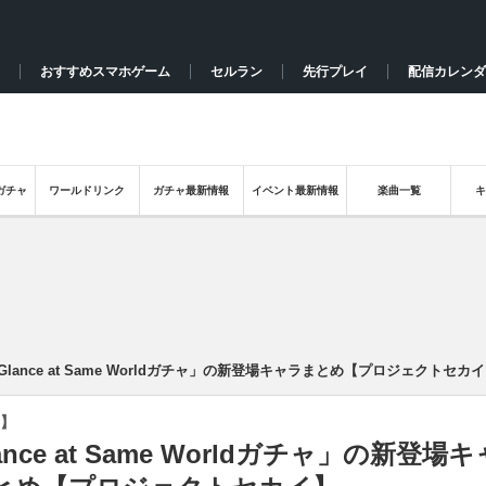
おすすめスマホゲーム
セルラン
先行プレイ
配信カレンダ
ガチャ
ワールドリンク
ガチャ最新情報
イベント最新情報
楽曲一覧
Glance at Same Worldガチャ」の新登場キャラまとめ【プロジェクトセカ
】
ance at Same Worldガチャ」の新登場キ