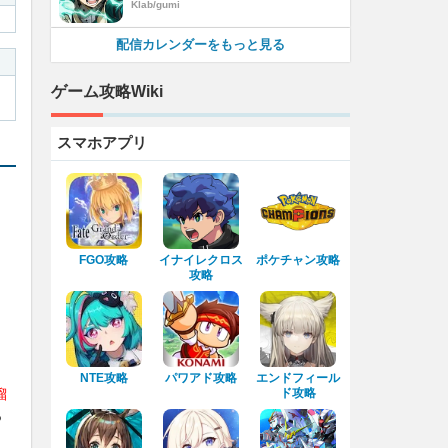
Klab/gumi
配信カレンダーをもっと見る
ゲーム攻略Wiki
スマホアプリ
FGO攻略
イナイレクロス
ポケチャン攻略
攻略
NTE攻略
パワアド攻略
エンドフィール
溜
ド攻略
っ