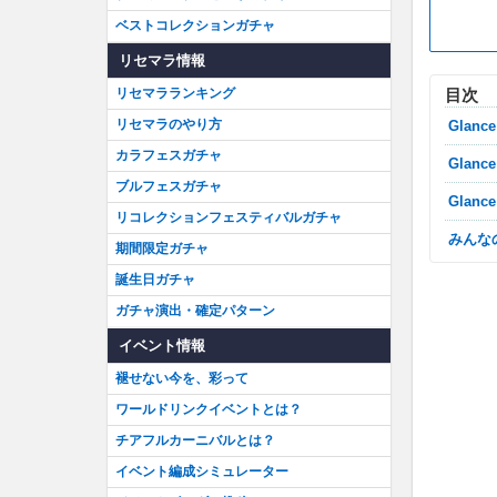
ベストコレクションガチャ
リセマラ情報
目次
リセマラランキング
リセマラのやり方
Glan
カラフェスガチャ
Gla
ブルフェスガチャ
Glan
リコレクションフェスティバルガチャ
みん
期間限定ガチャ
誕生日ガチャ
ガチャ演出・確定パターン
イベント情報
褪せない今を、彩って
ワールドリンクイベントとは？
チアフルカーニバルとは？
イベント編成シミュレーター