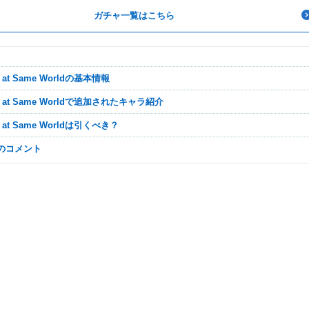
ガチャ一覧はこちら
ce at Same Worldの基本情報
nce at Same Worldで追加されたキャラ紹介
ce at Same Worldは引くべき？
なのコメント