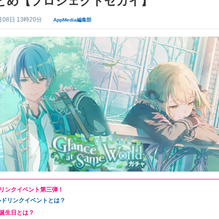
とめ【プロジェクトセカイ】
月08日 13時20分
AppMedia編集部
リンクイベント第三弾！
ルドリンクイベントとは？
誕生日とは？