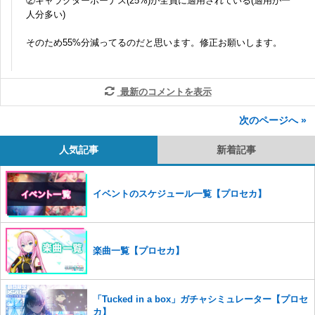
②キャラクターボーナス(25%)が全員に適用されている(適用が一
人分多い)
そのため55%分減ってるのだと思います。修正お願いします。
最新のコメントを表示
次のページへ »
人気記事
新着記事
イベントのスケジュール一覧【プロセカ】
楽曲一覧【プロセカ】
「Tucked in a box」ガチャシミュレーター【プロセ
カ】