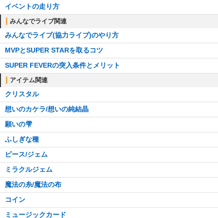
イベントの走り方
みんなでライブ関連
みんなでライブ(協力ライブ)のやり方
MVPとSUPER STARを取るコツ
SUPER FEVERの突入条件とメリット
アイテム関連
クリスタル
想いのカケラ/想いの純結晶
願いの雫
ふしぎな種
ピース/ジェム
ミラクルジェム
魔法の糸/魔法の布
コイン
ミュージックカード