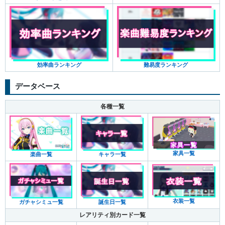
難易度ランキング
効率曲ランキング
データベース
各種一覧
家具一覧
キャラ一覧
楽曲一覧
衣装一覧
ガチャシミュ一覧
誕生日一覧
レアリティ別カード一覧