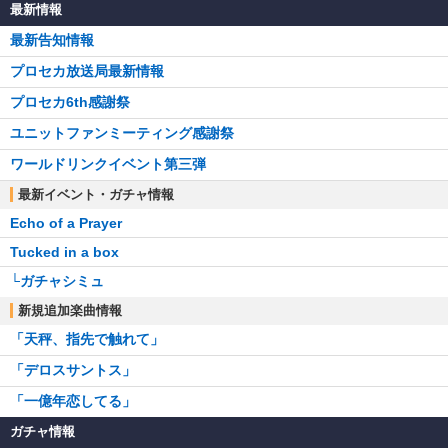
最新情報
最新告知情報
プロセカ放送局最新情報
プロセカ6th感謝祭
ユニットファンミーティング感謝祭
ワールドリンクイベント第三弾
最新イベント・ガチャ情報
Echo of a Prayer
Tucked in a box
└ガチャシミュ
新規追加楽曲情報
「天秤、指先で触れて」
「デロスサントス」
「一億年恋してる」
ガチャ情報