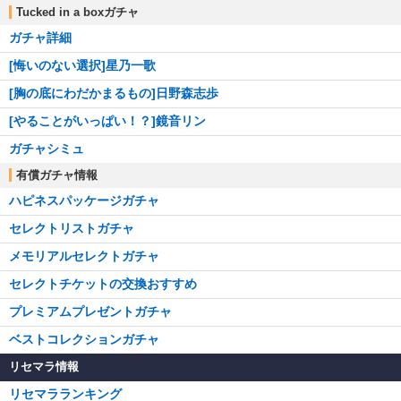
Tucked in a boxガチャ
ガチャ詳細
[悔いのない選択]星乃一歌
[胸の底にわだかまるもの]日野森志歩
[やることがいっぱい！？]鏡音リン
ガチャシミュ
有償ガチャ情報
ハピネスパッケージガチャ
セレクトリストガチャ
メモリアルセレクトガチャ
セレクトチケットの交換おすすめ
プレミアムプレゼントガチャ
ベストコレクションガチャ
リセマラ情報
リセマラランキング