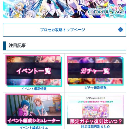
プロセカ攻略トップページ
注目記事
ガチャ最新情報
イベント最新情報
限定復刻周期まとめ
イベント編成シミュ