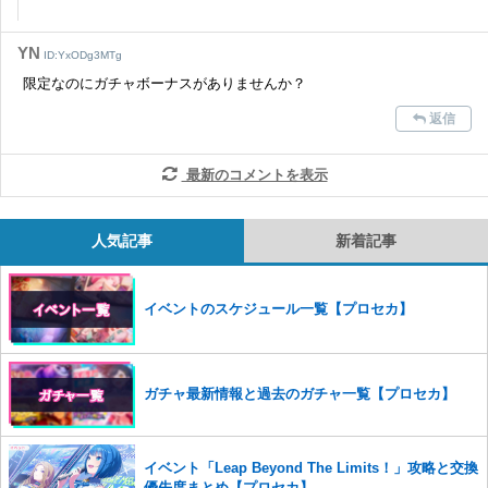
YN
ID:YxODg3MTg
限定なのにガチャボーナスがありませんか？
返信
最新のコメントを表示
人気記事
新着記事
イベントのスケジュール一覧【プロセカ】
ガチャ最新情報と過去のガチャ一覧【プロセカ】
イベント「Leap Beyond The Limits！」攻略と交換
優先度まとめ【プロセカ】