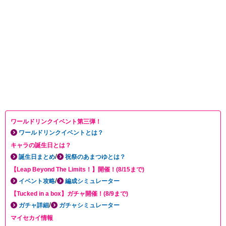
ワールドリンクイベント第三弾！
ワールドリンクイベントとは？
キャラの誕生日とは？
/
誕生日まとめ
祝祭のあまつゆとは？
【Leap Beyond The Limits！】開催！(8/15まで)
/
イベント攻略
編成シミュレーター
【Tucked in a box】ガチャ開催！(8/9まで)
/
ガチャ詳細
ガチャシミュレーター
マイセカイ情報