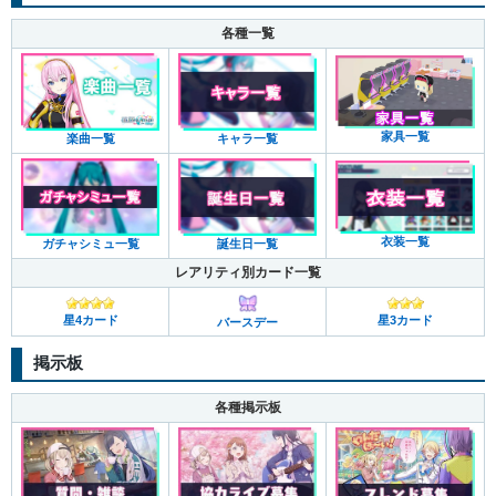
各種一覧
家具一覧
キャラ一覧
楽曲一覧
衣装一覧
ガチャシミュ一覧
誕生日一覧
レアリティ別カード一覧
星4カード
星3カード
バースデー
掲示板
各種掲示板