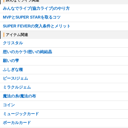
みんなでライブ関連
みんなでライブ(協力ライブ)のやり方
MVPとSUPER STARを取るコツ
SUPER FEVERの突入条件とメリット
アイテム関連
クリスタル
想いのカケラ/想いの純結晶
願いの雫
ふしぎな種
ピース/ジェム
ミラクルジェム
魔法の糸/魔法の布
コイン
ミュージックカード
ボーカルカード