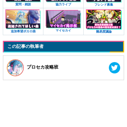
質問・雑談
協力ライブ
フレンド募集
マイセカイ
追加希望ボカロ曲
難易度議論
この記事の執筆者
プロセカ攻略班