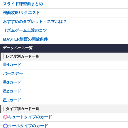
スライド練習曲まとめ
譜面攻略/リクエスト
おすすめのタブレット・スマホは？
リズムゲーム上達のコツ
MASTER譜面の開放条件
データベース一覧
レア度別カード一覧
星4カード
バースデー
星3カード
星2カード
星1カード
タイプ別カード一覧
キュートタイプのカード
クールタイプのカード