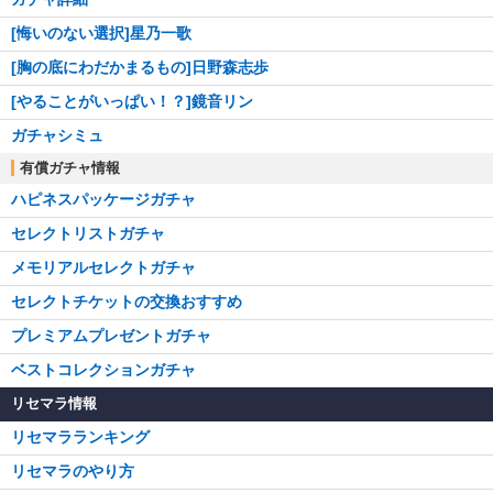
[悔いのない選択]星乃一歌
[胸の底にわだかまるもの]日野森志歩
[やることがいっぱい！？]鏡音リン
ガチャシミュ
有償ガチャ情報
ハピネスパッケージガチャ
セレクトリストガチャ
メモリアルセレクトガチャ
セレクトチケットの交換おすすめ
プレミアムプレゼントガチャ
ベストコレクションガチャ
リセマラ情報
リセマラランキング
リセマラのやり方