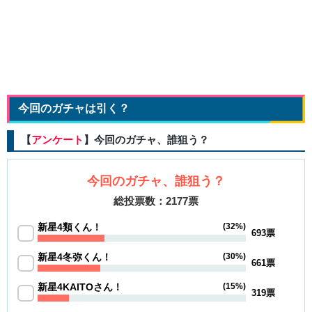
今回のガチャは引く？
【
アンケート
】今回のガチャ、誰狙う？
今回のガチャ、誰狙う？
総投票数：2177票
新星4類くん！
(32%)
693票
新星4冬弥くん！
(30%)
661票
新星4KAITOさん！
(15%)
319票