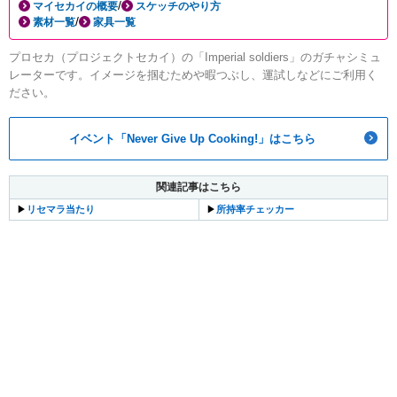
/
マイセカイの概要
スケッチのやり方
/
素材一覧
家具一覧
プロセカ（プロジェクトセカイ）の「Imperial soldiers」のガチャシミュ
レーターです。イメージを掴むためや暇つぶし、運試しなどにご利用く
ださい。
イベント「Never Give Up Cooking!」はこちら
関連記事はこちら
▶︎
リセマラ当たり
▶︎
所持率チェッカー