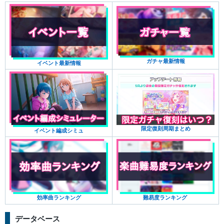
ガチャ最新情報
イベント最新情報
限定復刻周期まとめ
イベント編成シミュ
難易度ランキング
効率曲ランキング
データベース