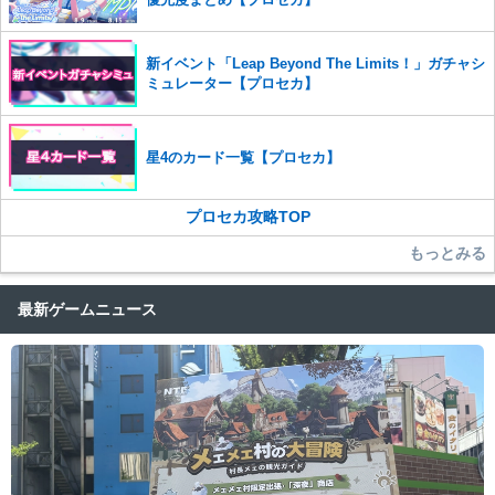
新イベント「Leap Beyond The Limits！」ガチャシ
ミュレーター【プロセカ】
星4のカード一覧【プロセカ】
プロセカ攻略TOP
もっとみる
最新ゲームニュース