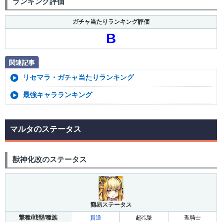
ランキング評価
ガチャ当たりランキング評価
B
関連記事
リセマラ・ガチャ当たりランキング
最強キャラランキング
マルタのステータス
獣神化改のステータス
簡易ステータス
撃種/戦型/種族
貫通
超砲撃
聖騎士