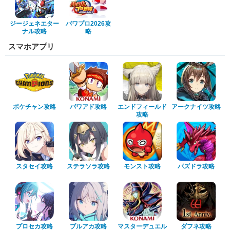
ジージェネエター
パワプロ2026攻
ナル攻略
略
スマホアプリ
ポケチャン攻略
パワアド攻略
エンドフィールド
アークナイツ攻略
攻略
スタセイ攻略
ステラソラ攻略
モンスト攻略
パズドラ攻略
プロセカ攻略
ブルアカ攻略
マスターデュエル
ダフネ攻略