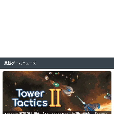
最新ゲームニュース
Steamで高評価を得た『Tower Tactics』待望の続編、『Tower