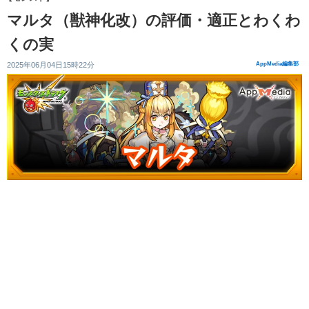
マルタ（獣神化改）の評価・適正とわくわ
くの実
2025年06月04日15時22分
AppMedia編集部