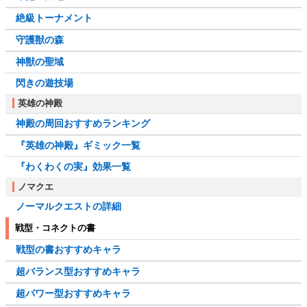
絶級トーナメント
守護獣の森
神獣の聖域
閃きの遊技場
英雄の神殿
神殿の周回おすすめランキング
『英雄の神殿』ギミック一覧
『わくわくの実』効果一覧
ノマクエ
ノーマルクエストの詳細
戦型・コネクトの書
戦型の書おすすめキャラ
超バランス型おすすめキャラ
超パワー型おすすめキャラ