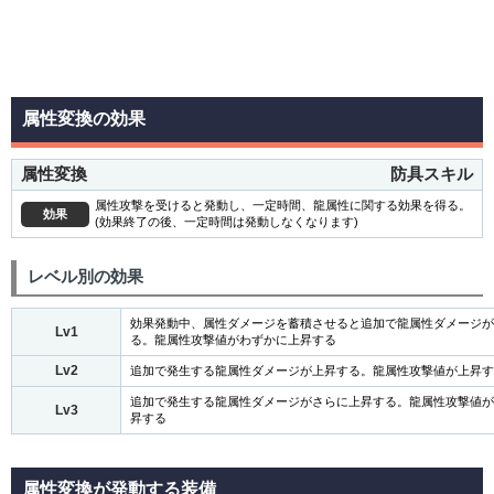
属性変換の効果
属性変換
防具スキル
属性攻撃を受けると発動し、一定時間、龍属性に関する効果を得る。
効果
(効果終了の後、一定時間は発動しなくなります)
レベル別の効果
効果発動中、属性ダメージを蓄積させると追加で龍属性ダメージが
Lv1
る。龍属性攻撃値がわずかに上昇する
Lv2
追加で発生する龍属性ダメージが上昇する。龍属性攻撃値が上昇す
追加で発生する龍属性ダメージがさらに上昇する。龍属性攻撃値が
Lv3
昇する
属性変換が発動する装備