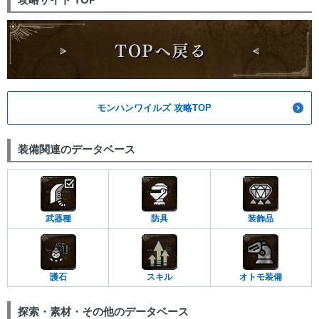
モンハンワイルズ 攻略TOP
装備関連のデータベース
武器種
防具
装飾品
護石
スキル
オトモ装備
探索・素材・その他のデータベース