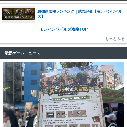
せていただきます。ご了承ください。
※一度削除したコメントは復元ができませんのでご注意くだ
最強武器種ランキング｜武器評価【モンハンワイル
さい。
ズ】
また、過度な利用規約の違反や、弊社に損害の及ぶ内容の書き込みがあ
った場合は、法的措置をとらせていただく場合もございますので、あら
モンハンワイルズ攻略TOP
かじめご理解くださいませ。
もっとみる
最新ゲームニュース