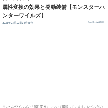
属性変換の効果と発動装備【モンスターハ
ンターワイルズ】
AppMedia編集部
2025年03月12日14時45分
モンハンワイルズの「属性変換」について掲載しています。レベル別の