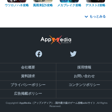
ウツロノハネ攻略
風雨来記5攻略
メカブレイク攻略
デススト2攻略
もっとみる
会社概要
採用情報
資料請求
お問い合わせ
プライバシーポリシー
コンテンツポリシー
広告掲載ポリシー
Copyright©
AppMedia（アップメディア）- 国内最大級のゲーム攻略wikiサイト
,All Rights
Reserved.