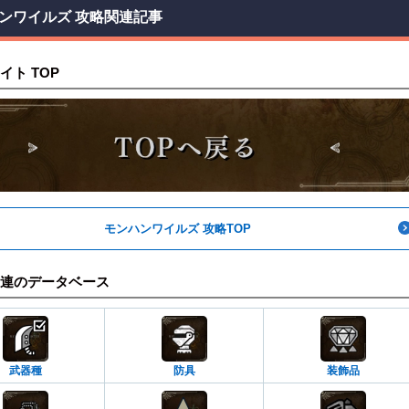
ンワイルズ 攻略関連記事
イト TOP
モンハンワイルズ 攻略TOP
連のデータベース
武器種
防具
装飾品