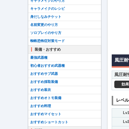
キャラメイクのやり方
キャラメイクのレシピ
身だしなみチケット
名前変更のやり方
ソロプレイのやり方
蜘蛛恐怖症対策モード
装備・おすすめ
最強武器種
風圧耐
初心者おすすめ武器種
おすすめサブ武器
風圧耐
おすすめ採取装備
効果
おすすめ装衣
おすすめオトモ装備
レベル
おすすめ料理
Lv
おすすめマイセット
Lv
おすすめショートカット