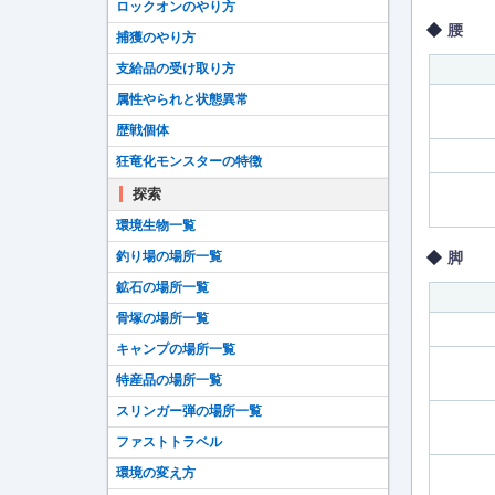
ロックオンのやり方
腰
捕獲のやり方
支給品の受け取り方
属性やられと状態異常
歴戦個体
狂竜化モンスターの特徴
探索
環境生物一覧
釣り場の場所一覧
脚
鉱石の場所一覧
骨塚の場所一覧
キャンプの場所一覧
特産品の場所一覧
スリンガー弾の場所一覧
ファストトラベル
環境の変え方