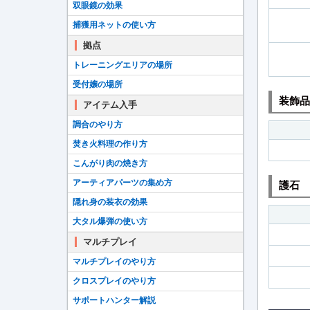
双眼鏡の効果
捕獲用ネットの使い方
拠点
トレーニングエリアの場所
受付嬢の場所
装飾品
アイテム入手
調合のやり方
焚き火料理の作り方
こんがり肉の焼き方
アーティアパーツの集め方
護石
隠れ身の装衣の効果
大タル爆弾の使い方
マルチプレイ
マルチプレイのやり方
クロスプレイのやり方
サポートハンター解説