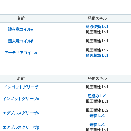
名前
発動スキル
弱点特効 Lv1
護火竜コイルα
風圧耐性 Lv1
護火竜コイルβ
風圧耐性 Lv1
風圧耐性 Lv2
アーティアコイルα
鎖刃刺撃 Lv1
名前
発動スキル
インゴットグリーヴ
風圧耐性 Lv1
逆恨み Lv1
インゴットグリーヴα
風圧耐性 Lv1
風圧耐性 Lv2
エグゾルスグリーヴα
連撃 Lv1
連撃 Lv1
エグゾルスグリーヴβ
風圧耐性 Lv1