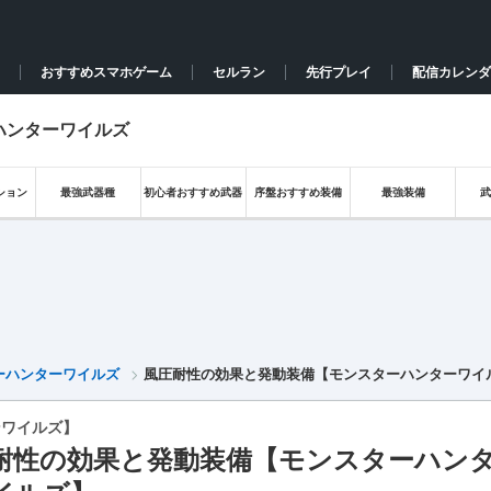
おすすめスマホゲーム
セルラン
先行プレイ
配信カレンダ
ハンターワイルズ
ション
最強武器種
初心者おすすめ武器
序盤おすすめ装備
最強装備
ターハンターワイルズ
風圧耐性の効果と発動装備【モンスターハンターワイ
ンワイルズ】
耐性の効果と発動装備【モンスターハン