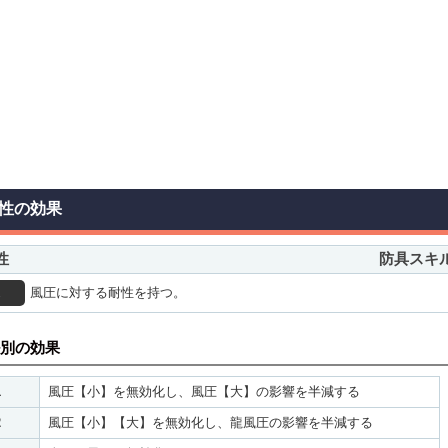
性の効果
性
防具スキ
風圧に対する耐性を持つ。
別の効果
1
風圧【小】を無効化し、風圧【大】の影響を半減する
2
風圧【小】【大】を無効化し、龍風圧の影響を半減する