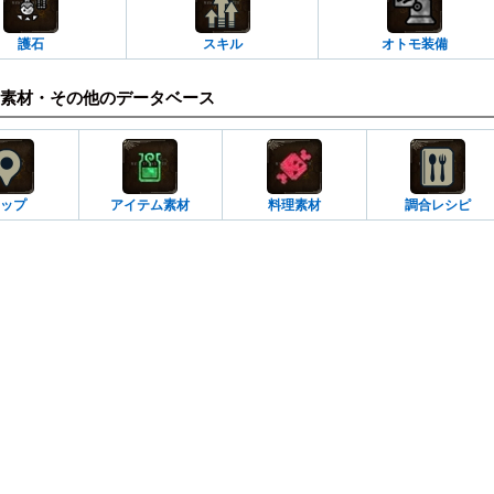
護石
スキル
オトモ装備
素材・その他のデータベース
ップ
アイテム素材
料理素材
調合レシピ