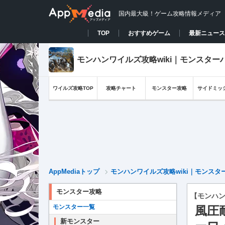
国内最大級！ゲーム攻略情報メディア
TOP
おすすめゲーム
最新ニュース
モンハンワイルズ攻略wiki｜モンスター
ワイルズ攻略TOP
攻略チャート
モンスター攻略
サイドミッ
AppMediaトップ
モンハンワイルズ攻略wiki｜モンス
モンスター攻略
【モンハ
モンスター一覧
風圧
新モンスター