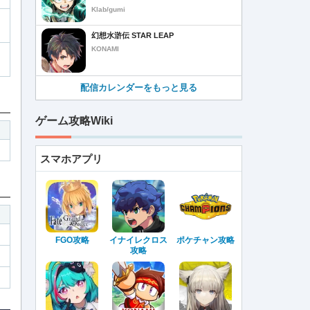
Klab/gumi
幻想水滸伝 STAR LEAP
KONAMI
配信カレンダーをもっと見る
ゲーム攻略Wiki
スマホアプリ
FGO攻略
イナイレクロス
ポケチャン攻略
攻略