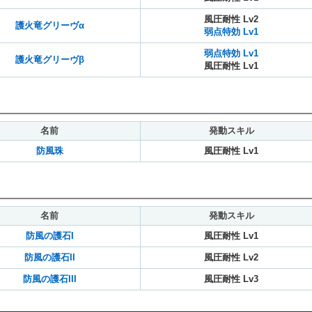
風圧耐性 Lv2
護火竜グリーヴα
弱点特効 Lv1
弱点特効 Lv1
護火竜グリーヴβ
風圧耐性 Lv1
名前
発動スキル
防風珠
風圧耐性 Lv1
名前
発動スキル
防風の護石I
風圧耐性 Lv1
防風の護石II
風圧耐性 Lv2
防風の護石III
風圧耐性 Lv3