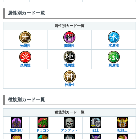
属性別カード一覧
属性別カード一覧
水属性
光属性
闇属性
炎属性
地属性
風属性
神属性
種族別カード一覧
種族別カード一覧
魔法使い
ドラゴン
アンデット
戦士
獣戦士