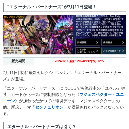
“エターナル・パートナーズ”が7月11日登場！
販売期間
2024/7/11(金)〜2024/9/12(木) 12:59
7月11日(木)に最新セレクションパック「エターナル・パートナー
ズ」が登場。
「エターナル・パートナーズ」にはOCGでも流行中の「ユベル」や
禁止カードから一気に規制解除となった《
マジェスペクター・ユニ
コーン
》が加わったかつての環境デッキ「マジェスペクター」の
他、新規テーマ「
センチュリオン
」が収録されたパックとなってい
る。
エターナル・パートナーズは引く？