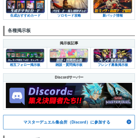
ソロモード攻略
新パック情報
生成おすすめカード
各種掲示板
掲示板記事
相互フォロー掲示板
雑談・質問掲示板
フレンド募集掲示板
Discordサーバー
マスターデュエル集会所（Discord）に参加する