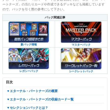
ートナーズ」の当たりカードや作成できるデッキなども掲載しています
ので、パックを引く際の参考にして下さい。
パック関連記事
新パック情報
マスターパック
レガシーパック
シークレットパック
目次
▼エターナル・パートナーズの概要
▼エターナル・パートナーズの収録カード一覧
▼セレクションパックとは？