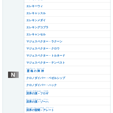
エレキーウィ
エレキャッスル
エレキンメダイ
エレキングコブラ
エレキャンセル
マジェスペクター・ラクーン
マジェスペクター・クロウ
マジェスペクター・トルネード
マジェスペクター・テンペスト
エスプリット・コーリング
霊魂の降神
クロノダイバー・ベゼルシップ
クロノダイバー・ハック
めいかいのすなはら－フロギ
溟界の漠－フロギ
めいかいのすなはら－ゾーハ
溟界の漠－ゾーハ
めいかいのくらやみ－アレート
溟界の昏闇－アレート