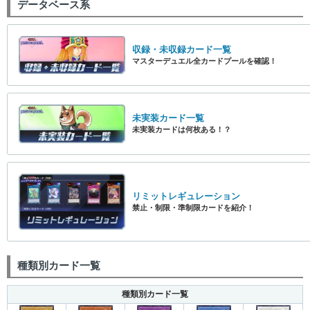
データベース系
収録・未収録カード一覧
マスターデュエル全カードプールを確認！
未実装カード一覧
未実装カードは何枚ある！？
リミットレギュレーション
禁止・制限・準制限カードを紹介！
種類別カード一覧
種類別カード一覧