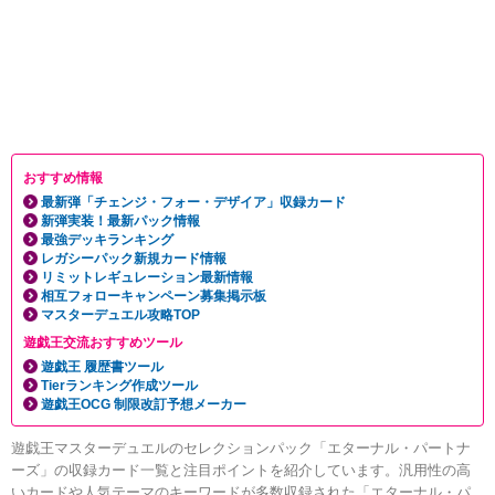
おすすめ情報
最新弾「チェンジ・フォー・デザイア」収録カード
新弾実装！最新パック情報
最強デッキランキング
レガシーパック新規カード情報
リミットレギュレーション最新情報
相互フォローキャンペーン募集掲示板
マスターデュエル攻略TOP
遊戯王交流おすすめツール
遊戯王 履歴書ツール
Tierランキング作成ツール
遊戯王OCG 制限改訂予想メーカー
遊戯王マスターデュエルのセレクションパック「エターナル・パートナ
ーズ」の収録カード一覧と注目ポイントを紹介しています。汎用性の高
いカードや人気テーマのキーワードが多数収録された「エターナル・パ