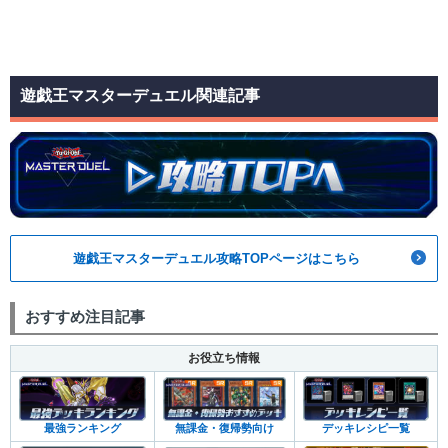
遊戯王マスターデュエル関連記事
遊戯王マスターデュエル攻略TOPページはこちら
おすすめ注目記事
お役立ち情報
無課金・復帰勢向け
デッキレシピ一覧
最強ランキング