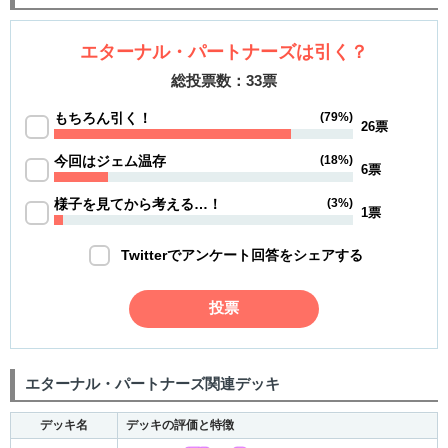
エターナル・パートナーズは引く？
総投票数：33票
もちろん引く！
(79%)
26票
今回はジェム温存
(18%)
6票
様子を見てから考える…！
(3%)
1票
Twitterでアンケート回答をシェアする
投票
エターナル・パートナーズ関連デッキ
デッキ名
デッキの評価と特徴