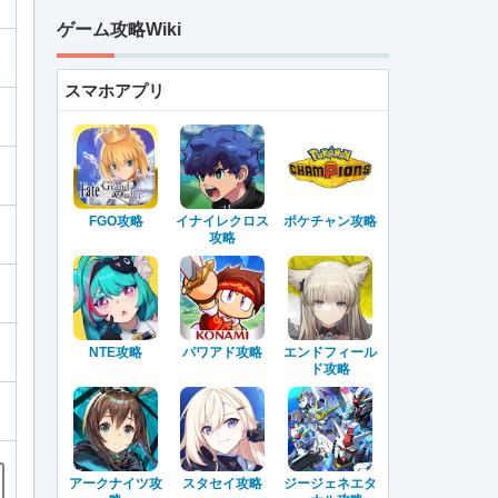
ゲーム攻略Wiki
スマホアプリ
FGO攻略
イナイレクロス
ポケチャン攻略
攻略
NTE攻略
パワアド攻略
エンドフィール
ド攻略
アークナイツ攻
スタセイ攻略
ジージェネエタ