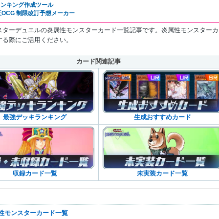
rランキング作成ツール
OCG 制限改訂予想メーカー
スターデュエルの炎属性モンスターカード一覧記事です。炎属性モンスターカ
する際にご活用ください。
カード関連記事
最強デッキランキング
生成おすすめカード
収録カード一覧
未実装カード一覧
属性モンスターカード一覧