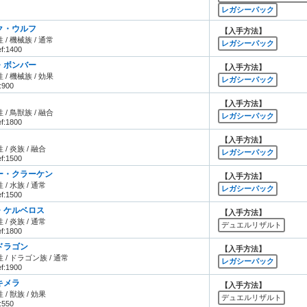
レガシーパック
ク・ウルフ
【入手方法】
 / 機械族 / 通常
レガシーパック
ef:1400
・ボンバー
【入手方法】
 / 機械族 / 効果
レガシーパック
:900
【入手方法】
 / 鳥獣族 / 融合
レガシーパック
ef:1800
【入手方法】
 / 炎族 / 融合
レガシーパック
ef:1500
ー・クラーケン
【入手方法】
 / 水族 / 通常
レガシーパック
ef:1500
・ケルベロス
【入手方法】
 / 炎族 / 通常
デュエルリザルト
ef:1800
ドラゴン
【入手方法】
 / ドラゴン族 / 通常
レガシーパック
ef:1900
キメラ
【入手方法】
 / 獣族 / 効果
デュエルリザルト
:550