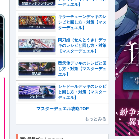
ーデュエル】
キラーチューンデッキのレ
シピと回し方・対策【マス
ターデュエル】
閃刀姫（せんとうき）デッ
キのレシピと回し方・対策
【マスターデュエル】
堕天使デッキのレシピと回
し方・対策【マスターデュ
エル】
シャドールデッキのレシピ
と回し方・対策【マスター
デュエル】
マスターデュエル攻略TOP
もっとみる