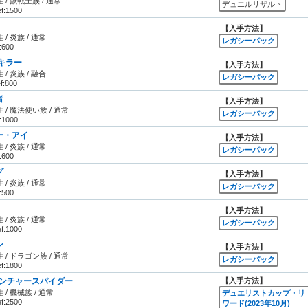
 / 獣戦士族 / 通常
デュエルリザルト
ef:1500
【入手方法】
 / 炎族 / 通常
レガシーパック
:600
キラー
【入手方法】
 / 炎族 / 融合
レガシーパック
f:800
者
【入手方法】
 / 魔法使い族 / 通常
レガシーパック
f:1000
ー・アイ
【入手方法】
 / 炎族 / 通常
レガシーパック
:600
グ
【入手方法】
 / 炎族 / 通常
レガシーパック
:500
【入手方法】
 / 炎族 / 通常
レガシーパック
ef:1000
ン
【入手方法】
 / ドラゴン族 / 通常
レガシーパック
ef:1800
ランチャースパイダー
【入手方法】
 / 機械族 / 通常
デュエリストカップ・リ
ef:2500
ワード(2023年10月)