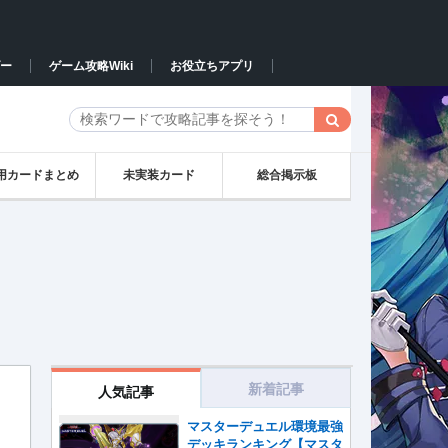
ー
ゲーム攻略Wiki
お役立ちアプリ
用カードまとめ
未実装カード
総合掲示板
新着記事
人気記事
マスターデュエル環境最強
デッキランキング【マスタ