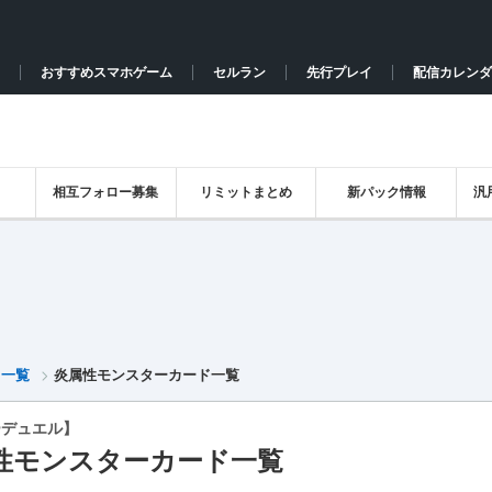
おすすめスマホゲーム
セルラン
先行プレイ
配信カレンダ
相互フォロー募集
リミットまとめ
新パック情報
汎
ド一覧
炎属性モンスターカード一覧
ーデュエル】
性モンスターカード一覧