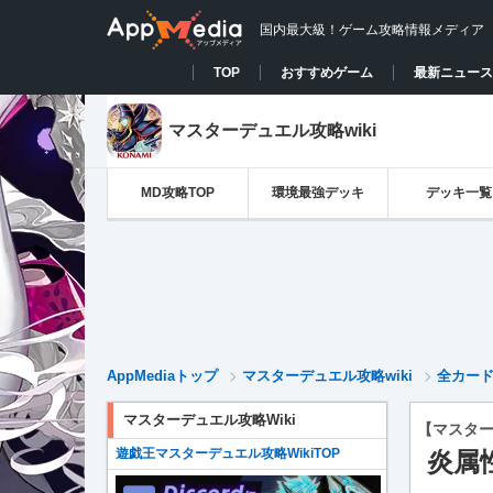
国内最大級！ゲーム攻略情報メディア
TOP
おすすめゲーム
最新ニュース
マスターデュエル攻略wiki
MD攻略TOP
環境最強デッキ
デッキ一覧
AppMediaトップ
マスターデュエル攻略wiki
全カー
マスターデュエル攻略Wiki
【マスタ
遊戯王マスターデュエル攻略WikiTOP
炎属