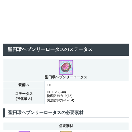
聖円環ヘブンリーロータスのステータス
聖円環ヘブンリーロータス
装備Lv
111
HP+120(240)
ステータス
物理防御力+9(18)
(強化最大)
魔法防御力+17(34)
聖円環ヘブンリーロータスの必要素材
必要素材