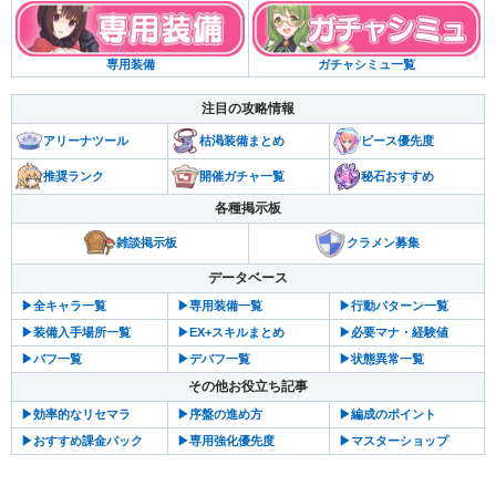
ガチャシミュ一覧
専用装備
注目の攻略情報
アリーナツール
枯渇装備まとめ
ピース優先度
推奨ランク
開催ガチャ一覧
秘石おすすめ
各種掲示板
雑談掲示板
クラメン募集
データベース
▶︎全キャラ一覧
▶︎専用装備一覧
▶︎行動パターン一覧
▶︎装備入手場所一覧
▶︎EX+スキルまとめ
▶︎必要マナ・経験値
▶︎バフ一覧
▶︎デバフ一覧
▶︎状態異常一覧
その他お役立ち記事
▶︎効率的なリセマラ
▶︎序盤の進め方
▶︎編成のポイント
▶︎おすすめ課金パック
▶︎専用強化優先度
▶︎マスターショップ