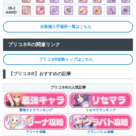
38-2
HARD
全装備入手場所一覧はこちら
プリコネRの関連リンク
プリコネR攻略トップはこちら
【プリコネR】おすすめの記事
プリコネRの人気記事
リセマラランキング
最強キャラランキング
クランバトル攻略
アリーナ攻略