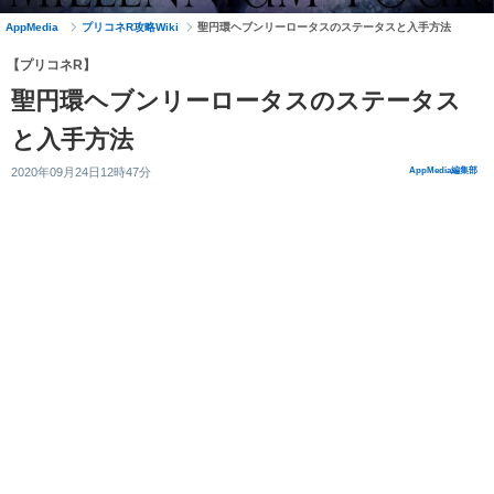
AppMedia
プリコネR攻略Wiki
聖円環ヘブンリーロータスのステータスと入手方法
【プリコネR】
聖円環ヘブンリーロータスのステータス
と入手方法
2020年09月24日12時47分
AppMedia編集部