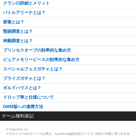
クランの詳細とメリット
バトルアリーナとは？
探索とは？
聖跡調査とは？
神殿調査とは？
プリンセスオーブの効率的な集め方
ピュアメモリーピースの効率的な集め方
スペシャルフェスガチャとは？
プライズガチャとは？
ギルドハウスとは？
ドロップ率と仕様について
DMM版への連携方法
ゲーム権利表記
© Cygames, Inc.
※当カテゴリ内のすべての記事は、AppMedia編集部及びライター独自の判断に基づき作成