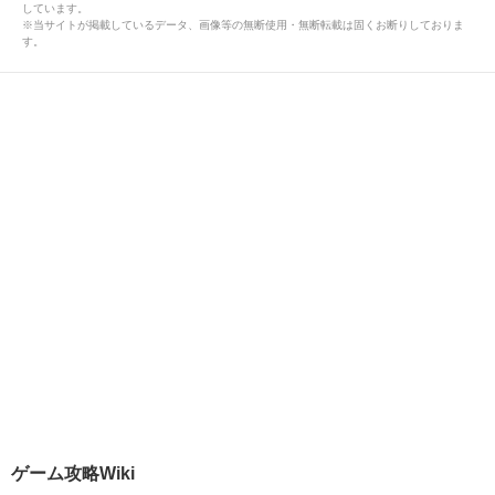
しています。
※当サイトが掲載しているデータ、画像等の無断使用・無断転載は固くお断りしておりま
す。
ゲーム攻略Wiki