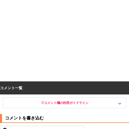
コメント一覧
コメント欄の利用ガイドライン
以下の書き込みを禁止とし、場合によってはコメント削除や書き込み制
限を行う可能性がございます。 あらかじめご了承ください。