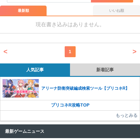
また、過度な利用規約の違反や、弊社に損害の及ぶ内容の書き込みがあ
った場合は、法的措置をとらせていただく場合もございますので、あら
最新順
いいね順
かじめご理解くださいませ。
現在書き込みはありません。
<
>
1
人気記事
新着記事
アリーナ防衛突破編成検索ツール【プリコネR】
プリコネR攻略TOP
もっとみる
最新ゲームニュース