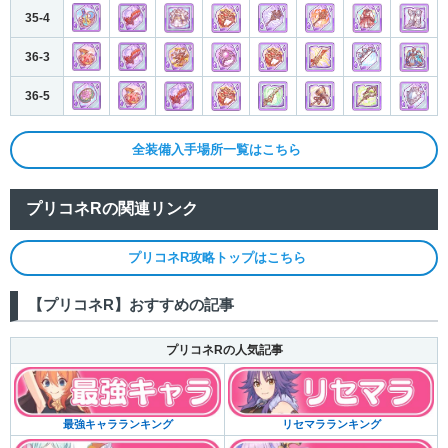
35-4
36-3
36-5
全装備入手場所一覧はこちら
プリコネRの関連リンク
プリコネR攻略トップはこちら
【プリコネR】おすすめの記事
プリコネRの人気記事
リセマラランキング
最強キャラランキング