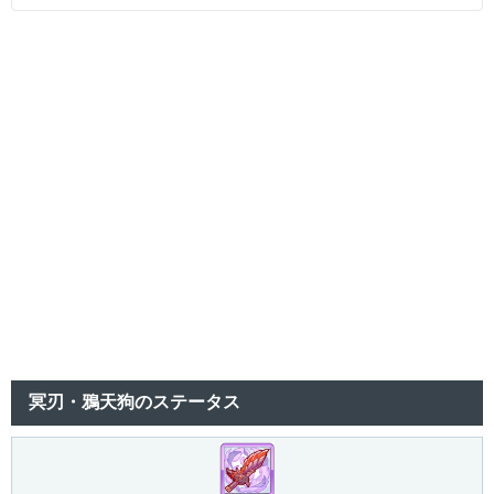
冥刃・鴉天狗のステータス