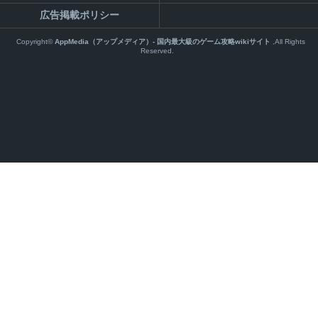
広告掲載ポリシー
Copyright©
AppMedia（アップメディア）- 国内最大級のゲーム攻略wikiサイト
,All Rights
Reserved.