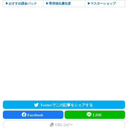
▶︎おすすめ課金パック
▶︎専用強化優先度
▶︎マスターショップ
Twitterでこの記事をシェアする
Facebook
LINE
URLコピー