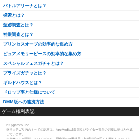
バトルアリーナとは？
探索とは？
聖跡調査とは？
神殿調査とは？
プリンセスオーブの効率的な集め方
ピュアメモリーピースの効率的な集め方
スペシャルフェスガチャとは？
プライズガチャとは？
ギルドハウスとは？
ドロップ率と仕様について
DMM版への連携方法
ゲーム権利表記
© Cygames, Inc.
※当カテゴリ内のすべての記事は、AppMedia編集部及びライター独自の判断に基づき作成
しています。
※当サイトが掲載しているデータ、画像等の無断使用・無断転載は固くお断りしておりま