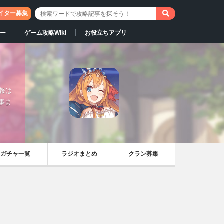
イター募集
ー
ゲーム攻略Wiki
お役立ちアプリ
情報は
事ま
ガチャ一覧
ラジオまとめ
クラン募集