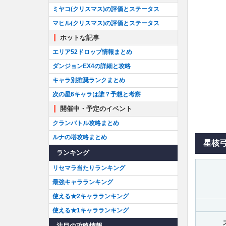
ミヤコ(クリスマス)の評価とステータス
マヒル(クリスマス)の評価とステータス
ホットな記事
エリア52ドロップ情報まとめ
ダンジョンEX4の詳細と攻略
キャラ別推奨ランクまとめ
次の星6キャラは誰？予想と考察
開催中・予定のイベント
クランバトル攻略まとめ
ルナの塔攻略まとめ
星核
ランキング
リセマラ当たりランキング
最強キャラランキング
使える★2キャラランキング
使える★1キャラランキング
注目の攻略情報