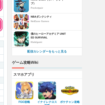
ブ）
Pocketpair
NBAダンクシティ
NetEase Games
僕のヒーローアカデミア UNIT
ED SURVIVAL
Klab/gumi
配信カレンダーをもっと見る
ゲーム攻略Wiki
スマホアプリ
FGO攻略
イナイレクロス
ポケチャン攻略