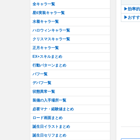
全キャラ一覧
▶︎効率
星6実装キャラ一覧
▶︎おす
水着キャラ一覧
ハロウィンキャラ一覧
クリスマスキャラ一覧
正月キャラ一覧
EX+スキルまとめ
行動パターンまとめ
バフ一覧
デバフ一覧
状態異常一覧
装備の入手場所一覧
必要マナ・経験値まとめ
ロード画面まとめ
誕生日イラストまとめ
誕生日セリフまとめ