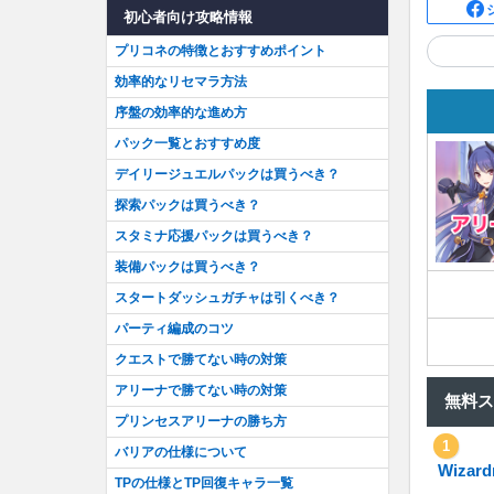
初心者向け攻略情報
プリコネの特徴とおすすめポイント
効率的なリセマラ方法
序盤の効率的な進め方
パック一覧とおすすめ度
デイリージュエルパックは買うべき？
探索パックは買うべき？
スタミナ応援パックは買うべき？
装備パックは買うべき？
スタートダッシュガチャは引くべき？
パーティ編成のコツ
クエストで勝てない時の対策
アリーナで勝てない時の対策
無料ス
プリンセスアリーナの勝ち方
1
バリアの仕様について
TPの仕様とTP回復キャラ一覧