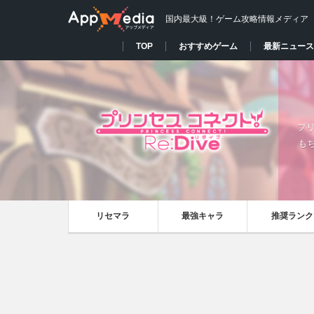
国内最大級！ゲーム攻略情報メディア
TOP
おすすめゲーム
最新ニュース
プリ
も
リセマラ
最強キャラ
推奨ランク