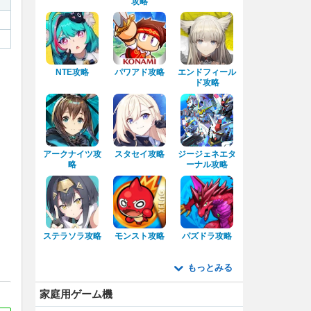
攻略
NTE攻略
パワアド攻略
エンドフィール
ド攻略
アークナイツ攻
スタセイ攻略
ジージェネエタ
略
ーナル攻略
ステラソラ攻略
モンスト攻略
パズドラ攻略
もっとみる
家庭用ゲーム機