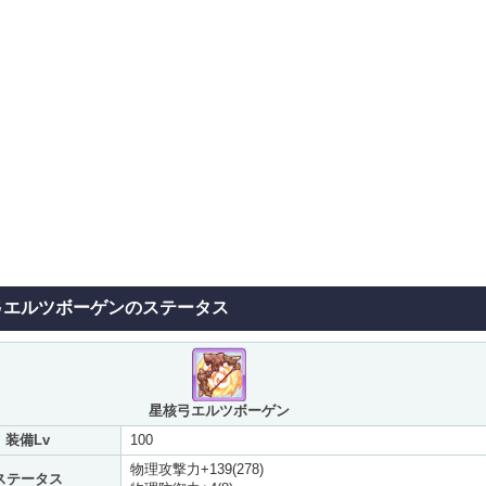
弓エルツボーゲンのステータス
星核弓エルツボーゲン
装備Lv
100
物理攻撃力+139(278)
ステータス