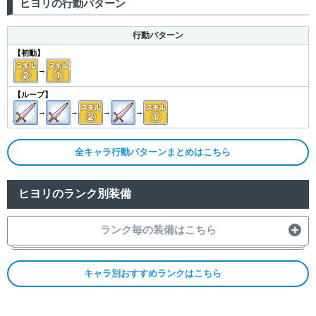
ヒヨリの行動パターン
行動パターン
【初動】
→
【ループ】
→
→
→
→
全キャラ行動パターンまとめはこちら
ヒヨリのランク別装備
ランク毎の装備はこちら
キャラ別おすすめランクはこちら
1