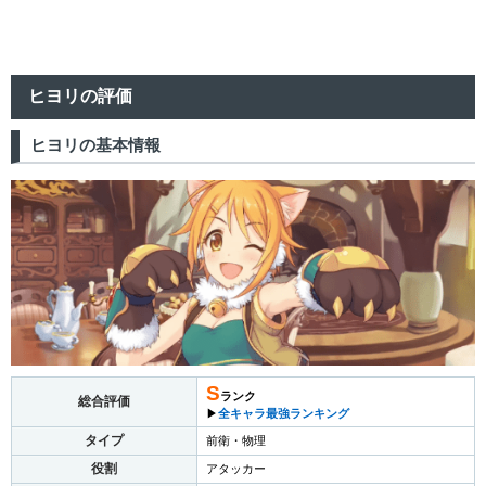
ヒヨリの評価
ヒヨリの基本情報
S
ランク
総合評価
▶︎
全キャラ最強ランキング
タイプ
前衛・物理
役割
アタッカー