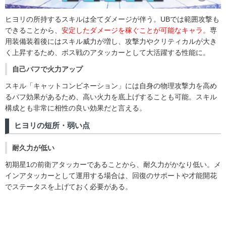
ヒヨリの所持するスキルは全てダメージが伴う。UBでは範囲攻撃も
できることから、
安定したダメージを稼ぐことが可能なキャラ。
専
用装備装着後にはスキル威力が増し、攻撃力やクリティカルが大き
く上昇するため、ボス戦のアタッカーとして大活躍する性能に。
自己バフで火力アップ
スキル「キャットコンビネーション」には自身の物理攻撃力を高め
るバフ効果があるため、高い火力を底上げすることも可能。スキル
構成とも非常に相性の良い効果だと言える。
ヒヨリの短所・弱い点
耐久力が低い
初期星1の前衛アタッカーであることから、耐久力がかなり低い。メ
インアタッカーとして運用する場合は、回復のサポートや才能開花
でステータスを上げておく必要がある。