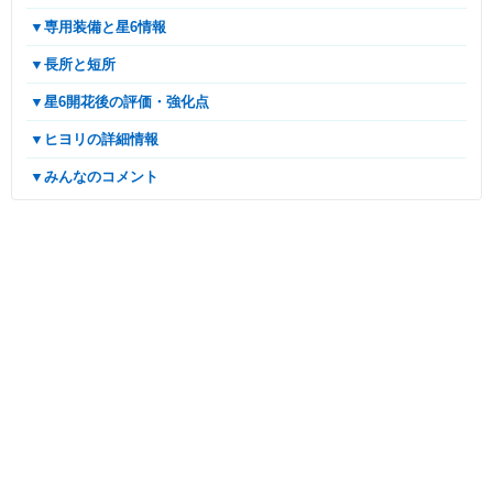
▼専用装備と星6情報
▼長所と短所
▼星6開花後の評価・強化点
▼ヒヨリの詳細情報
▼みんなのコメント