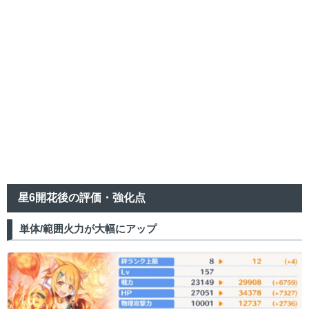
星6開花後の評価・強化点
単体/範囲火力が大幅にアップ