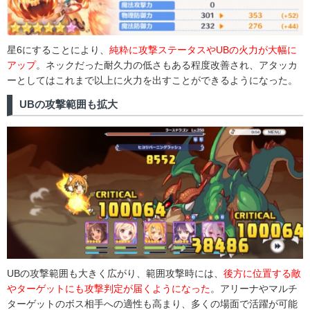
星6にすることにより、
純粋に攻撃ステータスやUBの火力が大幅に
アップ
。ネックだった耐久力の低さもある程度改善され、アタッカ
ーとしてはこれまで以上に火力を出すことができるようになった。
UBの攻撃範囲も拡大
UBの攻撃範囲も大きく広がり、範囲攻撃時には、
後方に位置する敵
やターゲットにも攻撃判定が届くようになった
。アリーナやマルチ
ターゲットのボス相手への適性も高まり、多くの場面で活躍が可能