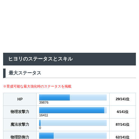
ヒヨリのステータスとスキル
最大ステータス
※育成可能な最大強化時のステータスを掲載
HP
29/141位
39876
物理攻撃力
4/141位
16411
魔法攻撃力
87/141位
0
物理防御力
62/141位