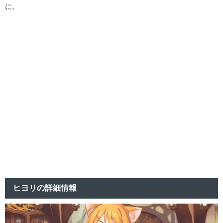
に。
ヒヨリの詳細情報