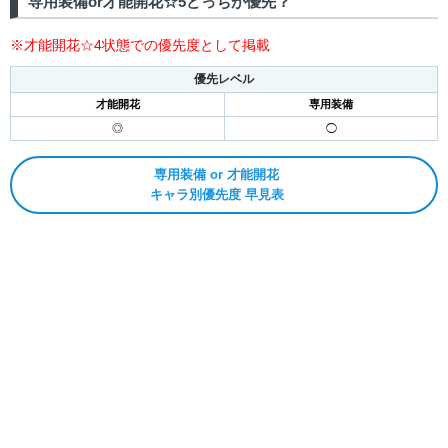
専用装備or才能開花☆5どっちが優先？
20
※才能開花☆4状態での優先度として掲載
21
優先レベル
才能開花
専用装備
22
◎
◯
専用装備 or 才能開花
キャラ別優先度 早見表