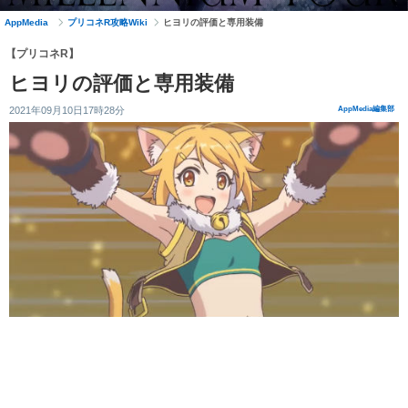
AppMedia
プリコネR攻略Wiki
ヒヨリの評価と専用装備
【プリコネR】
ヒヨリの評価と専用装備
2021年09月10日17時28分
AppMedia編集部