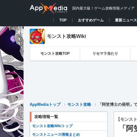
国内最大級！ゲーム攻略情報メディア
TOP
おすすめゲーム
最新ニュース
モンスト攻略Wiki
モンスト攻略TOP
リセマラ当たり
AppMediaトップ
モンスト攻略
「阿笠博士の発明」で
攻略情報一覧
【モンス
モンスト攻略Wikiトップ
「阿
モンストニュース情報まとめ