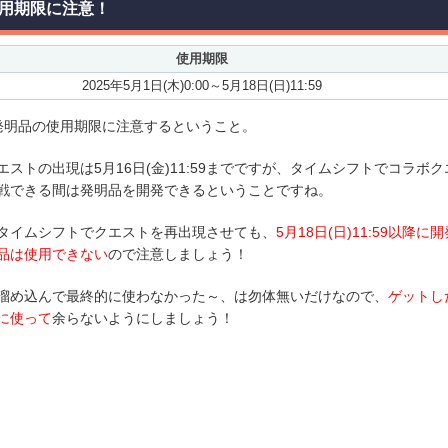
用期限に注意！
使用期限
2025年5月1日(木)0:00～5月18日(日)11:59
発明品の使用期限に注意するということ。
エストの出現は5月16日(金)11:59までですが、タイムシフトでコラボク
戦できる間は発明品を開発できるということですね。
タイムシフトでクエストを再出現させても、
5月18日(日)11:59以降に開
品は使用できない
ので注意しましょう！
溜め込んで最終的に使わなかった～、は勿体無いだけなので、
ゲットし
に使って
余らないようにしましょう！