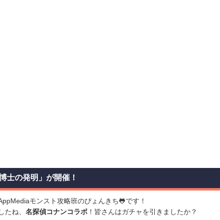
博士の発明」が開催！
ppMediaモンスト攻略班のぴょんきち🐸です！
したね、
名探偵コナンコラボ
！皆さんはガチャを引きましたか？