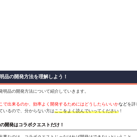
明品の開発方法を理解しよう！
発明品の開発方法について紹介していきます。
こで出来るのか、効率よく開発するためにはどうしたらいいか
など
を詳
ているので、分からない方は
ここをよく読んでいってください
！
の開発はコラボクエストだけ！
大事なのは、コラボクエストじゃなければ開発はできないということ。