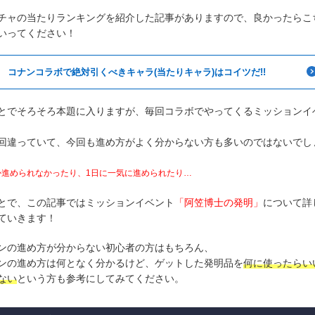
チャの当たりランキングを紹介した記事がありますので、良かったらこ
いってください！
コナンコラボで絶対引くべきキャラ(当たりキャラ)はコイツだ!!
とでそろそろ本題に入りますが、毎回コラボでやってくるミッションイ
回違っていて、今回も進め方がよく分からない方も多いのではないでし
か進められなかったり、1日に一気に進められたり…
とで、この記事ではミッションイベント
「阿笠博士の発明」
について詳
ていきます！
ンの進め方が分からない初心者の方はもちろん、
ンの進め方は何となく分かるけど、ゲットした発明品を
何に使ったらい
ない
という方も参考にしてみてください。