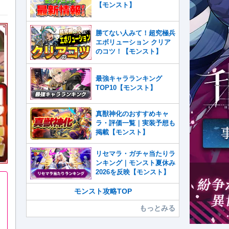
【モンスト】
勝てない人みて！超究極兵
エボリューション クリア
のコツ！【モンスト】
最強キャラランキング
TOP10【モンスト】
真獣神化のおすすめキャ
ラ・評価一覧｜実装予想も
掲載【モンスト】
リセマラ・ガチャ当たりラ
ンキング｜モンスト夏休み
2026を反映【モンスト】
モンスト攻略TOP
もっとみる