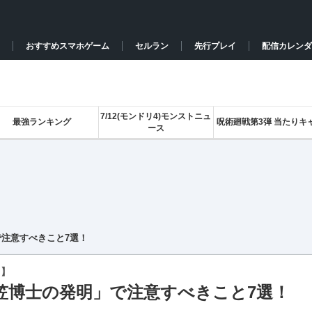
おすすめスマホゲーム
セルラン
先行プレイ
配信カレンダ
7/12(モンドリ4)モンストニュ
最強ランキング
呪術廻戦第3弾 当たりキ
ース
注意すべきこと7選！
ト】
笠博士の発明」で注意すべきこと7選！