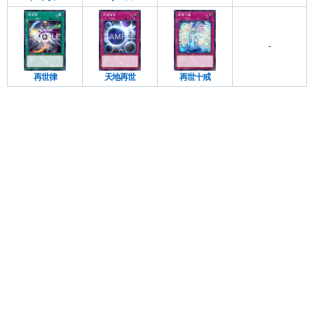
-
再世律
天地再世
再世十戒