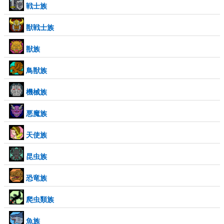
戦士族
獣戦士族
獣族
鳥獣族
機械族
悪魔族
天使族
昆虫族
恐竜族
爬虫類族
魚族