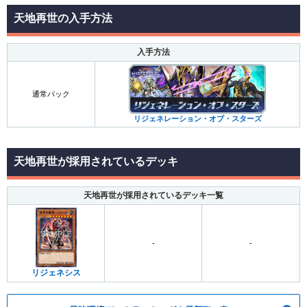
天地再世の入手方法
入手方法
通常パック
リジェネレーション・オブ・スターズ
天地再世が採用されているデッキ
天地再世が採用されているデッキ一覧
-
-
リジェネシス