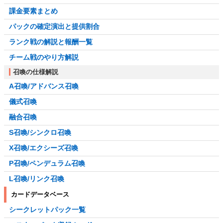
課金要素まとめ
パックの確定演出と提供割合
ランク戦の解説と報酬一覧
チーム戦のやり方解説
召喚の仕様解説
A召喚/アドバンス召喚
儀式召喚
融合召喚
S召喚/シンクロ召喚
X召喚/エクシーズ召喚
P召喚/ペンデュラム召喚
L召喚/リンク召喚
カードデータベース
シークレットパック一覧