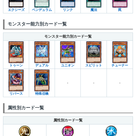
エクシーズ
ペンデュラム
リンク
魔法
罠
モンスター能力別カード一覧
モンスター能力別カード一覧
トゥーン
デュアル
ユニオン
スピリット
チューナー
-
-
-
リバース
特殊召喚
属性別カード一覧
属性別カード一覧