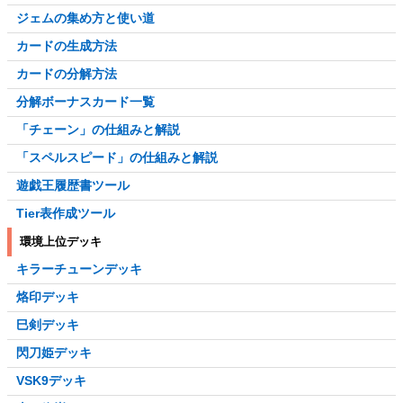
ジェムの集め方と使い道
カードの生成方法
カードの分解方法
分解ボーナスカード一覧
「チェーン」の仕組みと解説
「スペルスピード」の仕組みと解説
遊戯王履歴書ツール
Tier表作成ツール
環境上位デッキ
キラーチューンデッキ
烙印デッキ
巳剣デッキ
閃刀姫デッキ
VSK9デッキ