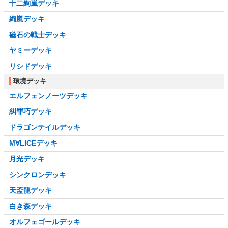
十二絢嵐デッキ
絢嵐デッキ
磁石の戦士デッキ
ヤミーデッキ
リシドデッキ
環境デッキ
エルフェンノーツデッキ
糾罪巧デッキ
ドラゴンテイルデッキ
M∀LICEデッキ
月光デッキ
シンクロンデッキ
天盃龍デッキ
白き森デッキ
オルフェゴールデッキ