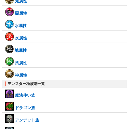
光属性
闇属性
水属性
炎属性
地属性
風属性
神属性
モンスター種族別一覧
魔法使い族
ドラゴン族
アンデット族