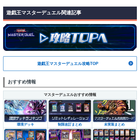
遊戯王マスターデュエル関連記事
遊戯王マスターデュエル攻略TOP
おすすめ情報
マスターデュエルおすすめ情報
環境デッキ
制限改訂まとめ
未実装まとめ