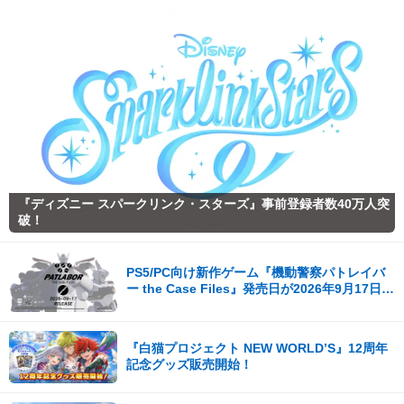
『ディズニー スパークリンク・スターズ』事前登録者数40万人突
破！
PS5/PC向け新作ゲーム『機動警察パトレイバ
ー the Case Files』発売日が2026年9月17日
（木）に決定！
『白猫プロジェクト NEW WORLD’S』12周年
記念グッズ販売開始！