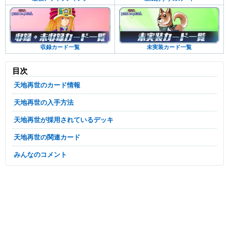
未実装カード一覧
収録カード一覧
目次
天地再世のカード情報
天地再世の入手方法
天地再世が採用されているデッキ
天地再世の関連カード
みんなのコメント