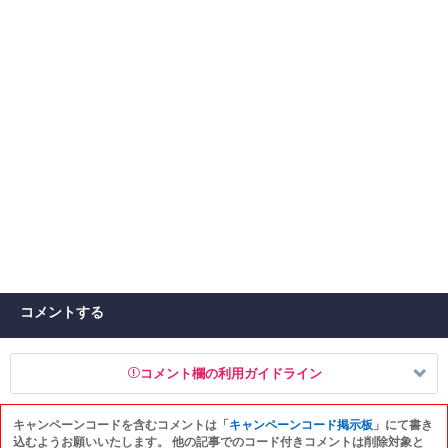
コメントする
コメント欄の利用ガイドライン
キャンペーンコードを含むコメントは「
キャンペーンコード掲示板
」にて書き
以下の書き込みを禁止とし、場合によってはコメント削除や書き込み制
込むようお願いいたします。 他の記事でのコード付きコメントは削除対象と