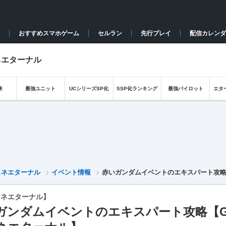
おすすめスマホゲーム
セルラン
先行プレイ
配信カレンダ
ネエターナル
来
最強ユニット
UCシリーズSP化
SSP化ランキング
最強パイロット
エタ
ェネエターナル
イベント情報
赤いガンダムイベントのエキスパート攻略
ェネエターナル】
ガンダムイベントのエキスパート攻略【