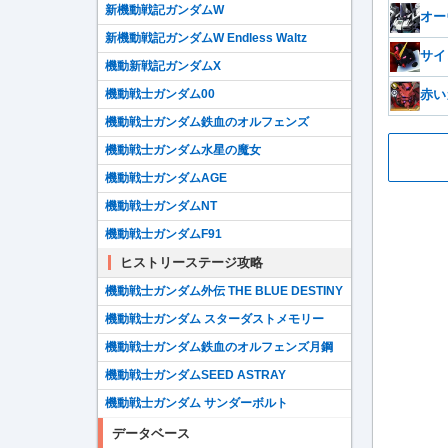
新機動戦記ガンダムW
オー
新機動戦記ガンダムW Endless Waltz
サイ
機動新戦記ガンダムX
赤い
機動戦士ガンダム00
機動戦士ガンダム鉄血のオルフェンズ
機動戦士ガンダム水星の魔女
機動戦士ガンダムAGE
機動戦士ガンダムNT
機動戦士ガンダムF91
ヒストリーステージ攻略
機動戦士ガンダム外伝 THE BLUE DESTINY
機動戦士ガンダム スターダストメモリー
機動戦士ガンダム鉄血のオルフェンズ月鋼
機動戦士ガンダムSEED ASTRAY
機動戦士ガンダム サンダーボルト
データベース