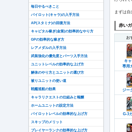
毎日やるべきこと
まずは自
パイロット(キャラ)の入手方法
AP(スタミナ)の回復方法
赤いガ
キャピタル稼ぎ(金策)の効率的なやり方
お
GPの効率的な稼ぎ方
レアメダルの入手方法
武装強化の優先度とパーツ入手方法
キャ
ユニットレベルの効率的な上げ方
専用カ
解体のやり方とユニットの選び方
被りユニットの使い道
戦艦巡航の効果
ジー
キャラリクエストの仕組みと報酬
ホームユニットの設定方法
G-
パイロットレベルの効率的な上げ方
スキップのメリット
プレイヤーランクの効率的な上げ方