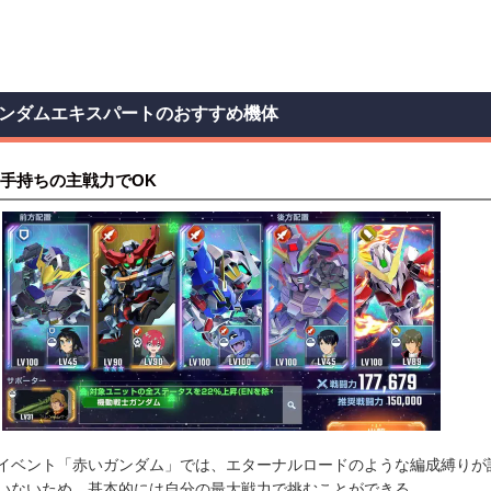
ンダムエキスパートのおすすめ機体
手持ちの主戦力でOK
イベント「赤いガンダム」では、エターナルロードのような編成縛りが
いないため、基本的には自分の最大戦力で挑むことができる。