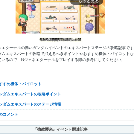
もっと見る
arrow_forward_ios
ネエターナルの赤いガンダムイベントのエキスパートステージの攻略記事です
ダムエキスパートの攻略で抑えるべきポイントやおすすめ機体・パイロットな
ているので、Gジェネエターナルをプレイする際の参考にしてください。
Mute
おすすめ機体・パイロット
ガンダムエキスパートの攻略ポイント
ガンダムエキスパートのステージ情報
なのコメント
『強敵襲来』イベント関連記事