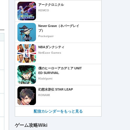
アーククロニクル
KEMCO
Never Grave（ネバーグレイ
ブ）
Pocketpair
NBAダンクシティ
NetEase Games
僕のヒーローアカデミア UNIT
ED SURVIVAL
Klab/gumi
幻想水滸伝 STAR LEAP
KONAMI
配信カレンダーをもっと見る
ゲーム攻略Wiki