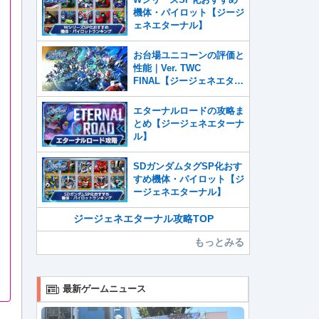
機体・パイロット【ジージ
ェネエターナル】
お台場ユニコーンの評価と
性能｜Ver. TWC
FINAL【ジージェネエター
ナル】
エターナルロードの攻略ま
とめ【ジージェネエターナ
ル】
SDガンダムタグSP化おす
すめ機体・パイロット【ジ
ージェネエターナル】
ジージェネエターナル攻略TOP
もっとみる
最新ゲームニュース