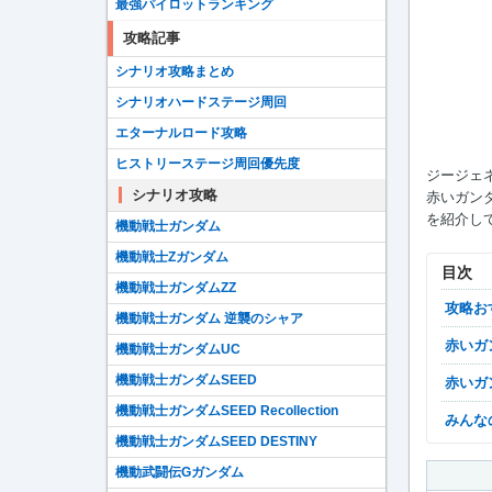
最強パイロットランキング
攻略記事
シナリオ攻略まとめ
シナリオハードステージ周回
エターナルロード攻略
ヒストリーステージ周回優先度
ジージェ
シナリオ攻略
赤いガン
を紹介し
機動戦士ガンダム
機動戦士Zガンダム
目次
機動戦士ガンダムZZ
攻略
機動戦士ガンダム 逆襲のシャア
赤い
機動戦士ガンダムUC
機動戦士ガンダムSEED
赤い
機動戦士ガンダムSEED Recollection
みん
機動戦士ガンダムSEED DESTINY
機動武闘伝Gガンダム