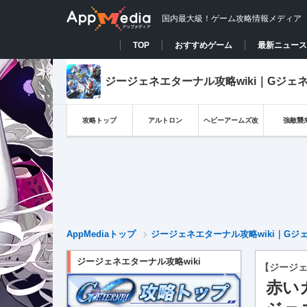
国内最大級！ゲーム攻略情報メディア
TOP
おすすめゲーム
最新ニュース
ジージェネエターナル攻略wiki｜Gジェ
攻略トップ
アルトロン
ヘビーアームズ改
強敵襲
AppMediaトップ
ジージェネエターナル攻略wiki｜Gジ
ジージェネエターナル攻略wiki
【ジージ
赤い