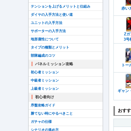
テンションを上げるメリットと仕組み
赤い
ダイヤの入手方法と使い道
ユニットの入手方法
サポーターの入手方法
Zカ
3号
地形適性について
タイプの種類とメリット
部隊編成のコツ
パネルミッション攻略
トー
初心者ミッション
中級者ミッション
上級者ミッション
ギャン
初心者向け
序盤攻略ガイド
おすす
勝てない時にやるべきこと
ガチャの仕様
シナリオの進め方