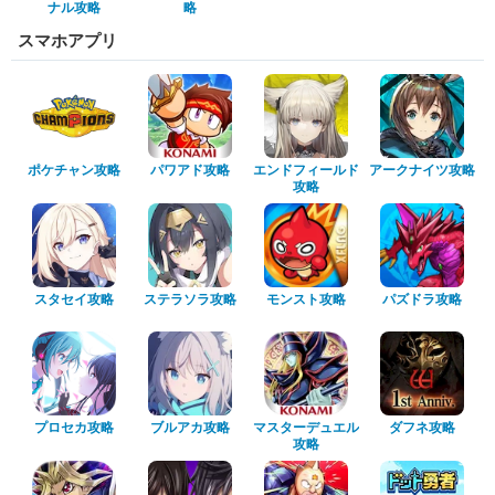
ナル攻略
略
スマホアプリ
ポケチャン攻略
パワアド攻略
エンドフィールド
アークナイツ攻略
攻略
スタセイ攻略
ステラソラ攻略
モンスト攻略
パズドラ攻略
プロセカ攻略
ブルアカ攻略
マスターデュエル
ダフネ攻略
攻略