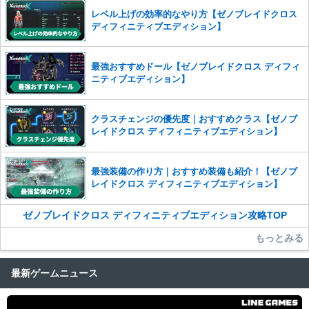
った場合は、法的措置をとらせていただく場合もございますので、あら
レベル上げの効率的なやり方【ゼノブレイドクロス
かじめご理解くださいませ。
ディフィニティブエディション】
最強おすすめドール【ゼノブレイドクロス ディフィ
ニティブエディション】
クラスチェンジの優先度｜おすすめクラス【ゼノブ
レイドクロス ディフィニティブエディション】
最強装備の作り方｜おすすめ装備も紹介！【ゼノブ
レイドクロス ディフィニティブエディション】
ゼノブレイドクロス ディフィニティブエディション攻略TOP
もっとみる
最新ゲームニュース