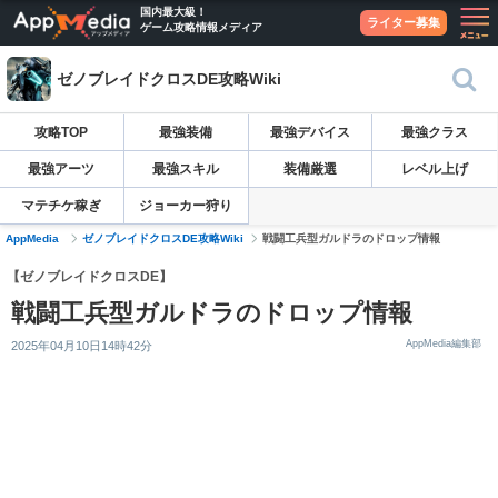
国内最大級！
ライター募集
ゲーム攻略情報メディア
ゼノブレイドクロスDE攻略Wiki
攻略TOP
最強装備
最強デバイス
最強クラス
最強アーツ
最強スキル
装備厳選
レベル上げ
マテチケ稼ぎ
ジョーカー狩り
AppMedia
ゼノブレイドクロスDE攻略Wiki
戦闘工兵型ガルドラのドロップ情報
【ゼノブレイドクロスDE】
戦闘工兵型ガルドラのドロップ情報
AppMedia編集部
2025年04月10日14時42分