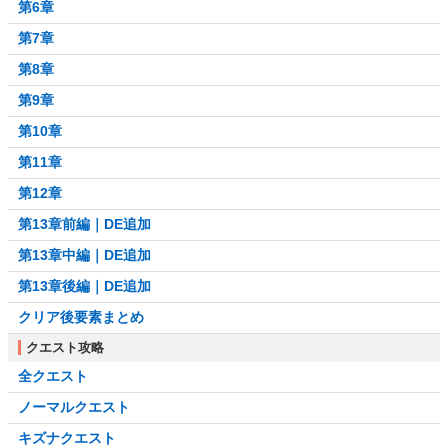
第6章
第7章
第8章
第9章
第10章
第11章
第12章
第13章前編｜DE追加
第13章中編｜DE追加
第13章後編｜DE追加
クリア後要素まとめ
クエスト攻略
全クエスト
ノーマルクエスト
キズナクエスト