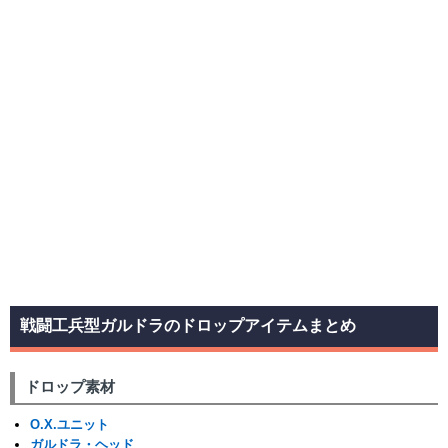
戦闘工兵型ガルドラのドロップアイテムまとめ
ドロップ素材
O.X.ユニット
ガルドラ・ヘッド