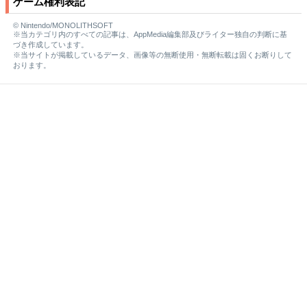
ゲーム権利表記
© Nintendo/MONOLITHSOFT
※当カテゴリ内のすべての記事は、AppMedia編集部及びライター独自の判断に基
づき作成しています。
※当サイトが掲載しているデータ、画像等の無断使用・無断転載は固くお断りして
おります。