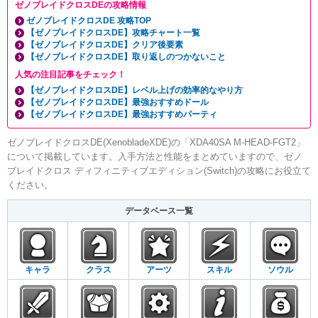
ゼノブレイドクロスDEの攻略情報
ゼノブレイドクロスDE 攻略TOP
【ゼノブレイドクロスDE】攻略チャート一覧
【ゼノブレイドクロスDE】クリア後要素
【ゼノブレイドクロスDE】取り返しのつかないこと
人気の注目記事をチェック！
【ゼノブレイドクロスDE】レベル上げの効率的なやり方
【ゼノブレイドクロスDE】最強おすすめドール
【ゼノブレイドクロスDE】最強おすすめパーティ
ゼノブレイドクロスDE(XenobladeXDE)の「XDA40SA M-HEAD-FGT2」
について掲載しています。入手方法と性能をまとめていますので、ゼノ
ブレイドクロス ディフィニティブエディション(Switch)の攻略にお役立て
ください。
データベース一覧
キャラ
クラス
アーツ
スキル
ソウル