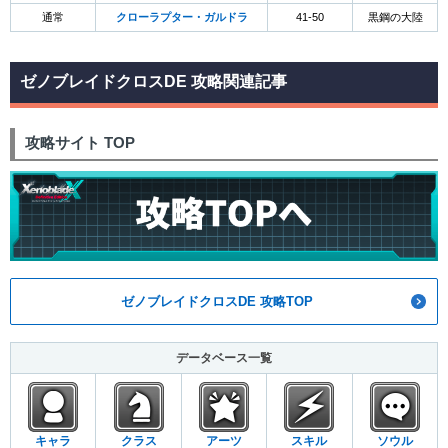
通常
クローラプター・ガルドラ
41-50
黒鋼の大陸
ゼノブレイドクロスDE 攻略関連記事
攻略サイト TOP
ゼノブレイドクロスDE 攻略TOP
データベース一覧
キャラ
クラス
アーツ
スキル
ソウル