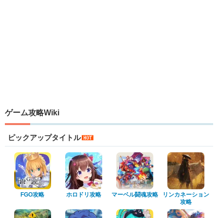
ゲーム攻略Wiki
ピックアップタイトル
FGO攻略
ホロドリ攻略
マーベル闘魂攻略
リンカネーション
攻略