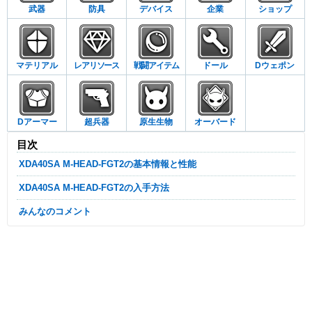
武器
防具
デバイス
企業
ショップ
マテリアル
レアリソース
戦闘アイテム
ドール
Dウェポン
Dアーマー
超兵器
原生生物
オーバード
目次
XDA40SA M-HEAD-FGT2の基本情報と性能
XDA40SA M-HEAD-FGT2の入手方法
みんなのコメント