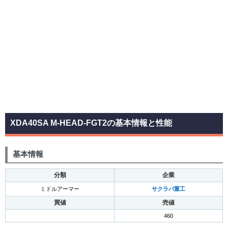
XDA40SA M-HEAD-FGT2の基本情報と性能
基本情報
分類
企業
ミドルアーマー
サクラバ重工
買値
売値
460