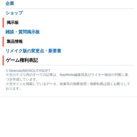
企業
ショップ
掲示板
雑談・質問掲示板
製品情報
リメイク版の変更点・新要素
ゲーム権利表記
© Nintendo/MONOLITHSOFT
※当カテゴリ内のすべての記事は、AppMedia編集部及びライター独自の判断に基
づき作成しています。
※当サイトが掲載しているデータ、画像等の無断使用・無断転載は固くお断りして
おります。