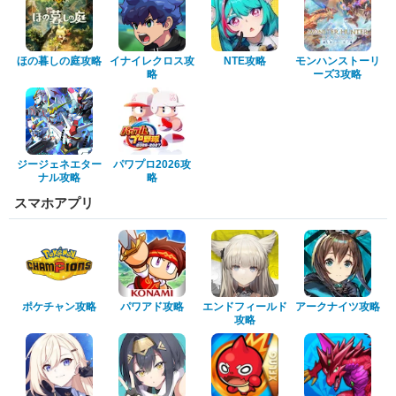
ほの暮しの庭攻略
イナイレクロス攻
NTE攻略
モンハンストーリ
略
ーズ3攻略
ジージェネエター
パワプロ2026攻
ナル攻略
略
スマホアプリ
ポケチャン攻略
パワアド攻略
エンドフィールド
アークナイツ攻略
攻略