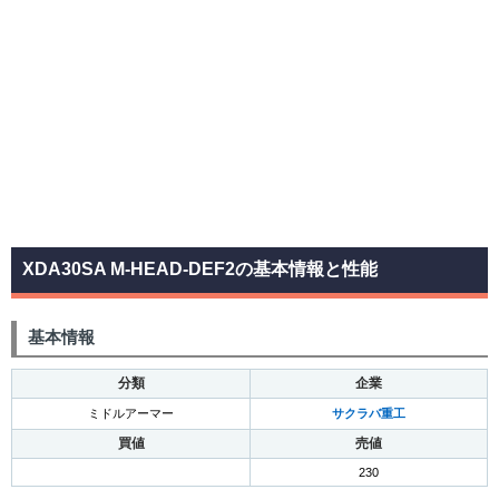
XDA30SA M-HEAD-DEF2の基本情報と性能
基本情報
分類
企業
ミドルアーマー
サクラバ重工
買値
売値
230