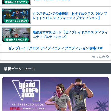
クラスチェンジの優先度｜おすすめクラス【ゼノブ
レイドクロス ディフィニティブエディション】
最強おすすめビルド【ゼノブレイドクロス ディフィ
ニティブエディション】
ゼノブレイドクロス ディフィニティブエディション攻略TOP
もっとみる
最新ゲームニュース