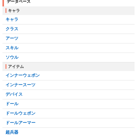
データベース
キャラ
キャラ
クラス
アーツ
スキル
ソウル
アイテム
インナーウェポン
インナースーツ
デバイス
ドール
ドールウェポン
ドールアーマー
超兵器