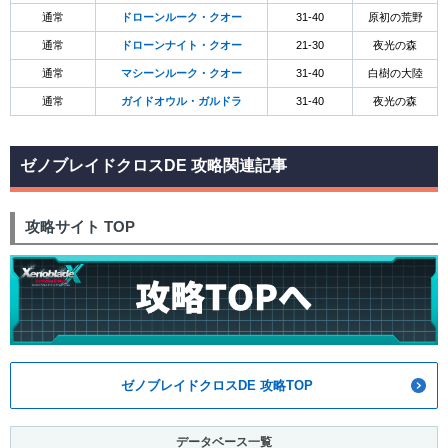
通常
ドローンルーク・クオー
31-40
原初の荒野
通常
ドローンナイト・クオー
21-30
夜光の森
通常
マシーンルーク・クオー
31-40
白樹の大陸
通常
ガイドオウル・ガルドラ
31-40
夜光の森
ゼノブレイドクロスDE 攻略関連記事
攻略サイト TOP
ゼノブレイドクロスDE 攻略TOP
データベース一覧