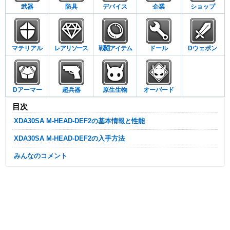
武器
防具
デバイス
企業
ショップ
マテリアル
レアリソース
戦闘アイテム
ドール
Dウェポン
Dアーマー
超兵器
原生生物
オーバード
目次
XDA30SA M-HEAD-DEF2の基本情報と性能
XDA30SA M-HEAD-DEF2の入手方法
みんなのコメント