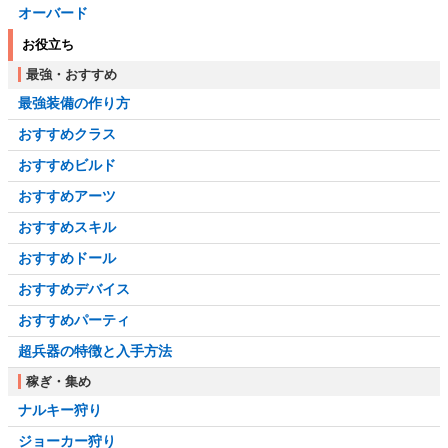
オーバード
お役立ち
最強・おすすめ
最強装備の作り方
おすすめクラス
おすすめビルド
おすすめアーツ
おすすめスキル
おすすめドール
おすすめデバイス
おすすめパーティ
超兵器の特徴と入手方法
稼ぎ・集め
ナルキー狩り
ジョーカー狩り