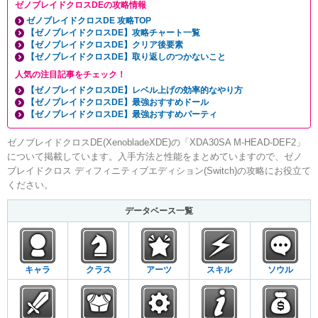
ゼノブレイドクロスDEの攻略情報
ゼノブレイドクロスDE 攻略TOP
【ゼノブレイドクロスDE】攻略チャート一覧
【ゼノブレイドクロスDE】クリア後要素
【ゼノブレイドクロスDE】取り返しのつかないこと
人気の注目記事をチェック！
【ゼノブレイドクロスDE】レベル上げの効率的なやり方
【ゼノブレイドクロスDE】最強おすすめドール
【ゼノブレイドクロスDE】最強おすすめパーティ
ゼノブレイドクロスDE(XenobladeXDE)の「XDA30SA M-HEAD-DEF2」
について掲載しています。入手方法と性能をまとめていますので、ゼノ
ブレイドクロス ディフィニティブエディション(Switch)の攻略にお役立て
ください。
データベース一覧
キャラ
クラス
アーツ
スキル
ソウル