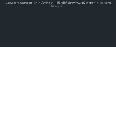
Copyright©
AppMedia（アップメディア）- 国内最大級のゲーム攻略wikiサイト
,All Rights
Reserved.