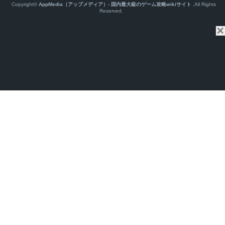
Copyright©
AppMedia（アップメディア）- 国内最大級のゲーム攻略wikiサイト
,All Rights
Reserved.