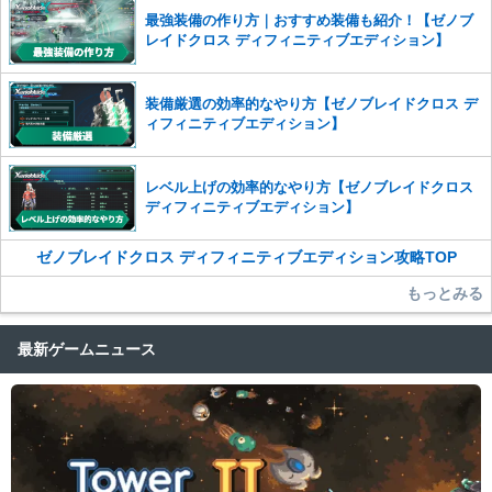
最強装備の作り方｜おすすめ装備も紹介！【ゼノブ
レイドクロス ディフィニティブエディション】
装備厳選の効率的なやり方【ゼノブレイドクロス デ
ィフィニティブエディション】
レベル上げの効率的なやり方【ゼノブレイドクロス
ディフィニティブエディション】
ゼノブレイドクロス ディフィニティブエディション攻略TOP
もっとみる
最新ゲームニュース