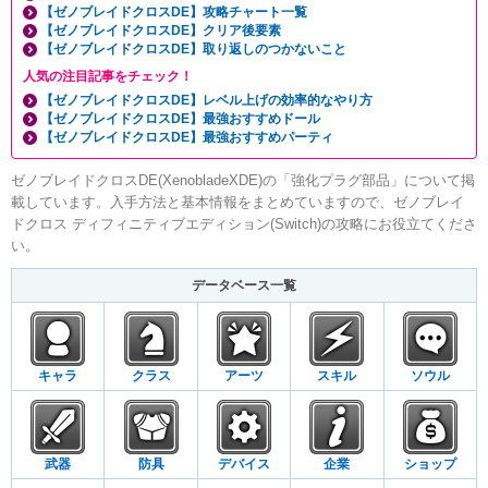
【ゼノブレイドクロスDE】攻略チャート一覧
【ゼノブレイドクロスDE】クリア後要素
【ゼノブレイドクロスDE】取り返しのつかないこと
人気の注目記事をチェック！
【ゼノブレイドクロスDE】レベル上げの効率的なやり方
【ゼノブレイドクロスDE】最強おすすめドール
【ゼノブレイドクロスDE】最強おすすめパーティ
ゼノブレイドクロスDE(XenobladeXDE)の「強化プラグ部品」について掲
載しています。入手方法と基本情報をまとめていますので、ゼノブレイ
ドクロス ディフィニティブエディション(Switch)の攻略にお役立てくださ
い。
データベース一覧
キャラ
クラス
アーツ
スキル
ソウル
武器
防具
デバイス
企業
ショップ