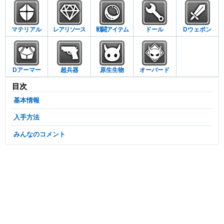
マテリアル
レアリソース
戦闘アイテム
ドール
Dウェポン
Dアーマー
超兵器
原生生物
オーバード
目次
基本情報
入手方法
みんなのコメント