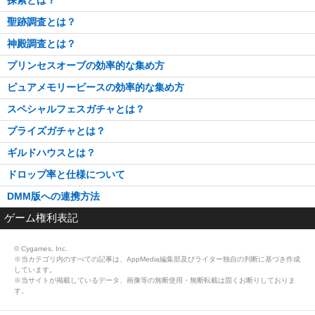
聖跡調査とは？
神殿調査とは？
プリンセスオーブの効率的な集め方
ピュアメモリーピースの効率的な集め方
スペシャルフェスガチャとは？
プライズガチャとは？
ギルドハウスとは？
ドロップ率と仕様について
DMM版への連携方法
ゲーム権利表記
© Cygames, Inc.
※当カテゴリ内のすべての記事は、AppMedia編集部及びライター独自の判断に基づき作成
しています。
※当サイトが掲載しているデータ、画像等の無断使用・無断転載は固くお断りしておりま
す。