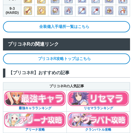
9-3
(HARD)
全装備入手場所一覧はこちら
プリコネRの関連リンク
プリコネR攻略トップはこちら
【プリコネR】おすすめの記事
プリコネRの人気記事
リセマラランキング
最強キャラランキング
クランバトル攻略
アリーナ攻略