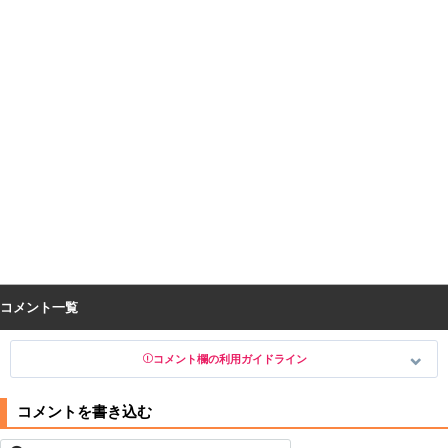
コメント一覧
コメント欄の利用ガイドライン
以下の書き込みを禁止とし、場合によってはコメント削除や書き込み制
限を行う可能性がございます。 あらかじめご了承ください。