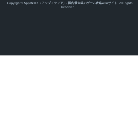
Copyright©
AppMedia（アップメディア）- 国内最大級のゲーム攻略wikiサイト
,All Rights
Reserved.