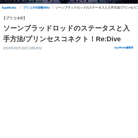
AppMedia
プリコネR攻略Wiki
ソーンブラッドロッドのステータスと入手方法/プリンセスコネ
【プリコネR】
ソーンブラッドロッドのステータスと入
手方法/プリンセスコネクト！Re:Dive
2018年09月19日14時29分
AppMedia編集部