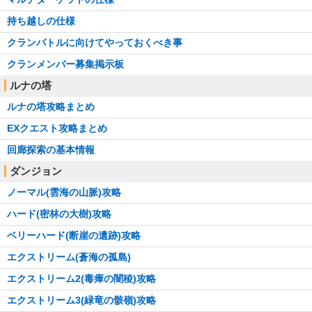
持ち越しの仕様
クランバトルに向けてやっておくべき事
クランメンバー募集掲示板
ルナの塔
ルナの塔攻略まとめ
EXクエスト攻略まとめ
回廊探索の基本情報
ダンジョン
ノーマル(雲海の山脈)攻略
ハード(密林の大樹)攻略
ベリーハード(断崖の遺跡)攻略
エクストリーム(蒼海の孤島)
エクストリーム2(毒瘴の闇稜)攻略
エクストリーム3(緑竜の骸嶺)攻略