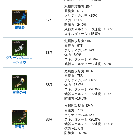
水属性攻撃力 1044
回復力 +675
クリティカル率 +15%
SR
体力 +18.0%
防御力 +24.0%
襲撃者
武器スキルチャージ速度 +15.0%
スキルダメージ +15.0%
無属性攻撃力 906
回復力 +675
クリティカル率 +4%
SSR
体力 +6.0%
グリーンのユニコ
スキルダメージ +5.0%
ーンボウ
武器スキルチャージ速度 +3.0%
光属性攻撃力 1074
回復力 +753
クリティカル率 +10%
SSR
体力 +18.0%
スキルダメージ +20.0%
黄竜の弓
武器スキルチャージ速度 +15.0%
防御力 +16.0%
水属性攻撃力 1249
回復力 +776
クリティカル率 +3％
SSR
スキルダメージ +20.0％
武器スキルチャージ速度 +18.0％
天雷弓
体力 +18.0％
防御力 +16.0%