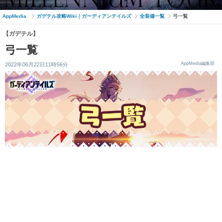
AppMedia
ガデテル攻略Wiki｜ガーディアンテイルズ
全装備一覧
弓一覧
【ガデテル】
弓一覧
AppMedia編集部
2022年06月22日11時56分