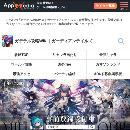
国内最大級！
ライター募集
ゲーム攻略情報メディア
こちらの「ガデテル攻略Wiki｜ガーディアンテイルズ」は更新を停止中です。記事内容は
古くなっている場合がございますので、参考程度にご覧下さいませ。
ガデテル攻略Wiki｜ガーディアンテイルズ
攻略TOP
リセマラ当たり
最強キャラ
ワールド攻略
海外Tier
カマゾンランド
最強アクセ
パーティ編成
ギルド募集掲示板