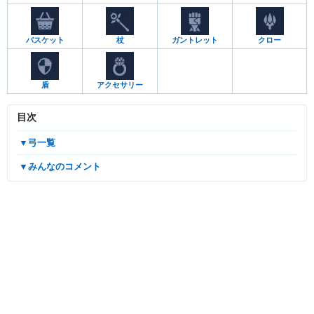
バスケット
杖
ガントレット
クロー
盾
アクセサリー
目次
▼弓一覧
▼みんなのコメント