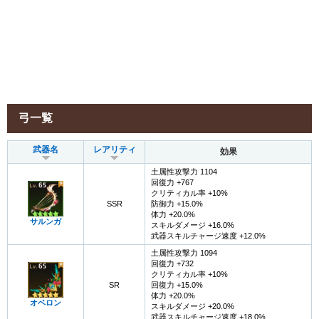
弓一覧
武器名
レアリティ
効果
土属性攻撃力 1104
回復力 +767
クリティカル率 +10%
SSR
防御力 +15.0%
体力 +20.0%
サルンガ
スキルダメージ +16.0%
武器スキルチャージ速度 +12.0%
土属性攻撃力 1094
回復力 +732
クリティカル率 +10%
SR
回復力 +15.0%
体力 +20.0%
オベロン
スキルダメージ +20.0%
武器スキルチャージ速度 +18.0%