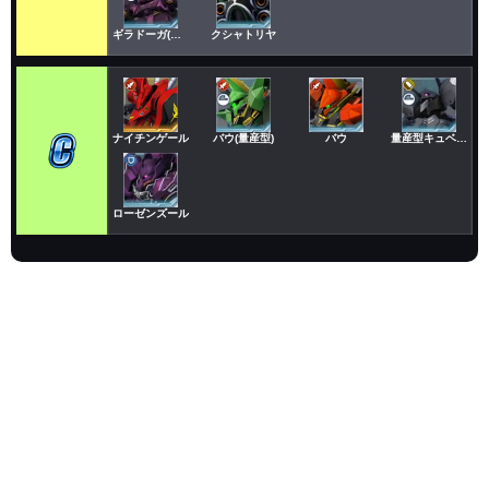
ギラドーガ(アンジェロ)
クシャトリヤ
ナイチンゲール
バウ(量産型)
バウ
量産型キュベレイ(グレミー)
ローゼンズール