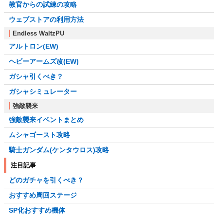
教官からの試練の攻略
ウェブストアの利用方法
Endless WaltzPU
アルトロン(EW)
ヘビーアームズ改(EW)
ガシャ引くべき？
ガシャシミュレーター
強敵襲来
強敵襲来イベントまとめ
ムシャゴースト攻略
騎士ガンダム(ケンタウロス)攻略
注目記事
どのガチャを引くべき？
おすすめ周回ステージ
SP化おすすめ機体