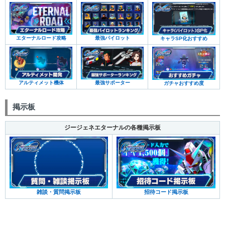
エターナルロード攻略
最強パイロット
キャラSP化おすすめ
アルティメット機体
最強サポーター
ガチャおすすめ度
掲示板
ジージェネエターナルの各種掲示板
雑談・質問掲示板
招待コード掲示板