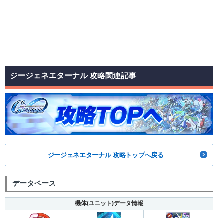
ジージェネエターナル 攻略関連記事
ジージェネエターナル 攻略トップへ戻る
データベース
機体(ユニット)データ情報