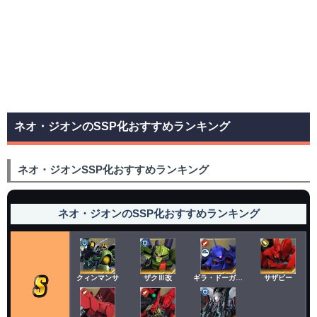
ネオ・ジオンのSSP化おすすめランキング
ネオ・ジオンSSP化おすすめランキング
ネオ・ジオンのSSP化おすすめランキング
クィンマンサ
ザクⅢ改
ギラ・ドーガ(レズン機)
サザビー