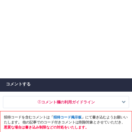
コメントする
コメント欄の利用ガイドライン
招待コードを含むコメントは「
招待コード掲示板
」にて書き込むようお願いい
以下の書き込みを禁止とし、場合によってはコメント削除や書き込み制
たします。 他の記事でのコード付きコメントは削除対象とさせていただき、
限を行う可能性がございます。 あらかじめご了承ください。
悪質な場合は書き込み制限などの対処をいたします。