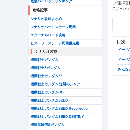
最強パイロットランキング
フ(指揮
Gジェネ
攻略記事
シナリオ攻略まとめ
シナリオハードステージ周回
エターナルロード攻略
目次
ヒストリーステージ周回優先度
ドー
シナリオ攻略
ドー
機動戦士ガンダム
機動戦士Zガンダム
みん
機動戦士ガンダムZZ
機動戦士ガンダム 逆襲のシャア
機動戦士ガンダムUC
機動戦士ガンダムSEED
機動戦士ガンダムSEED Recollection
機動戦士ガンダムSEED DESTINY
機動武闘伝Gガンダム