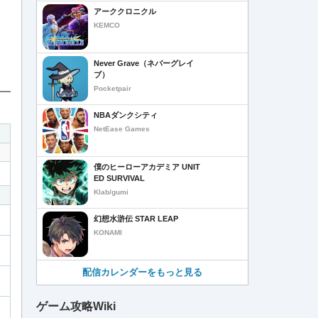
アーククロニクル
KEMCO
Never Grave（ネバーグレイ
ブ）
Pocketpair
NBAダンクシティ
NetEase Games
僕のヒーローアカデミア UNIT
ED SURVIVAL
Klab/gumi
幻想水滸伝 STAR LEAP
KONAMI
配信カレンダーをもっと見る
ゲーム攻略Wiki