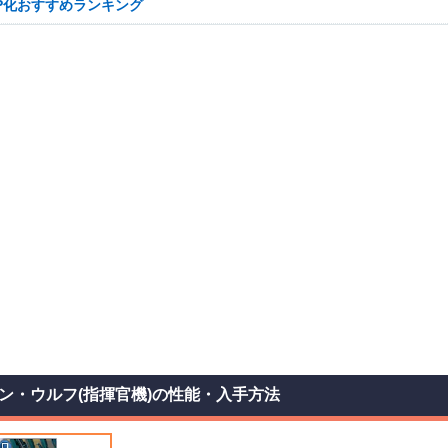
SP化おすすめランキング
ン・ウルフ(指揮官機)の性能・入手方法