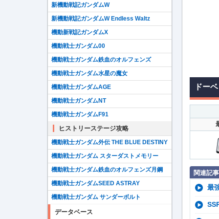
新機動戦記ガンダムW
新機動戦記ガンダムW Endless Waltz
機動新戦記ガンダムX
機動戦士ガンダム00
機動戦士ガンダム鉄血のオルフェンズ
機動戦士ガンダム水星の魔女
ドーベ
機動戦士ガンダムAGE
機動戦士ガンダムNT
機動戦士ガンダムF91
ヒストリーステージ攻略
機動戦士ガンダム外伝 THE BLUE DESTINY
機動戦士ガンダム スターダストメモリー
機動戦士ガンダム鉄血のオルフェンズ月鋼
関連記事
機動戦士ガンダムSEED ASTRAY
最
機動戦士ガンダム サンダーボルト
S
データベース