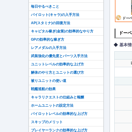
毎日やるべきこと
パイロット(キャラ)の入手方法
ドーベ
AP(スタミナ)の回復方法
キャピタル稼ぎ(金策)の効率的なやり方
ドーベ
GPの効率的な稼ぎ方
基本情
レアメダルの入手方法
武装強化の優先度とパーツ入手方法
ユニットレベルの効率的な上げ方
解体のやり方とユニットの選び方
被りユニットの使い道
戦艦巡航の効果
キャラリクエストの仕組みと報酬
ホームユニットの設定方法
パイロットレベルの効率的な上げ方
スキップのメリット
プレイヤーランクの効率的な上げ方