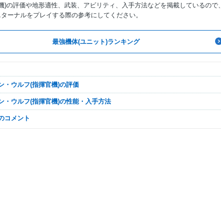
官機)の評価や地形適性、武装、アビリティ、入手方法などを掲載しているので
エターナルをプレイする際の参考にしてください。
最強機体(ユニット)ランキング
ベン・ウルフ(指揮官機)の評価
ベン・ウルフ(指揮官機)の性能・入手方法
なのコメント