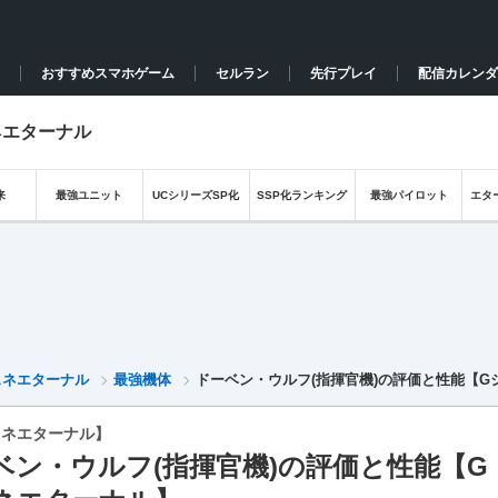
おすすめスマホゲーム
セルラン
先行プレイ
配信カレンダ
ネエターナル
来
最強ユニット
UCシリーズSP化
SSP化ランキング
最強パイロット
エタ
ェネエターナル
最強機体
ドーベン・ウルフ(指揮官機)の評価と性能【G
ェネエターナル】
ベン・ウルフ(指揮官機)の評価と性能【G