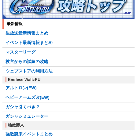
最新情報
生放送最新情報まとめ
イベント最新情報まとめ
マスターリーグ
教官からの試練の攻略
ウェブストアの利用方法
Endless WaltzPU
アルトロン(EW)
ヘビーアームズ改(EW)
ガシャ引くべき？
ガシャシミュレーター
強敵襲来
強敵襲来イベントまとめ