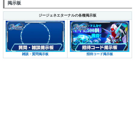
掲示板
ジージェネエターナルの各種掲示板
雑談・質問掲示板
招待コード掲示板