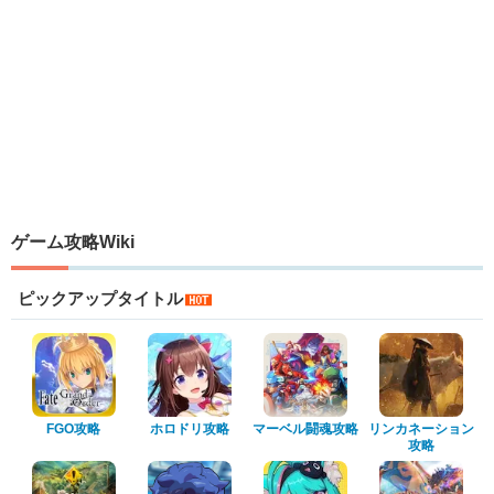
ゲーム攻略Wiki
ピックアップタイトル
FGO攻略
ホロドリ攻略
マーベル闘魂攻略
リンカネーション
攻略