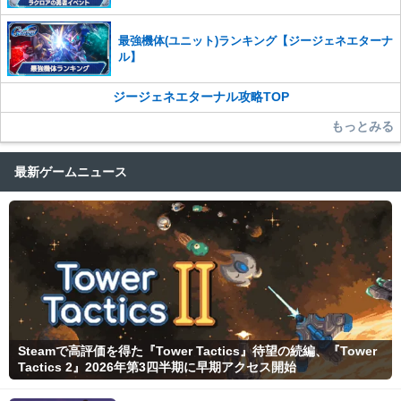
最強機体(ユニット)ランキング【ジージェネエターナ
ル】
ジージェネエターナル攻略TOP
もっとみる
最新ゲームニュース
Steamで高評価を得た『Tower Tactics』待望の続編、『Tower
Tactics 2』2026年第3四半期に早期アクセス開始