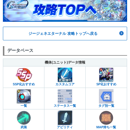
ジージェネエターナル 攻略トップへ戻る
データベース
機体(ユニット)データ情報
カスタムコア
SP化おすすめ
SSP化おすすめ
一覧
ステータス一覧
タグ別一覧
武装
アビリティ
MAP持ち一覧