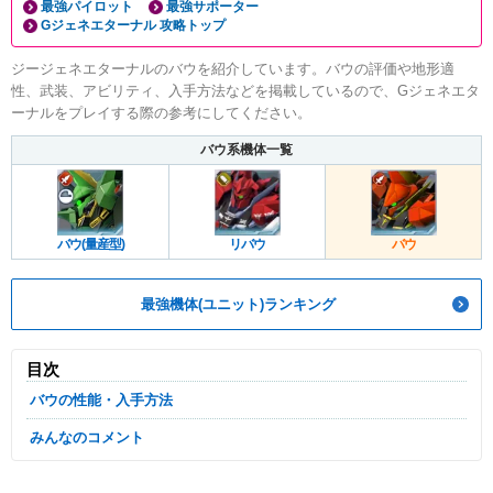
最強パイロット
最強サポーター
Gジェネエターナル 攻略トップ
ジージェネエターナルのバウを紹介しています。バウの評価や地形適
性、武装、アビリティ、入手方法などを掲載しているので、Gジェネエタ
ーナルをプレイする際の参考にしてください。
バウ系機体一覧
バウ(量産型)
リバウ
バウ
最強機体(ユニット)ランキング
目次
バウの性能・入手方法
みんなのコメント