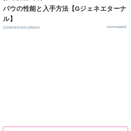
バウの性能と入手方法【Gジェネエターナ
ル】
AppMedia編集部
2025年08月29日13時26分