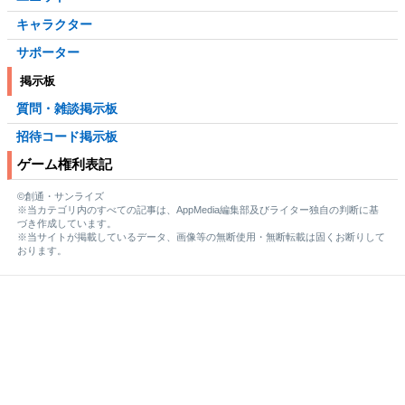
キャラクター
サポーター
掲示板
質問・雑談掲示板
招待コード掲示板
ゲーム権利表記
©創通・サンライズ
※当カテゴリ内のすべての記事は、AppMedia編集部及びライター独自の判断に基
づき作成しています。
※当サイトが掲載しているデータ、画像等の無断使用・無断転載は固くお断りして
おります。