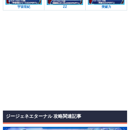
宇宙世紀
ZZ
突破力
ジージェネエターナル 攻略関連記事