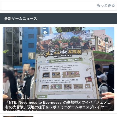
もっとみる
最新ゲームニュース
『NTE: Neverness to Everness』の参加型オフイベ「メェメェ
村の大冒険」現地の様子をレポ！ミニゲームやコスプレイヤー撮
影など盛りだくさん！