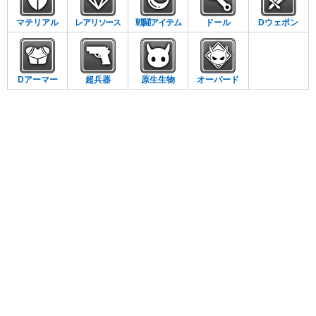
マテリアル
レアリソース
戦闘アイテム
ドール
Dウェポン
Dアーマー
超兵器
原生生物
オーバード