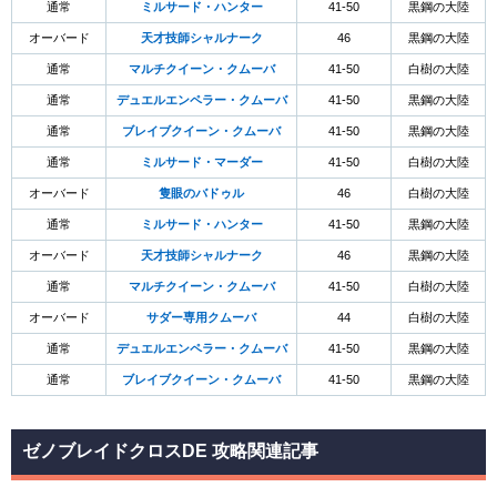
通常
ミルサード・ハンター
41-50
黒鋼の大陸
オーバード
天才技師シャルナーク
46
黒鋼の大陸
通常
マルチクイーン・クムーバ
41-50
白樹の大陸
通常
デュエルエンペラー・クムーバ
41-50
黒鋼の大陸
通常
ブレイブクイーン・クムーバ
41-50
黒鋼の大陸
通常
ミルサード・マーダー
41-50
白樹の大陸
オーバード
隻眼のバドゥル
46
白樹の大陸
通常
ミルサード・ハンター
41-50
黒鋼の大陸
オーバード
天才技師シャルナーク
46
黒鋼の大陸
通常
マルチクイーン・クムーバ
41-50
白樹の大陸
オーバード
サダー専用クムーバ
44
白樹の大陸
通常
デュエルエンペラー・クムーバ
41-50
黒鋼の大陸
通常
ブレイブクイーン・クムーバ
41-50
黒鋼の大陸
ゼノブレイドクロスDE 攻略関連記事