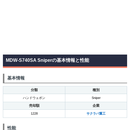
MDW-S740SA Sniperの基本情報と性能
基本情報
分類
種別
ハンドウェポン
Sniper
売却額
企業
1228
サクラバ重工
性能