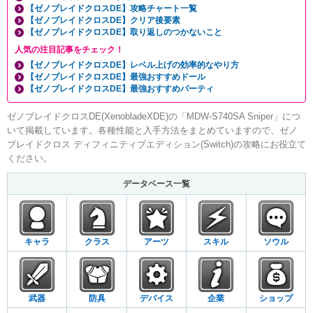
【ゼノブレイドクロスDE】攻略チャート一覧
【ゼノブレイドクロスDE】クリア後要素
【ゼノブレイドクロスDE】取り返しのつかないこと
人気の注目記事をチェック！
【ゼノブレイドクロスDE】レベル上げの効率的なやり方
【ゼノブレイドクロスDE】最強おすすめドール
【ゼノブレイドクロスDE】最強おすすめパーティ
ゼノブレイドクロスDE(XenobladeXDE)の「MDW-S740SA Sniper」につ
いて掲載しています。各種性能と入手方法をまとめていますので、ゼノ
ブレイドクロス ディフィニティブエディション(Switch)の攻略にお役立て
ください。
データベース一覧
キャラ
クラス
アーツ
スキル
ソウル
武器
防具
デバイス
企業
ショップ