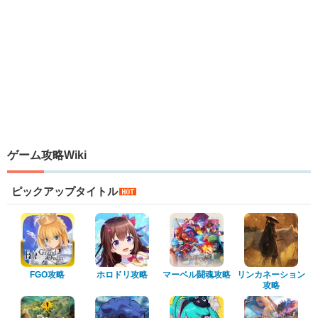
ゲーム攻略Wiki
ピックアップタイトル
FGO攻略
ホロドリ攻略
マーベル闘魂攻略
リンカネーション
攻略