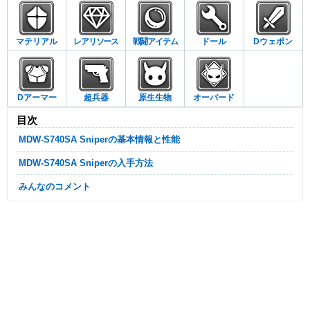
マテリアル
レアリソース
戦闘アイテム
ドール
Dウェポン
Dアーマー
超兵器
原生生物
オーバード
目次
MDW-S740SA Sniperの基本情報と性能
MDW-S740SA Sniperの入手方法
みんなのコメント