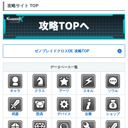
攻略サイト TOP
ゼノブレイドクロスDE 攻略TOP
データベース一覧
キャラ
クラス
アーツ
スキル
ソウル
武器
防具
デバイス
企業
ショップ