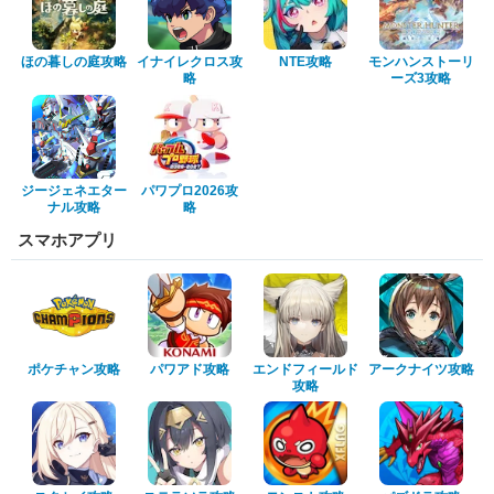
ほの暮しの庭攻略
イナイレクロス攻
NTE攻略
モンハンストーリ
略
ーズ3攻略
ジージェネエター
パワプロ2026攻
ナル攻略
略
スマホアプリ
ポケチャン攻略
パワアド攻略
エンドフィールド
アークナイツ攻略
攻略