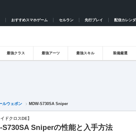
おすすめスマホゲーム
セルラン
先行プレイ
配信カレンダ
最強クラス
最強アーツ
最強スキル
装備厳選
ールウェポン
MDW-S730SA Sniper
イドクロスDE】
-S730SA Sniperの性能と入手方法