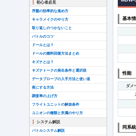
初心者必見
序盤の効率的な進め方
基本情
キャラメイクのやり方
取り返しのつかないこと
バトルのコツ
ドールとは？
ドールの燃料回復方法まとめ
キズナとは？
キズナトークの発生条件と選択肢
性能
データプローブの入手方法と使い道
ダメ
夜にする方法
調査率の上げ方
フライトユニットの解放条件
ユニオンの種類と所属のやり方
システム解説
同系統
バトルシステム解説