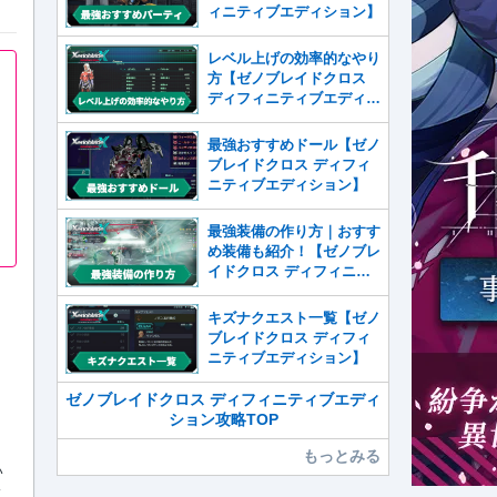
ィニティブエディション】
レベル上げの効率的なやり
方【ゼノブレイドクロス
ディフィニティブエディシ
ョン】
最強おすすめドール【ゼノ
ブレイドクロス ディフィ
ニティブエディション】
最強装備の作り方｜おすす
め装備も紹介！【ゼノブレ
イドクロス ディフィニテ
ィブエディション】
キズナクエスト一覧【ゼノ
ブレイドクロス ディフィ
ニティブエディション】
ゼノブレイドクロス ディフィニティブエディ
ション攻略TOP
もっとみる
い
ィ