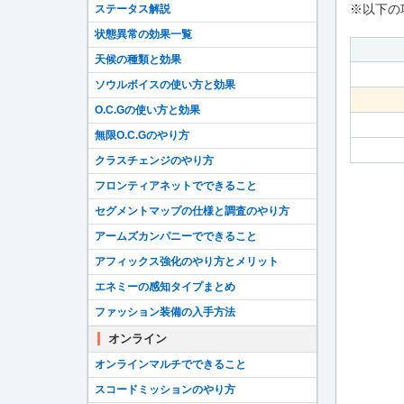
※以下の
ステータス解説
状態異常の効果一覧
天候の種類と効果
ソウルボイスの使い方と効果
O.C.Gの使い方と効果
無限O.C.Gのやり方
クラスチェンジのやり方
フロンティアネットでできること
セグメントマップの仕様と調査のやり方
アームズカンパニーでできること
アフィックス強化のやり方とメリット
エネミーの感知タイプまとめ
ファッション装備の入手方法
オンライン
オンラインマルチでできること
スコードミッションのやり方