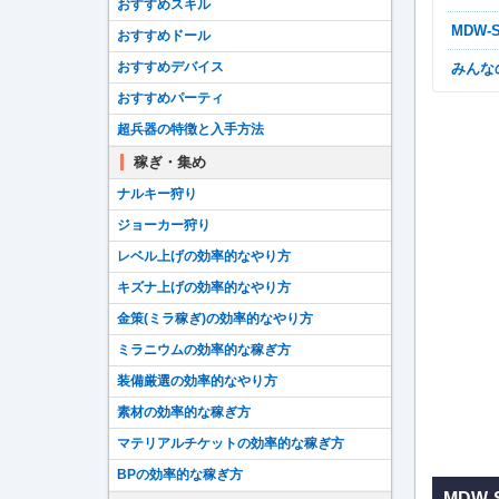
おすすめスキル
MDW
おすすめドール
おすすめデバイス
みん
おすすめパーティ
超兵器の特徴と入手方法
稼ぎ・集め
ナルキー狩り
ジョーカー狩り
レベル上げの効率的なやり方
キズナ上げの効率的なやり方
金策(ミラ稼ぎ)の効率的なやり方
ミラニウムの効率的な稼ぎ方
装備厳選の効率的なやり方
素材の効率的な稼ぎ方
マテリアルチケットの効率的な稼ぎ方
BPの効率的な稼ぎ方
MDW-