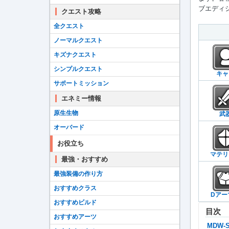
ブエディシ
クエスト攻略
全クエスト
ノーマルクエスト
キズナクエスト
シンプルクエスト
キャ
サポートミッション
エネミー情報
原生生物
武
オーバード
お役立ち
マテリ
最強・おすすめ
最強装備の作り方
おすすめクラス
Dアー
おすすめビルド
目次
おすすめアーツ
MDW