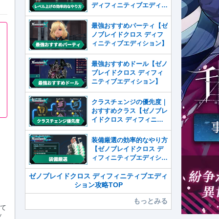
ディフィニティブエディシ
ョン】
最強おすすめパーティ【ゼ
ノブレイドクロス ディフ
ィニティブエディション】
最強おすすめドール【ゼノ
ブレイドクロス ディフィ
ニティブエディション】
クラスチェンジの優先度｜
おすすめクラス【ゼノブレ
イドクロス ディフィニテ
ィブエディション】
装備厳選の効率的なやり方
【ゼノブレイドクロス デ
ィフィニティブエディショ
ン】
ゼノブレイドクロス ディフィニティブエディ
ション攻略TOP
もっとみる
して
ブ