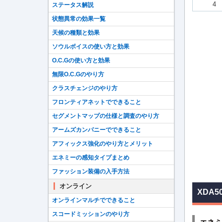
4
ステータス解説
状態異常の効果一覧
天候の種類と効果
ソウルボイスの使い方と効果
O.C.Gの使い方と効果
無限O.C.Gのやり方
クラスチェンジのやり方
フロンティアネットでできること
セグメントマップの仕様と調査のやり方
アームズカンパニーでできること
アフィックス強化のやり方とメリット
エネミーの感知タイプまとめ
ファッション装備の入手方法
オンライン
XDA5
オンラインマルチでできること
スコードミッションのやり方