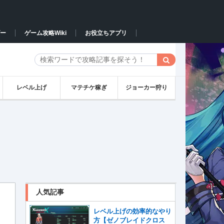
ー
ゲーム攻略Wiki
お役立ちアプリ
レベル上げ
マテチケ稼ぎ
ジョーカー狩り
人気記事
レベル上げの効率的なやり
方【ゼノブレイドクロス