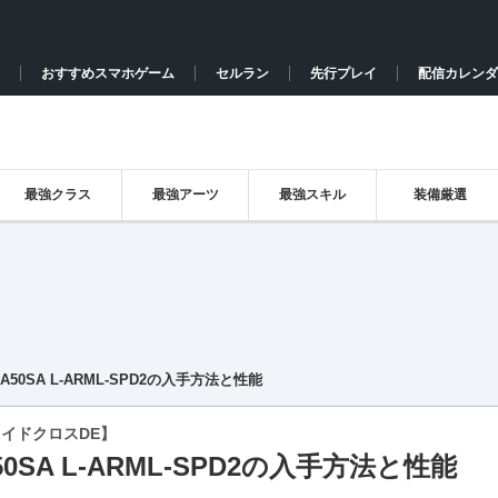
おすすめスマホゲーム
セルラン
先行プレイ
配信カレンダ
最強クラス
最強アーツ
最強スキル
装備厳選
DA50SA L-ARML-SPD2の入手方法と性能
イドクロスDE】
50SA L-ARML-SPD2の入手方法と性能