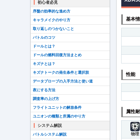
初心者必見
序盤の効率的な進め方
基本情
キャラメイクのやり方
取り返しのつかないこと
バトルのコツ
ドールとは？
ドールの燃料回復方法まとめ
キズナとは？
キズナトークの発生条件と選択肢
性能
データプローブの入手方法と使い道
夜にする方法
調査率の上げ方
フライトユニットの解放条件
属性耐
ユニオンの種類と所属のやり方
システム解説
物理
バトルシステム解説