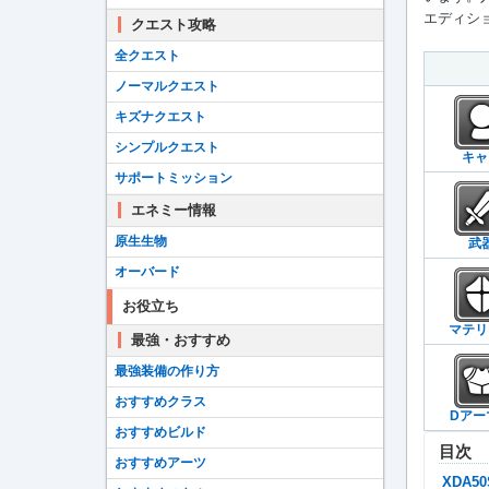
エディショ
クエスト攻略
全クエスト
ノーマルクエスト
キズナクエスト
シンプルクエスト
キャ
サポートミッション
エネミー情報
原生生物
武
オーバード
お役立ち
マテリ
最強・おすすめ
最強装備の作り方
おすすめクラス
Dアー
おすすめビルド
目次
おすすめアーツ
XDA