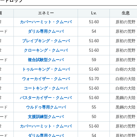
ードロップ
類
エネミー
Lv.
生息
常
カバーハーミット・クムーバ
51-60
原初の荒野
ード
ダリル専用クムーバ
54
原初の荒野
常
ブレイブキング・クムーバ
51-60
原初の荒野
常
クローキング・クムーバ
51-60
原初の荒野
ード
複合試験型クムーバ
59
原初の荒野
常
トゥルーキング・クムーバ
51-60
白樹の大陸
常
ウォーカイザー・クムーバ
51-70
白樹の大陸
常
コートキング・クムーバ
51-60
白樹の大陸
常
バスターカイザー・クムーバ
51-60
黒鋼の大陸
ード
ウルドゥ専用クムーバ
55
黒鋼の大陸
ード
支援訓練型クムーバ
50
原初の荒野
常
カバーハーミット・クムーバ
51-60
原初の荒野
ード
ダリル専用クムーバ
54
原初の荒野