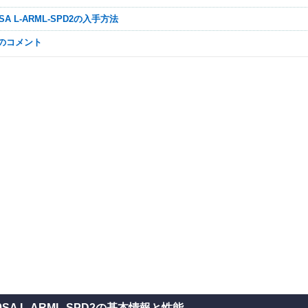
50SA L-ARML-SPD2の入手方法
なのコメント
0SA L-ARML-SPD2の基本情報と性能