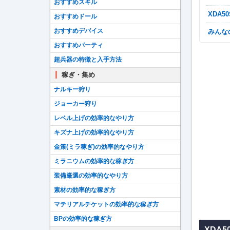
おすすめスキル
XDA
おすすめドール
おすすめデバイス
みん
おすすめパーティ
超兵器の特徴と入手方法
稼ぎ・集め
ナルキー狩り
ジョーカー狩り
レベル上げの効率的なやり方
キズナ上げの効率的なやり方
金策(ミラ稼ぎ)の効率的なやり方
ミラニウムの効率的な稼ぎ方
装備厳選の効率的なやり方
素材の効率的な稼ぎ方
マテリアルチケットの効率的な稼ぎ方
BPの効率的な稼ぎ方
XDA5