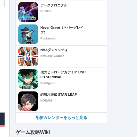
アーククロニクル
KEMCO
Never Grave（ネバーグレイ
ブ）
Pocketpair
NBAダンクシティ
NetEase Games
僕のヒーローアカデミア UNIT
ED SURVIVAL
Klab/gumi
幻想水滸伝 STAR LEAP
KONAMI
配信カレンダーをもっと見る
ゲーム攻略Wiki