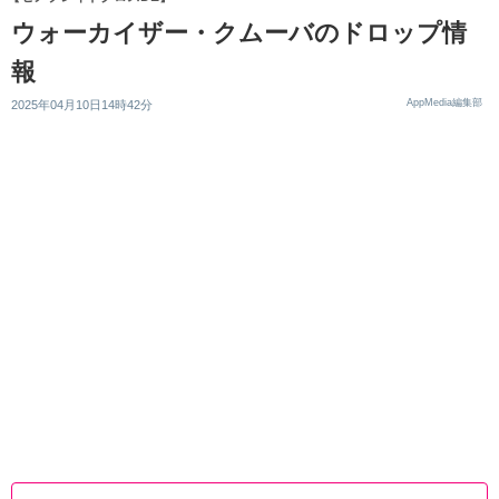
ウォーカイザー・クムーバのドロップ情
報
AppMedia編集部
2025年04月10日14時42分