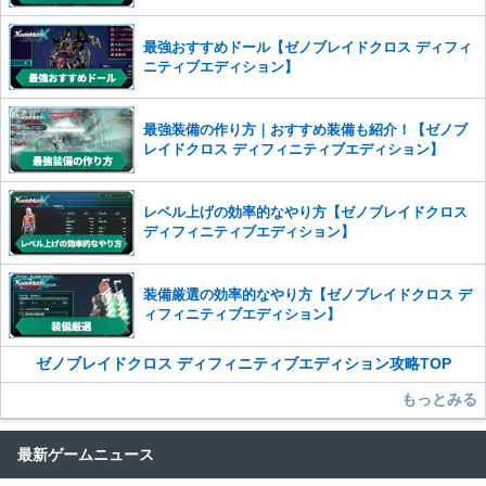
また、過度な利用規約の違反や、弊社に損害の及ぶ内容の書き込みがあ
った場合は、法的措置をとらせていただく場合もございますので、あら
最強おすすめドール【ゼノブレイドクロス ディフィ
かじめご理解くださいませ。
ニティブエディション】
最強装備の作り方｜おすすめ装備も紹介！【ゼノブ
レイドクロス ディフィニティブエディション】
レベル上げの効率的なやり方【ゼノブレイドクロス
ディフィニティブエディション】
装備厳選の効率的なやり方【ゼノブレイドクロス デ
ィフィニティブエディション】
ゼノブレイドクロス ディフィニティブエディション攻略TOP
もっとみる
最新ゲームニュース