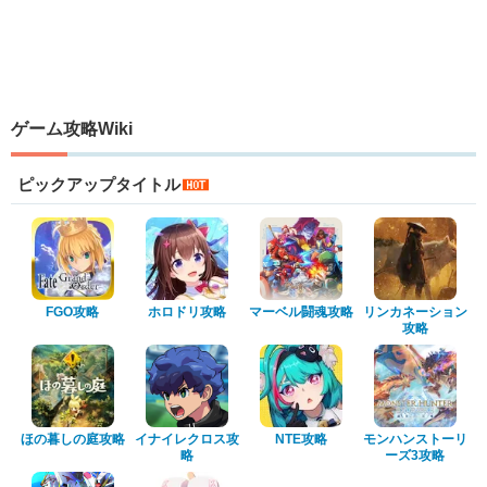
ゲーム攻略Wiki
ピックアップタイトル
FGO攻略
ホロドリ攻略
マーベル闘魂攻略
リンカネーション
攻略
ほの暮しの庭攻略
イナイレクロス攻
NTE攻略
モンハンストーリ
略
ーズ3攻略