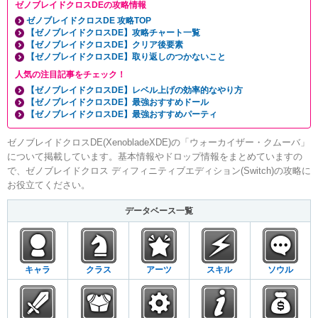
ゼノブレイドクロスDEの攻略情報
ゼノブレイドクロスDE 攻略TOP
【ゼノブレイドクロスDE】攻略チャート一覧
【ゼノブレイドクロスDE】クリア後要素
【ゼノブレイドクロスDE】取り返しのつかないこと
人気の注目記事をチェック！
【ゼノブレイドクロスDE】レベル上げの効率的なやり方
【ゼノブレイドクロスDE】最強おすすめドール
【ゼノブレイドクロスDE】最強おすすめパーティ
ゼノブレイドクロスDE(XenobladeXDE)の「ウォーカイザー・クムーバ」
について掲載しています。基本情報やドロップ情報をまとめていますの
で、ゼノブレイドクロス ディフィニティブエディション(Switch)の攻略に
お役立てください。
データベース一覧
キャラ
クラス
アーツ
スキル
ソウル