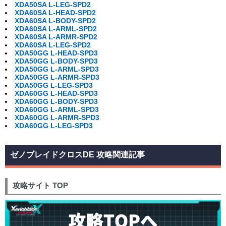
XDA50SA L-LEG-SPD2
XDA60SA L-HEAD-SPD2
XDA60SA L-BODY-SPD2
XDA60SA L-ARML-SPD2
XDA60SA L-ARMR-SPD2
XDA60SA L-LEG-SPD2
XDA50GG L-HEAD-SPD3
XDA50GG L-BODY-SPD3
XDA50GG L-ARML-SPD3
XDA50GG L-ARMR-SPD3
XDA50GG L-LEG-SPD3
XDA60GG L-HEAD-SPD3
XDA60GG L-BODY-SPD3
XDA60GG L-ARML-SPD3
XDA60GG L-ARMR-SPD3
XDA60GG L-LEG-SPD3
ゼノブレイドクロスDE 攻略関連記事
攻略サイト TOP