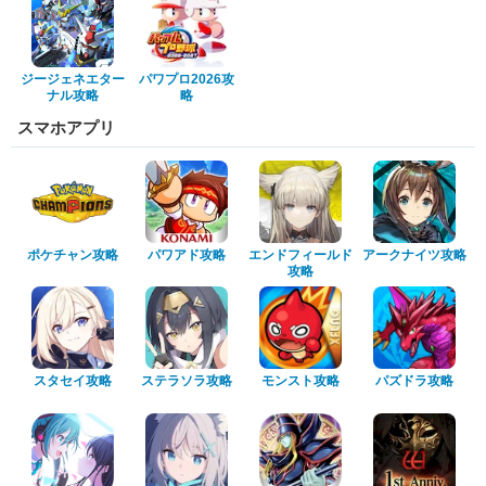
ジージェネエター
パワプロ2026攻
ナル攻略
略
スマホアプリ
ポケチャン攻略
パワアド攻略
エンドフィールド
アークナイツ攻略
攻略
スタセイ攻略
ステラソラ攻略
モンスト攻略
パズドラ攻略