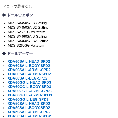
ドロップ装備なし
ドールウェポン
MDS-SX450SA B-Gatling
MDS-SX450SA B2-Gatling
MDS-S250GG Voltstorm
MDS-SX460SA B-Gatling
MDS-SX460SA B2-Gatling
MDS-S260GG Voltstorm
ドールアーマー
XDA60SA L-HEAD-SPD2
XDA60SA L-BODY-SPD2
XDA60SA L-ARML-SPD2
XDA60SA L-ARMR-SPD2
XDA60SA L-LEG-SPD2
XDA60GG L-HEAD-SPD3
XDA60GG L-BODY-SPD3
XDA60GG L-ARML-SPD3
XDA60GG L-ARMR-SPD3
XDA60GG L-LEG-SPD3
XDA50SA L-HEAD-SPD2
XDA50SA L-BODY-SPD2
XDA50SA L-ARML-SPD2
XDA50SA L-ARMR-SPD2