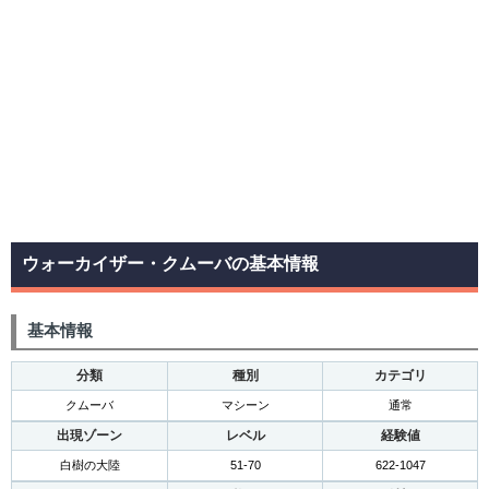
ウォーカイザー・クムーバの基本情報
基本情報
分類
種別
カテゴリ
クムーバ
マシーン
通常
出現ゾーン
レベル
経験値
白樹の大陸
51-70
622-1047