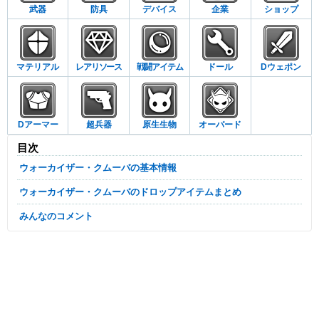
武器
防具
デバイス
企業
ショップ
マテリアル
レアリソース
戦闘アイテム
ドール
Dウェポン
Dアーマー
超兵器
原生生物
オーバード
目次
ウォーカイザー・クムーバの基本情報
ウォーカイザー・クムーバのドロップアイテムまとめ
みんなのコメント