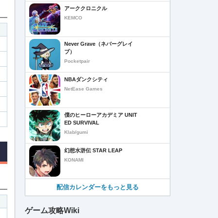
アーククロニクル
KEMCO
Never Grave（ネバーグレイ
ブ）
Pocketpair
NBAダンクシティ
NetEase Games
僕のヒーローアカデミア UNIT
ED SURVIVAL
Klab/gumi
幻想水滸伝 STAR LEAP
KONAMI
配信カレンダーをもっと見る
ゲーム攻略Wiki