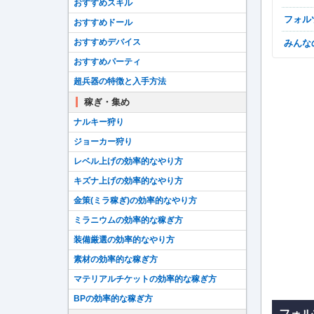
おすすめスキル
フォ
おすすめドール
おすすめデバイス
みん
おすすめパーティ
超兵器の特徴と入手方法
稼ぎ・集め
ナルキー狩り
ジョーカー狩り
レベル上げの効率的なやり方
キズナ上げの効率的なやり方
金策(ミラ稼ぎ)の効率的なやり方
ミラニウムの効率的な稼ぎ方
装備厳選の効率的なやり方
素材の効率的な稼ぎ方
マテリアルチケットの効率的な稼ぎ方
BPの効率的な稼ぎ方
フォル