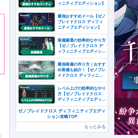
ィニティブエディション】
最強おすすめドール【ゼノ
ブレイドクロス ディフィ
ニティブエディション】
装備厳選の効率的なやり方
【ゼノブレイドクロス デ
ィフィニティブエディショ
ン】
最強装備の作り方｜おすす
め装備も紹介！【ゼノブレ
イドクロス ディフィニテ
ィブエディション】
レベル上げの効率的なやり
方【ゼノブレイドクロス
ディフィニティブエディシ
ョン】
ゼノブレイドクロス ディフィニティブエディ
ション攻略TOP
もっとみる
ま
デ