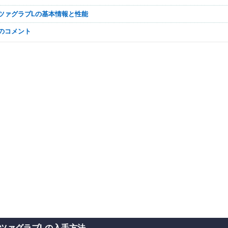
ルツァグラブLの基本情報と性能
なのコメント
ツァグラブLの入手方法