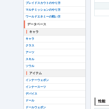
ブレイドスカウトのやり方
マルチミッションのやり方
ワールドエネミーの戦い方
データベース
キャラ
キャラ
クラス
アーツ
スキル
ソウル
アイテム
インナーウェポン
インナースーツ
デバイス
ドール
性能
ドールウェポン