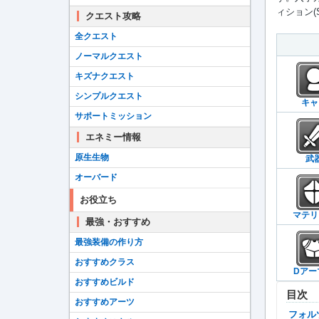
ィション(
クエスト攻略
全クエスト
ノーマルクエスト
キズナクエスト
シンプルクエスト
キャ
サポートミッション
エネミー情報
原生生物
武
オーバード
お役立ち
マテリ
最強・おすすめ
最強装備の作り方
おすすめクラス
Dアー
おすすめビルド
目次
おすすめアーツ
フォ