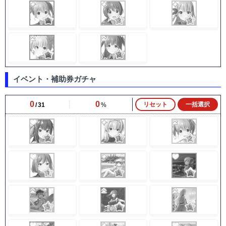
イベント・補助券ガチャ
0
0
リセット
一括選択
31