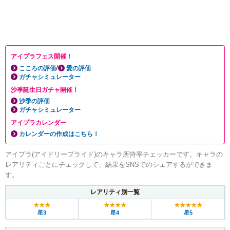
アイプラフェス開催！
/
こころの評価
愛の評価
ガチャシミュレーター
沙季誕生日ガチャ開催！
沙季の評価
ガチャシミュレーター
アイプラカレンダー
カレンダーの作成はこちら！
アイプラ(アイドリープライド)のキャラ所持率チェッカーです。キャラの
レアリティごとにチェックして、結果をSNSでのシェアするができま
す。
レアリティ別一覧
★★★
★★★★
★★★★★
星3
星4
星5