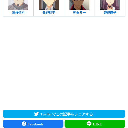
三枝信司
牧野航平
朝倉恭一
姫野霧子
Twitterでこの記事をシェアする
Facebook
LINE