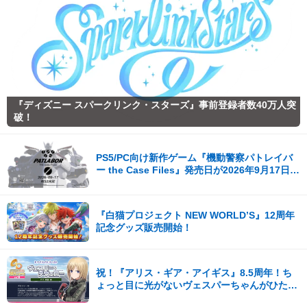
『ディズニー スパークリンク・スターズ』事前登録者数40万人突
破！
PS5/PC向け新作ゲーム『機動警察パトレイバ
ー the Case Files』発売日が2026年9月17日
（木）に決定！
『白猫プロジェクト NEW WORLD’S』12周年
記念グッズ販売開始！
祝！『アリス・ギア・アイギス』8.5周年！ち
ょっと目に光がないヴェスパーちゃんがひたす
ら可愛い。開発陣からの8.5周年記念コメント