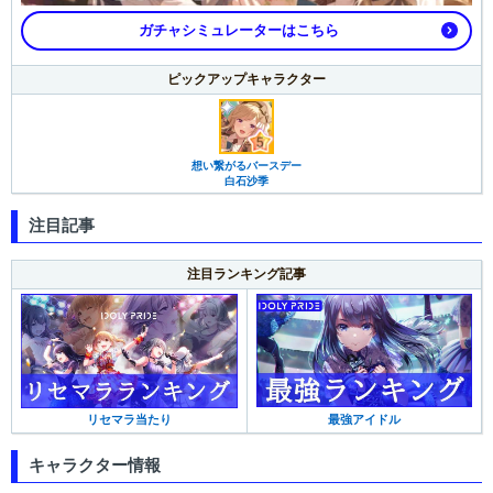
ガチャシミュレーターはこちら
ピックアップキャラクター
想い繋がるバースデー
白石沙季
注目記事
注目ランキング記事
最強アイドル
リセマラ当たり
キャラクター情報