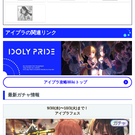
アイプラの関連リンク
アイプラ攻略Wikiトップ
最新ガチャ情報
9/30(水)〜10/3(火)まで！
アイプラフェス