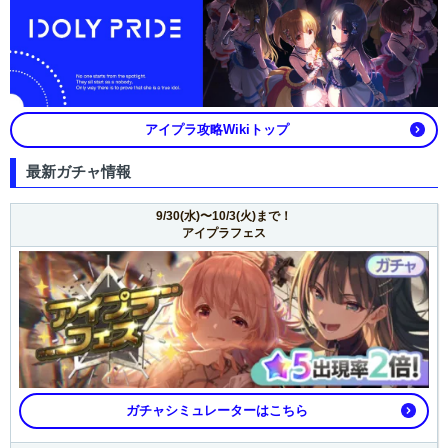
アイプラ攻略Wikiトップ
最新ガチャ情報
9/30(水)〜10/3(火)まで！
アイプラフェス
ガチャシミュレーターはこちら