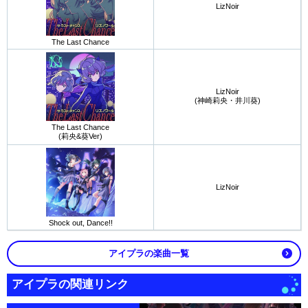
LizNoir
The Last Chance
LizNoir
(神崎莉央・井川葵)
The Last Chance
(莉央&葵Ver)
LizNoir
Shock out, Dance!!
アイプラの楽曲一覧
アイプラの関連リンク