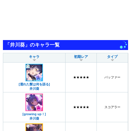
「井川葵」のキャラ一覧
キャラ
初期レア
タイプ
★★★★★
バッファー
[濡れた髪は何を語る]
井川葵
★★★★★
スコアラー
[growing up！]
井川葵