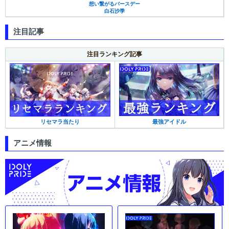
想い繋がるバースデー
白石沙季
注目記事
注目ランキング記事
最強アイドル
リセマラ当たり
アニメ情報