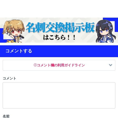
コメントする
コメント欄の利用ガイドライン
コメント
以下の書き込みを禁止とし、場合によってはコメント削除や書き込み制
限を行う可能性がございます。 あらかじめご了承ください。
・公序良俗に反する投稿
・スパムなど、記事内容と関係のない投稿
・誰かになりすます行為
・個人情報の投稿や、他者のプライバシーを侵害する投稿
名前