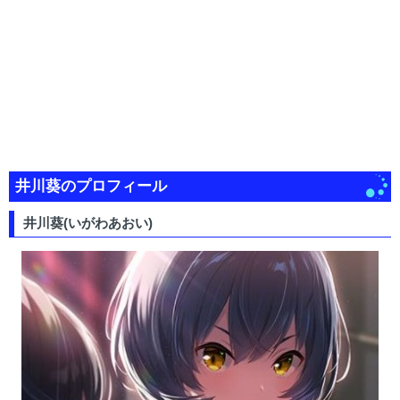
井川葵のプロフィール
井川葵(いがわあおい)