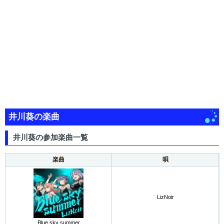
井川葵の楽曲
井川葵の参加楽曲一覧
楽曲
唄
LizNoir
Blue sky summer