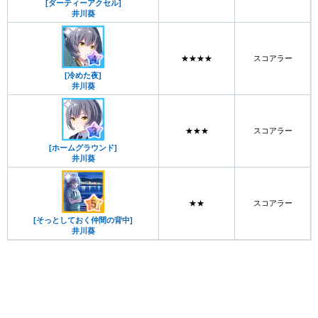
[ダーティーアクセル]
井川葵
★★★★
スコアラー
[冷めた夜]
井川葵
★★★
スコアラー
[ホームグラウンド]
井川葵
★★
スコアラー
[そっとしておく仲間の背中]
井川葵