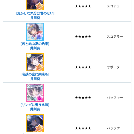
★★★★★
スコアラー
[おかしな気分は君のせい]
井川葵
★★★★★
スコアラー
[君と結ぶ夏の約束]
井川葵
★★★★★
サポーター
[名残の空に約束を]
井川葵
★★★★★
バッファー
[リングに誓う永遠]
井川葵
★★★★★
バッファー