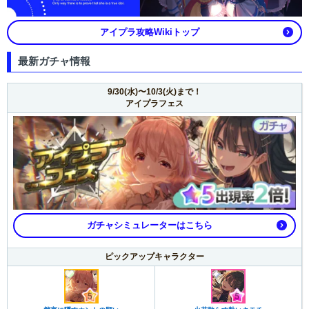
アイプラ攻略Wikiトップ
最新ガチャ情報
9/30(水)〜10/3(火)まで！
アイプラフェス
ガチャシミュレーターはこちら
ピックアップキャラクター