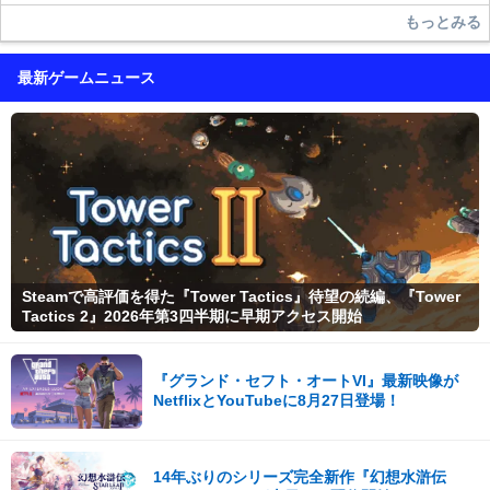
もっとみる
最新ゲームニュース
Steamで高評価を得た『Tower Tactics』待望の続編、『Tower
Tactics 2』2026年第3四半期に早期アクセス開始
『グランド・セフト・オートVI』最新映像が
NetflixとYouTubeに8月27日登場！
14年ぶりのシリーズ完全新作『幻想水滸伝