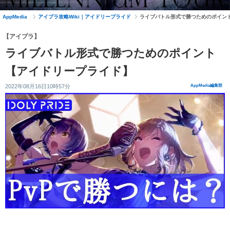
AppMedia
アイプラ攻略Wiki｜アイドリープライド
ライブバトル形式で勝つためのポイン
【アイプラ】
ライブバトル形式で勝つためのポイント
【アイドリープライド】
2022年08月16日10時57分
AppMedia編集部