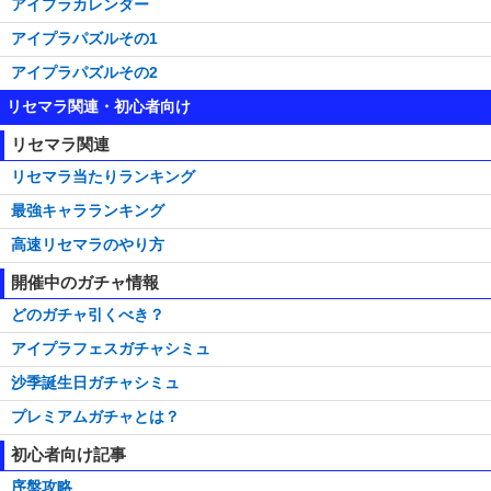
アイプラカレンダー
アイプラパズルその1
アイプラパズルその2
リセマラ関連・初心者向け
リセマラ関連
リセマラ当たりランキング
最強キャラランキング
高速リセマラのやり方
開催中のガチャ情報
どのガチャ引くべき？
アイプラフェスガチャシミュ
沙季誕生日ガチャシミュ
プレミアムガチャとは？
初心者向け記事
序盤攻略