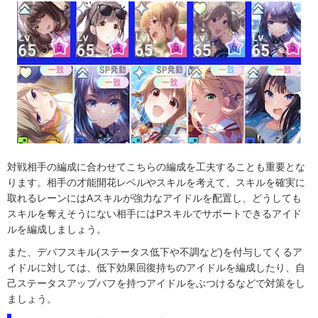
対戦相手の編成に合わせてこちらの編成を工夫することも重要とな
ります。相手の才能開花レベルやスキルを考えて、スキルを確実に
取れるレーンにはAスキルが強力なアイドルを配置し、どうしても
スキルを奪えそうにない相手にはPスキルでサポートできるアイド
ルを編成しましょう。
また、デバフスキル(ステータス低下や不調など)を付与してくるア
イドルに対しては、低下効果回復持ちのアイドルを編成したり、自
己ステータスアップバフを持つアイドルをぶつけるなどで対策をし
ましょう。