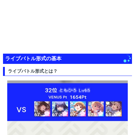
ライブバトル形式の基本
ライブバトル形式とは？