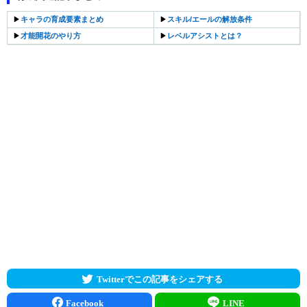
▶︎
キャラの育成要素まとめ
▶︎
スキル/エールの解放条件
▶︎
才能開花のやり方
▶︎
レベルアシストとは？
Twitterでこの記事をシェアする
Facebook
LINE