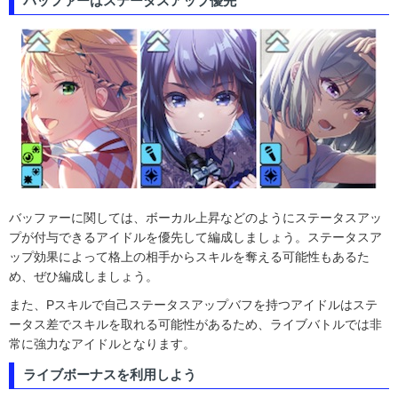
バッファーはステータスアップ優先
バッファーに関しては、ボーカル上昇などのようにステータスアッ
プが付与できるアイドルを優先して編成しましょう。ステータスア
ップ効果によって格上の相手からスキルを奪える可能性もあるた
め、ぜひ編成しましょう。
また、Pスキルで自己ステータスアップバフを持つアイドルはステ
ータス差でスキルを取れる可能性があるため、ライブバトルでは非
常に強力なアイドルとなります。
ライブボーナスを利用しよう