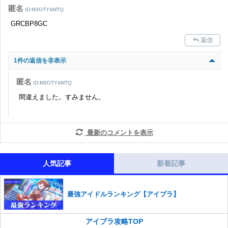
匿名
ID:M3OTY4MTQ
GRCBP8GC
返信
1件の返信を非表示
匿名
ID:M3OTY4MTQ
間違えました。すみません。
最新のコメントを表示
人気記事
新着記事
最強アイドルランキング【アイプラ】
アイプラ攻略TOP