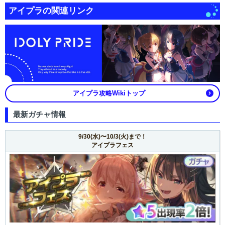
アイプラの関連リンク
アイプラ攻略Wikiトップ
最新ガチャ情報
9/30(水)〜10/3(火)まで！
アイプラフェス