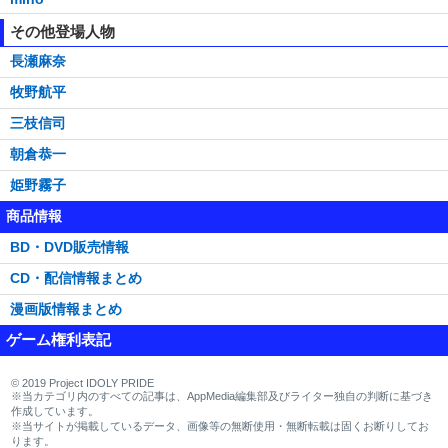
その他登場人物
長瀬麻奈
牧野航平
三枝信司
朝倉恭一
姫野霧子
商品情報
BD・DVD販売情報
CD・配信情報まとめ
漫画版情報まとめ
ゲーム権利表記
© 2019 Project IDOLY PRIDE
※当カテゴリ内のすべての記事は、AppMedia編集部及びライター独自の判断に基づき
作成しています。
※当サイトが掲載しているデータ、画像等の無断使用・無断転載は固くお断りしてお
ります。