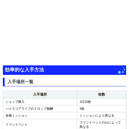
効率的な入手方法
入手場所一覧
入手場所
枚数
ショップ購入
1日10枚
ハイスコアライブのドロップ報酬
3枚
各種ミッション
ミッションにより異なる
ファンイベントのLvによって
ファンイベント
異なる