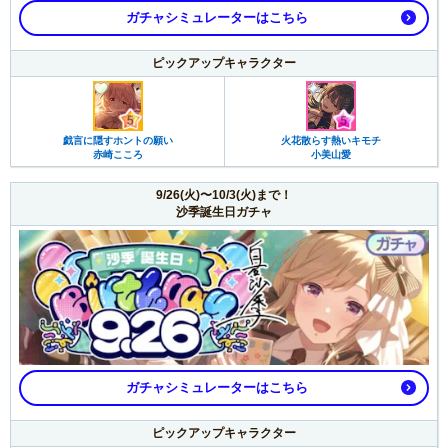
ガチャシミュレーターはこちら
ピックアップキャラクター
戯言に隠すホントの願い
火花散らす熱いキモチ
赤崎こころ
小美山愛
9/26(火)〜10/3(火)まで！
沙季誕生日ガチャ
ガチャシミュレーターはこちら
ピックアップキャラクター