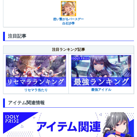
想い繋がるバースデー
白石沙季
注目記事
注目ランキング記事
最強アイドル
リセマラ当たり
アイテム関連情報