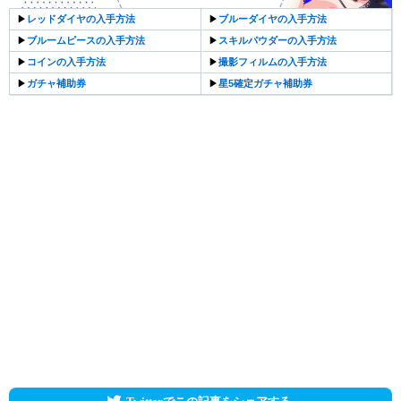
▶︎
レッドダイヤの入手方法
▶︎
ブルーダイヤの入手方法
▶︎
ブルームピースの入手方法
▶︎
スキルパウダーの入手方法
▶︎
コインの入手方法
▶︎
撮影フィルムの入手方法
▶︎
ガチャ補助券
▶︎
星5確定ガチャ補助券
Twitterでこの記事をシェアする