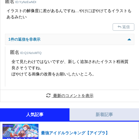
匿名
ID:YyNzEwNDI
イラストの解像度に差があるんですね…やけにぼやけてるイラストも
あるみたい
返信
1件の返信を非表示
匿名
ID:Q1NzIxMTQ
全て見たわけではないですが、新しく追加されたイラスト程画質
良さそうですね。
ぼやけてる画像の改善をお願いしたいところ。
最新のコメントを表示
人気記事
新着記事
最強アイドルランキング【アイプラ】