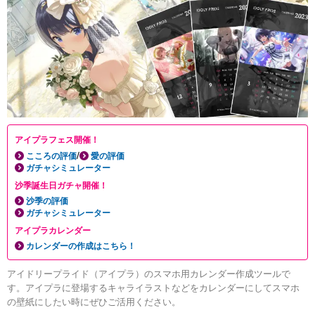
アイプラフェス開催！
/
こころの評価
愛の評価
ガチャシミュレーター
沙季誕生日ガチャ開催！
沙季の評価
ガチャシミュレーター
アイプラカレンダー
カレンダーの作成はこちら！
アイドリープライド（アイプラ）のスマホ用カレンダー作成ツールで
す。アイプラに登場するキャライラストなどをカレンダーにしてスマホ
の壁紙にしたい時にぜひご活用ください。