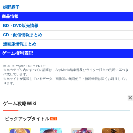
姫野霧子
商品情報
BD・DVD販売情報
CD・配信情報まとめ
漫画版情報まとめ
ゲーム権利表記
© 2019 Project IDOLY PRIDE
※当カテゴリ内のすべての記事は、AppMedia編集部及びライター独自の判断に基づき
作成しています。
※当サイトが掲載しているデータ、画像等の無断使用・無断転載は固くお断りしてお
ります。
ゲーム攻略Wiki
ピックアップタイトル