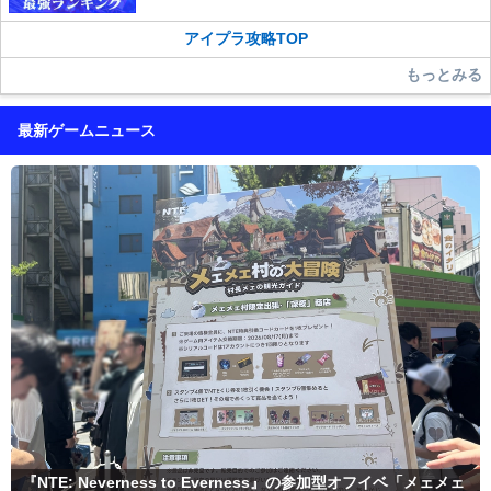
アイプラ攻略TOP
もっとみる
最新ゲームニュース
『NTE: Neverness to Everness』の参加型オフイベ「メェメェ