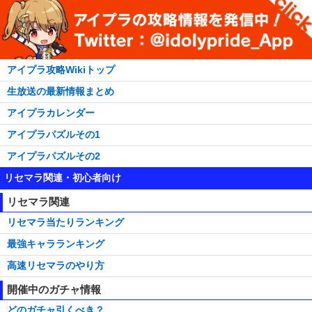
アイプラ攻略Wikiトップ
生放送の最新情報まとめ
アイプラカレンダー
アイプラパズルその1
アイプラパズルその2
リセマラ関連・初心者向け
リセマラ関連
リセマラ当たりランキング
最強キャラランキング
高速リセマラのやり方
開催中のガチャ情報
どのガチャ引くべき？