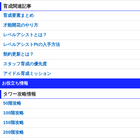
育成関連記事
育成要素まとめ
才能開花のやり方
レベルアシストとは？
レベルアシストPtの入手方法
契約更新とは？
スタッフ育成の優先度
アイドル育成ミッション
お役立ち情報
タワー攻略情報
50階攻略
100階攻略
150階攻略
200階攻略