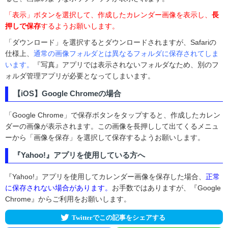
「表示」ボタンを選択して、作成したカレンダー画像を表示し、
長
押しで保存
するようお願いします。
「ダウンロード」を選択するとダウンロードされますが、Safariの
仕様上、
通常の画像フォルダとは異なるフォルダに保存されてしま
います。
『写真』アプリでは表示されないフォルダなため、別のフ
ォルダ管理アプリが必要となってしまいます。
【iOS】Google Chromeの場合
「Google Chrome」で保存ボタンをタップすると、作成したカレン
ダーの画像が表示されます。この画像を長押しして出てくるメニュ
ーから「画像を保存」を選択して保存するようお願いします。
『Yahoo!』アプリを使用している方へ
『Yahoo!』アプリを使用してカレンダー画像を保存した場合、
正常
に保存されない場合があります。
お手数ではありますが、『Google
Chrome』からご利用をお願いします。
Twitterでこの記事をシェアする