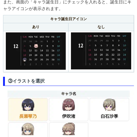
また、画面の「キャラ誕生日」にチェックを入れると、誕生日にキ
ャラアイコンが表示されます。
キャラ誕生日アイコン
あり
なし
③イラストを選択