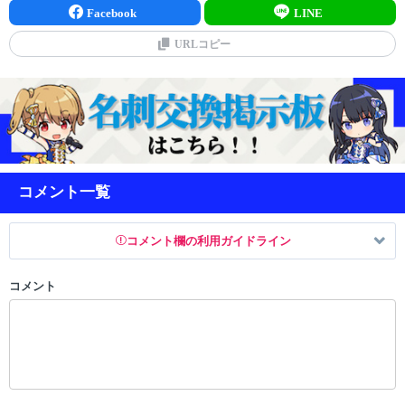
Facebook
LINE
URLコピー
コメント一覧
コメント欄の利用ガイドライン
コメント
以下の書き込みを禁止とし、場合によってはコメント削除や書き込み制
限を行う可能性がございます。 あらかじめご了承ください。
・公序良俗に反する投稿
・スパムなど、記事内容と関係のない投稿
・誰かになりすます行為
・個人情報の投稿や、他者のプライバシーを侵害する投稿