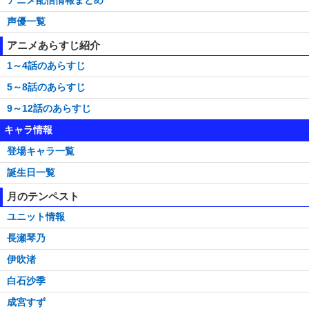
声優一覧
アニメあらすじ紹介
1～4話のあらすじ
5～8話のあらすじ
9～12話のあらすじ
キャラ情報
登場キャラ一覧
誕生日一覧
月のテンペスト
ユニット情報
長瀬琴乃
伊吹渚
白石沙季
成宮すず