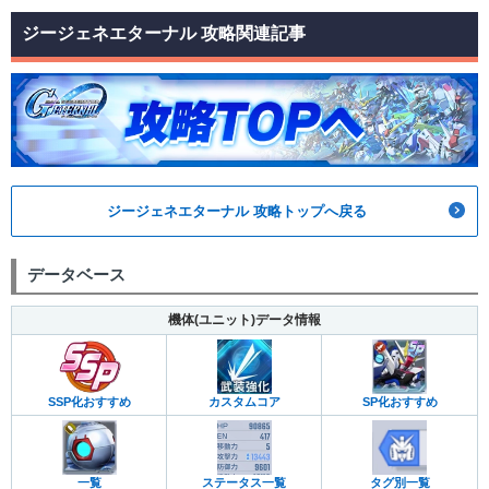
ジージェネエターナル 攻略関連記事
ジージェネエターナル 攻略トップへ戻る
データベース
機体(ユニット)データ情報
カスタムコア
SP化おすすめ
SSP化おすすめ
一覧
ステータス一覧
タグ別一覧