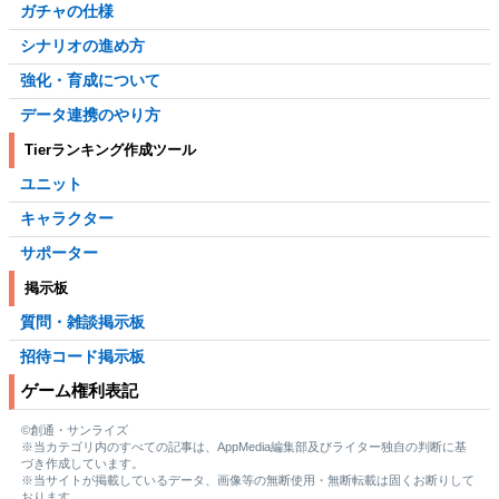
ガチャの仕様
シナリオの進め方
強化・育成について
データ連携のやり方
Tierランキング作成ツール
ユニット
キャラクター
サポーター
掲示板
質問・雑談掲示板
招待コード掲示板
ゲーム権利表記
©創通・サンライズ
※当カテゴリ内のすべての記事は、AppMedia編集部及びライター独自の判断に基
づき作成しています。
※当サイトが掲載しているデータ、画像等の無断使用・無断転載は固くお断りして
おります。