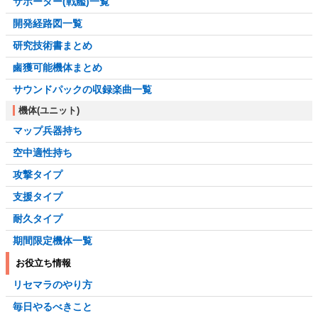
サポーター(戦艦)一覧
開発経路図一覧
研究技術書まとめ
鹵獲可能機体まとめ
サウンドパックの収録楽曲一覧
機体(ユニット)
マップ兵器持ち
空中適性持ち
攻撃タイプ
支援タイプ
耐久タイプ
期間限定機体一覧
お役立ち情報
リセマラのやり方
毎日やるべきこと