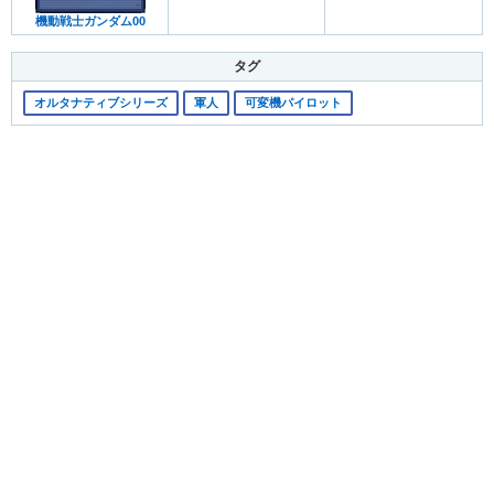
機動戦士ガンダム00
タグ
オルタナティブシリーズ
軍人
可変機パイロット