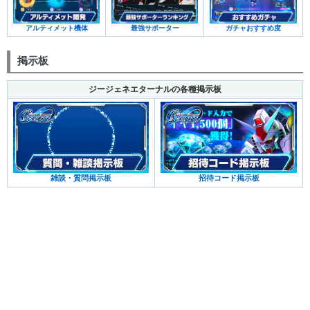
アルティメット機体
最強サポーター
ガチャおすすめ度
掲示板
ジージェネエターナルの各種掲示板
雑談・質問掲示板
招待コード掲示板