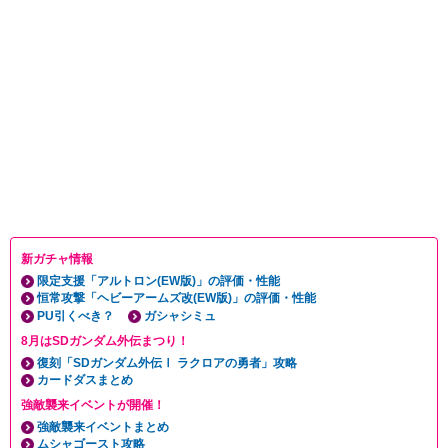
新ガチャ情報
限定支援「アルトロン(EW版)」の評価・性能
恒常攻撃「ヘビーアームズ改(EW版)」の評価・性能
PU引くべき？
ガシャシミュ
8月はSDガンダム外伝まつり！
復刻「SDガンダム外伝Ⅰ ラクロアの勇者」攻略
カードダスまとめ
強敵襲来イベントが開催！
強敵襲来イベントまとめ
ムシャゴースト攻略