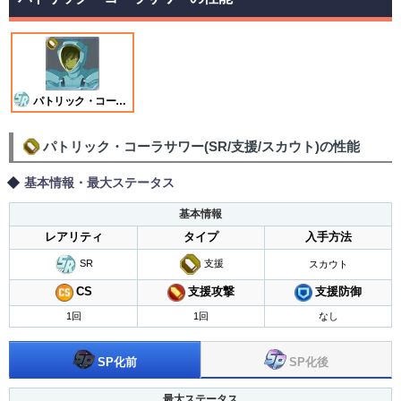
パトリック・コーラサワー
パトリック・コーラサワー(SR/支援/スカウト)の性能
基本情報・最大ステータス
基本情報
レアリティ
タイプ
入手方法
SR
支援
スカウト
支援攻撃
CS
支援防御
1回
1回
なし
SP化後
SP化前
最大ステータス