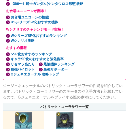
《8/6〜》騎士ガンダム(ケンタウロス形態)攻略
お台場ユニコーンが配布！
お台場ユニコーンの性能
USシリーズSP化おすすめ機体
Wシナリオのチャレンジモード実装！
WシリーズSP化おすすめランキング
Wシナリオ攻略
おすすめ情報
SSP化おすすめランキング
キャラSP化のおすすめと強化倍率
リセマラ当たり
最強機体ランキング
最強パイロット
最強サポーター
Gジェネエターナル 攻略トップ
ジージェネエターナルのパトリック・コーラサワーの性能を紹介してい
ます。パトリック・コーラサワーのステータスや入手方法も記載してい
るので、Gジェネエターナルをプレイする際の参考にしてください。
パトリック・コーラサワー一覧