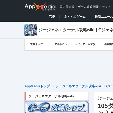
国内最大級！ゲーム攻略情報メディア
TOP
おすすめゲーム
最新ニュース
ジージェネエターナル攻略wiki｜Gジェ
攻略トップ
アルトロン
ヘビーアームズ改
強敵襲
AppMediaトップ
ジージェネエターナル攻略wiki｜Gジ
ジージェネエターナル攻略wiki
【ジージ
10