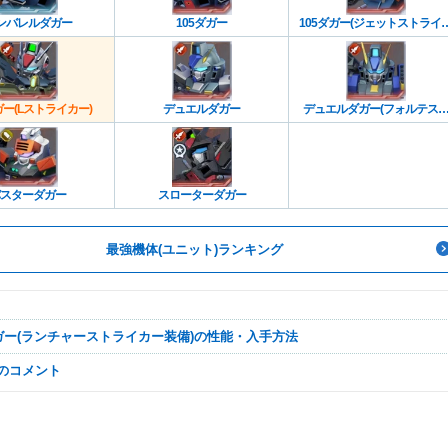
ンバレルダガー
105ダガー
105ダガー(ジェットストライ
ー)
ガー(Lストライカー)
デュエルダガー
デュエルダガー(フォルテス
ラ)
スターダガー
スローターダガー
最強機体(ユニット)ランキング
ダガー(ランチャーストライカー装備)の性能・入手方法
なのコメント