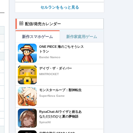
セルランをもっと見る
配信/発売カレンダー
新作スマホゲーム
新作家庭用ゲーム
ONE PIECE 海のごちそうレス
トラン
Bandai Namco
デイヴ・ザ・ダイバー
MINTROCKET
モンスターループ：獣神転生
SuperNova Game
RyzaChat:AIライザと創るあ
なただけのひと夏の夢物語
SpiralAI