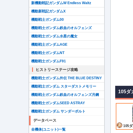
新機動戦記ガンダムW Endless Waltz
機動新戦記ガンダムX
機動戦士ガンダム00
機動戦士ガンダム鉄血のオルフェンズ
機動戦士ガンダム水星の魔女
機動戦士ガンダムAGE
機動戦士ガンダムNT
機動戦士ガンダムF91
ヒストリーステージ攻略
機動戦士ガンダム外伝 THE BLUE DESTINY
機動戦士ガンダム スターダストメモリー
105
機動戦士ガンダム鉄血のオルフェンズ月鋼
機動戦士ガンダムSEED ASTRAY
機動戦士ガンダム サンダーボルト
データベース
105ダガ
全機体(ユニット)一覧