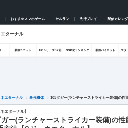
おすすめスマホゲーム
セルラン
先行プレイ
配信カレンダ
ネエターナル
来
最強ユニット
UCシリーズSP化
SSP化ランキング
最強パイロット
エタ
ェネエターナル
最強機体
105ダガー(ランチャーストライカー装備)の
ェネエターナル】
5ダガー(ランチャーストライカー装備)の性