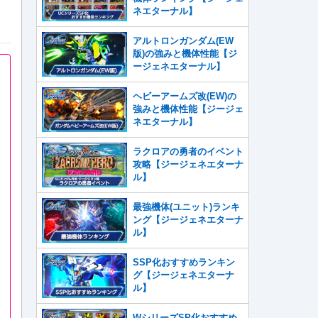
ネエターナル】
アルトロンガンダム(EW
版)の強みと機体性能【ジ
ージェネエターナル】
ヘビーアームズ改(EW)の
強みと機体性能【ジージェ
ネエターナル】
ラクロアの勇者のイベント
攻略【ジージェネエターナ
ル】
最強機体(ユニット)ランキ
ング【ジージェネエターナ
ル】
SSP化おすすめランキン
グ【ジージェネエターナ
ル】
WシリーズSP化おすすめ