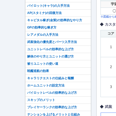
宇
パイロット(キャラ)の入手方法
◯
AP(スタミナ)の回復方法
※図鑑から
キャピタル稼ぎ(金策)の効率的なやり方
カスタ
GPの効率的な稼ぎ方
コア
レアメダルの入手方法
武装強化の優先度とパーツ入手方法
1
ユニットレベルの効率的な上げ方
解体のやり方とユニットの選び方
被りユニットの使い道
2
戦艦巡航の効果
キャラリクエストの仕組みと報酬
ホームユニットの設定方法
3
パイロットレベルの効率的な上げ方
スキップのメリット
武装
プレイヤーランクの効率的な上げ方
テンションを上げるメリットと仕組み