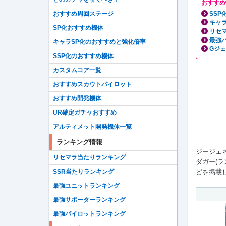
おすすめ
SS
おすすめ周回ステージ
キャ
SP化おすすめ機体
リセ
最強
キャラSP化のおすすめと強化倍率
Gジ
SSP化のおすすめ機体
カスタムコア一覧
おすすめスカウトパイロット
おすすめ開発機体
UR確定ガチャおすすめ
アルティメット開発機体一覧
ランキング情報
ジージェネ
リセマラ当たりランキング
ダガー(
どを掲載
SSR当たりランキング
最強ユニットランキング
最強サポーターランキング
最強パイロットランキング