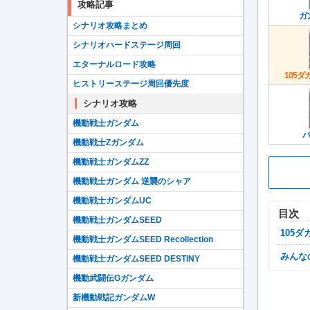
攻略記事
ガ
シナリオ攻略まとめ
シナリオハードステージ周回
エターナルロード攻略
105ダ
ヒストリーステージ周回優先度
シナリオ攻略
機動戦士ガンダム
バ
機動戦士Zガンダム
機動戦士ガンダムZZ
機動戦士ガンダム 逆襲のシャア
機動戦士ガンダムUC
目次
機動戦士ガンダムSEED
105
機動戦士ガンダムSEED Recollection
みん
機動戦士ガンダムSEED DESTINY
機動武闘伝Gガンダム
新機動戦記ガンダムW