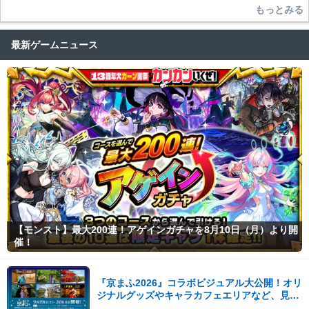
もっとみる
最新ゲームニュース
【モンスト】最大200連！アゲインガチャを8月10日（月）より開
催！
『京まふ2026』コラボビジュアル大公開！オリ
ジナルグッズやキャラカフェエリアなど、見ど
ころ満載！！