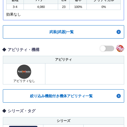
射程
パワー
EN
命中
クリティカル
3-4
4,080
23
100%
0%
効果なし
武装(武器)一覧
アビリティ・機構
アビリティ
アビリティなし
絞り込み機能付き機体アビリティ一覧
シリーズ・タグ
シリーズ