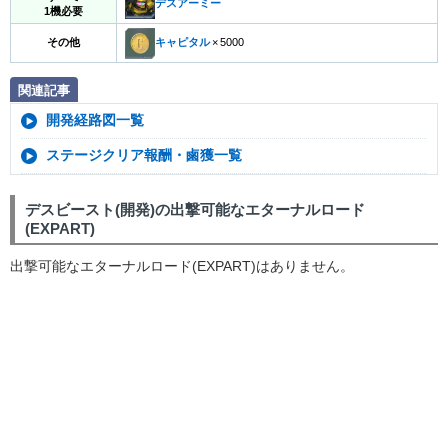
デスアーミー
1機必要
その他
キャピタル
×
5000
関連記事
開発経路図一覧
ステージクリア報酬・鹵獲一覧
デスビースト(開発)の出撃可能なエターナルロード
(EXPART)
出撃可能なエターナルロード(EXPART)はありません。