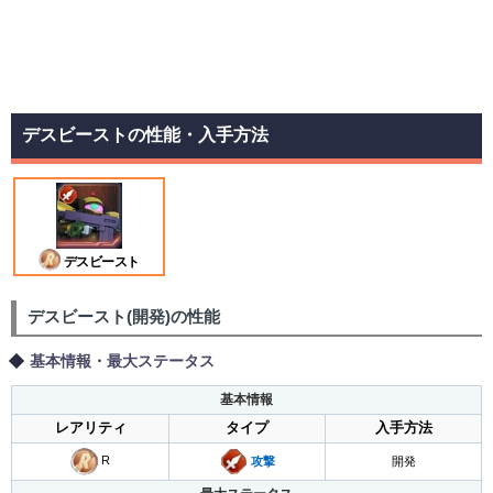
デスビーストの性能・入手方法
デスビースト
デスビースト(開発)の性能
基本情報・最大ステータス
基本情報
レアリティ
タイプ
入手方法
R
攻撃
開発