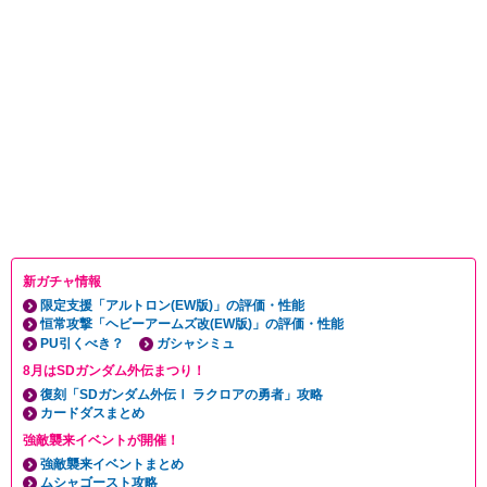
新ガチャ情報
限定支援「アルトロン(EW版)」の評価・性能
恒常攻撃「ヘビーアームズ改(EW版)」の評価・性能
PU引くべき？
ガシャシミュ
8月はSDガンダム外伝まつり！
復刻「SDガンダム外伝Ⅰ ラクロアの勇者」攻略
カードダスまとめ
強敵襲来イベントが開催！
強敵襲来イベントまとめ
ムシャゴースト攻略