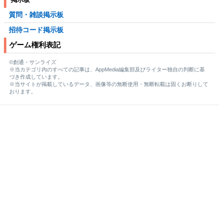
質問・雑談掲示板
招待コード掲示板
ゲーム権利表記
©創通・サンライズ
※当カテゴリ内のすべての記事は、AppMedia編集部及びライター独自の判断に基
づき作成しています。
※当サイトが掲載しているデータ、画像等の無断使用・無断転載は固くお断りして
おります。