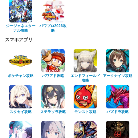
ジージェネエター
パワプロ2026攻
ナル攻略
略
スマホアプリ
ポケチャン攻略
パワアド攻略
エンドフィールド
アークナイツ攻略
攻略
スタセイ攻略
ステラソラ攻略
モンスト攻略
パズドラ攻略