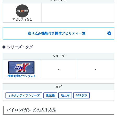
アビリティなし
絞り込み機能付き機体アビリティ一覧
シリーズ・タグ
シリーズ
-
-
機動新世紀ガンダムX
タグ
オルタナティブシリーズ
量産機
地上用
SSR以下
パイロン(ガシャ)の入手方法