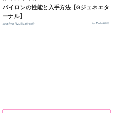
パイロンの性能と入手方法【Gジェネエタ
ーナル】
AppMedia編集部
2025年08月29日13時38分