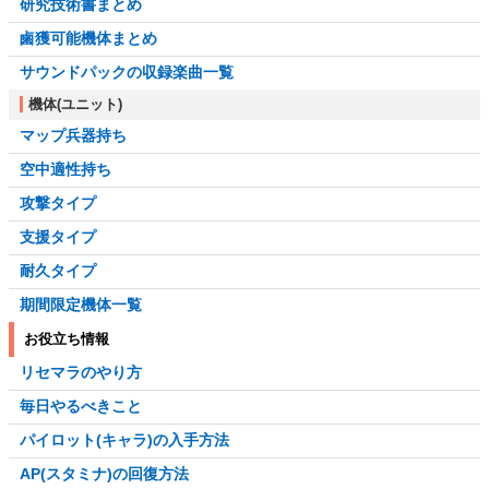
研究技術書まとめ
鹵獲可能機体まとめ
サウンドパックの収録楽曲一覧
機体(ユニット)
マップ兵器持ち
空中適性持ち
攻撃タイプ
支援タイプ
耐久タイプ
期間限定機体一覧
お役立ち情報
リセマラのやり方
毎日やるべきこと
パイロット(キャラ)の入手方法
AP(スタミナ)の回復方法