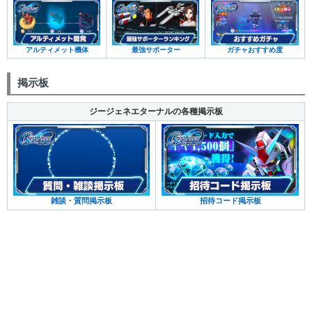
アルティメット機体
最強サポーター
ガチャおすすめ度
掲示板
ジージェネエターナルの各種掲示板
雑談・質問掲示板
招待コード掲示板