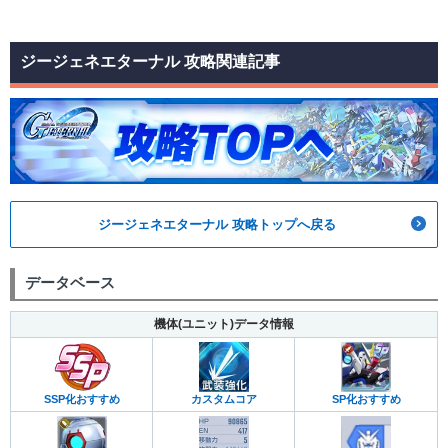
ジージェネエターナル 攻略関連記事
ジージェネエターナル 攻略トップへ戻る
データベース
機体(ユニット)データ情報
カスタムコア
SP化おすすめ
SSP化おすすめ