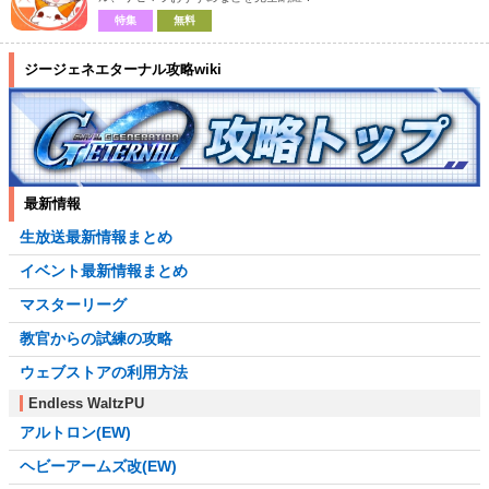
特集
無料
ジージェネエターナル攻略wiki
最新情報
生放送最新情報まとめ
イベント最新情報まとめ
マスターリーグ
教官からの試練の攻略
ウェブストアの利用方法
Endless WaltzPU
アルトロン(EW)
ヘビーアームズ改(EW)