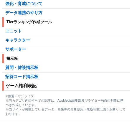
強化・育成について
データ連携のやり方
Tierランキング作成ツール
ユニット
キャラクター
サポーター
掲示板
質問・雑談掲示板
招待コード掲示板
ゲーム権利表記
©創通・サンライズ
※当カテゴリ内のすべての記事は、AppMedia編集部及びライター独自の判断に基
づき作成しています。
※当サイトが掲載しているデータ、画像等の無断使用・無断転載は固くお断りして
おります。