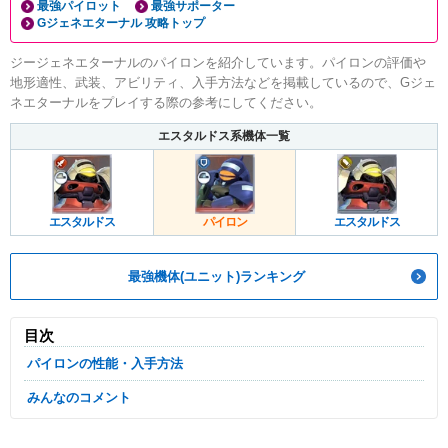
最強パイロット
最強サポーター
Gジェネエターナル 攻略トップ
ジージェネエターナルのパイロンを紹介しています。パイロンの評価や
地形適性、武装、アビリティ、入手方法などを掲載しているので、Gジェ
ネエターナルをプレイする際の参考にしてください。
エスタルドス系機体一覧
エスタルドス
パイロン
エスタルドス
最強機体(ユニット)ランキング
目次
パイロンの性能・入手方法
みんなのコメント