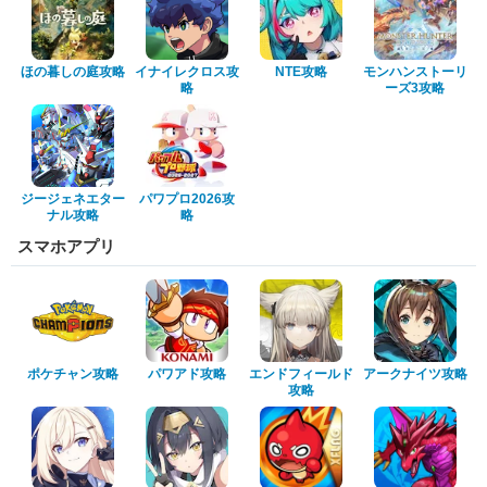
ほの暮しの庭攻略
イナイレクロス攻
NTE攻略
モンハンストーリ
略
ーズ3攻略
ジージェネエター
パワプロ2026攻
ナル攻略
略
スマホアプリ
ポケチャン攻略
パワアド攻略
エンドフィールド
アークナイツ攻略
攻略