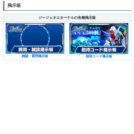
掲示板
ジージェネエターナルの各種掲示板
雑談・質問掲示板
招待コード掲示板