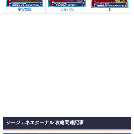
宇宙世紀
ライバル
Z
ジージェネエターナル 攻略関連記事