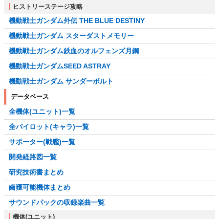
ヒストリーステージ攻略
機動戦士ガンダム外伝 THE BLUE DESTINY
機動戦士ガンダム スターダストメモリー
機動戦士ガンダム鉄血のオルフェンズ月鋼
機動戦士ガンダムSEED ASTRAY
機動戦士ガンダム サンダーボルト
データベース
全機体(ユニット)一覧
全パイロット(キャラ)一覧
サポーター(戦艦)一覧
開発経路図一覧
研究技術書まとめ
鹵獲可能機体まとめ
サウンドパックの収録楽曲一覧
機体(ユニット)