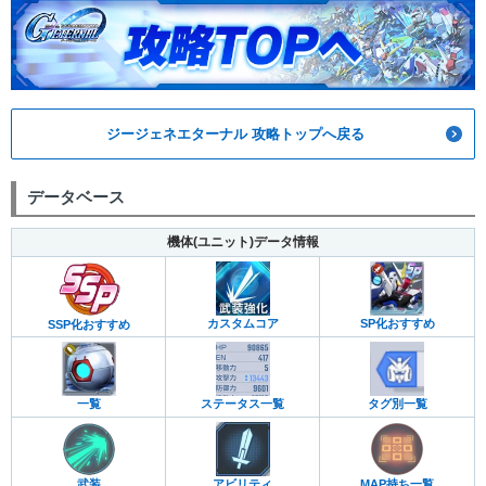
ジージェネエターナル 攻略トップへ戻る
データベース
機体(ユニット)データ情報
カスタムコア
SP化おすすめ
SSP化おすすめ
一覧
ステータス一覧
タグ別一覧
武装
アビリティ
MAP持ち一覧