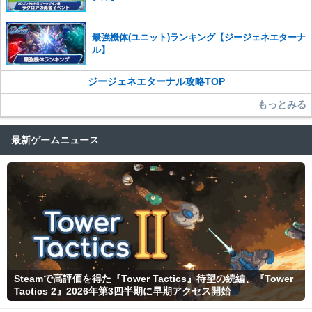
最強機体(ユニット)ランキング【ジージェネエターナ
ル】
ジージェネエターナル攻略TOP
もっとみる
最新ゲームニュース
Steamで高評価を得た『Tower Tactics』待望の続編、『Tower
Tactics 2』2026年第3四半期に早期アクセス開始