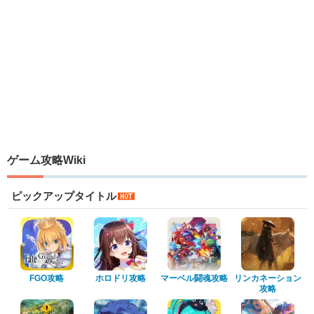
ゲーム攻略Wiki
ピックアップタイトル
FGO攻略
ホロドリ攻略
マーベル闘魂攻略
リンカネーション
攻略