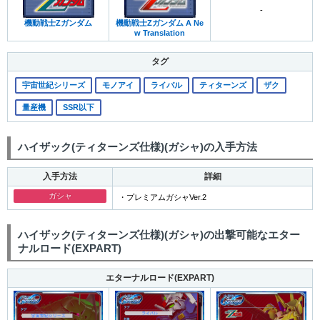
-
機動戦士Zガンダム
機動戦士Zガンダム A Ne
w Translation
タグ
宇宙世紀シリーズ
モノアイ
ライバル
ティターンズ
ザク
量産機
SSR以下
ハイザック(ティターンズ仕様)(ガシャ)の入手方法
入手方法
詳細
ガシャ
・プレミアムガシャVer.2
ハイザック(ティターンズ仕様)(ガシャ)の出撃可能なエター
ナルロード(EXPART)
エターナルロード(EXPART)