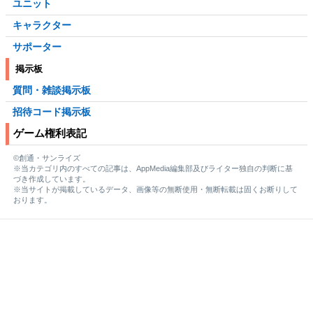
ユニット
キャラクター
サポーター
掲示板
質問・雑談掲示板
招待コード掲示板
ゲーム権利表記
©創通・サンライズ
※当カテゴリ内のすべての記事は、AppMedia編集部及びライター独自の判断に基
づき作成しています。
※当サイトが掲載しているデータ、画像等の無断使用・無断転載は固くお断りして
おります。